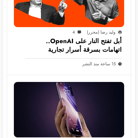
وليد رضا (محرر)
4
أبل تفتح النار على OpenAI..
اتهامات بسرقة أسرار تجارية
15 ساعة منذ النشر