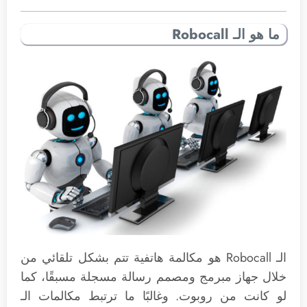
ما هو الـ Robocall
الـ Robocall هو مكالمة هاتفية تتم بشكل تلقائي من
خلال جهاز مبرمج ومصمم رسالة مسجلة مسبقًا، كما
لو كانت من روبوت. وغالبًا ما ترتبط مكالمات الـ