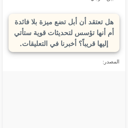
هل تعتقد أن أبل تضع ميزة بلا فائدة
أم أنها تؤسس لتحديثات قوية ستأتي
إليها قريباً
؟ أخبرنا في التعليقات.
المصدر: