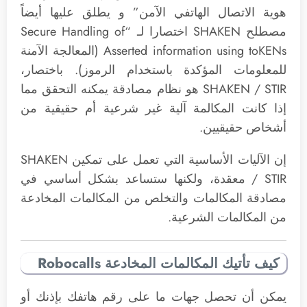
هوية الاتصال الهاتفي الآمن” و يطلق عليها أيضاً
مصطلح SHAKEN اختصارا لـ “Secure Handling of
Asserted information using toKENs (المعالجة الآمنة
للمعلومات المؤكدة باستخدام الرموز). باختصار،
SHAKEN / STIR هو نظام مصادقة يمكنه التحقق مما
إذا كانت المكالمة آلية غير شرعية أم حقيقية من
أشخاص حقيقيين.
إن الآليات الأساسية التي تعمل على تمكين SHAKEN
/ STIR معقدة، ولكنها ستساعد بشكل أساسي في
مصادقة المكالمات والتخلص من المكالمات المخادعة
من المكالمات الشرعية.
كيف تأتيك المكالمات المخادعة Robocalls
يمكن أن تحصل جهات ما على رقم هاتفك بإذنك أو