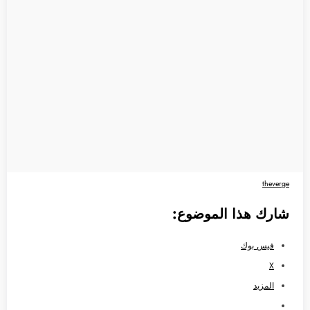
theverge
شارك هذا الموضوع:
فيس بوك
X
المزيد