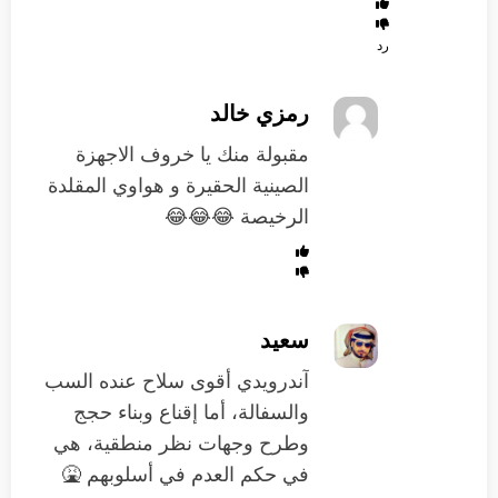
رد
رمزي خالد
مقبولة منك يا خروف الاجهزة
الصينية الحقيرة و هواوي المقلدة
الرخيصة 😂😂😂
سعيد
آندرويدي أقوى سلاح عنده السب
والسفالة، أما إقناع وبناء حجج
وطرح وجهات نظر منطقية، هي
في حكم العدم في أسلوبهم 🤮