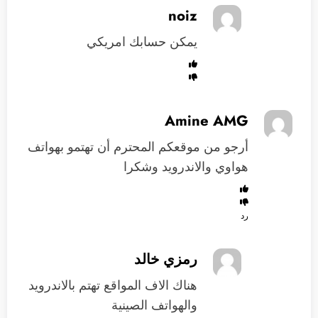
noiz
يمكن حسابك امريكي
Amine AMG
أرجو من موقعكم المحترم أن تهتمو بهواتف
هواوي والاندرويد وشكرا
رد
رمزي خالد
هناك الاف المواقع تهتم بالاندرويد
والهواتف الصينية