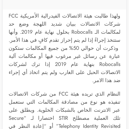
ولهذا طالبت هيئة الاتصالات الفيدرالية الأمريكية FCC
شركات الاتصالات ببيان شديد اللهجة وضع حد
لمكالمات الـ Robocalls بحلول نهاية عام 2019. وأنها
ستتخذ إجراءً إذا لم يتم إحراز تقدم كافٍ في هذا الأمر.
وذكرت أن حوالي 50% من جميع المكالمات ستكون
عبارة عن رسائل غير مرغوب فيها أو مكالمات آلية
Robocalls بنهاية عام 2019 إذا ترك لشركات
الاتصالات الحبل على الغارب ولم يتم اتخاذ أي إجراء
ضد هذا الامر.
النظام الذي تريده هيئة FCC من شركات الاتصالات
تنفيذه هو نوع من مصادقة المكالمات التي ستعمل
عبر الانترنت الخاص بالشبكات الخلوية. ويطلق على
تلك العملية مصطلح STIR اختصارا لـ “Secure
Telephony Identity Revisited” أو “إعادة النظر في