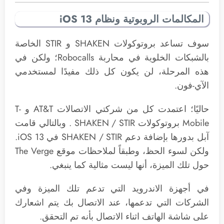
المكالمات الروبوتية ونظام iOS 13
سوف تساعد بروتوكولات SHAKEN و STIR الخاصة
بالشبكات الخلوية في محاربة Robocalls؛ ولكن في
هذه المرحلة، لن يكون كل ذلك مفيدًا لمستخدمي
الآي-فون.
حاليًا؛ اعتمدت كل من شركتي الاتصالات AT&T و T-
Mobile بروتوكولات SHAKEN / STIR . وبالتالي قامت
آبل بدورها بإضافة دعم SHAKEN / STIR في iOS 13.
ولكن لسوء الحظ، وطبقاً لملاحظات موقع The Verge
حول تلك الميزة، أنها ليست مثالية كما ينبغي.
في أجهزة الاندرويد التي تدعم تلك الميزة وفي
الشركات التي تدعمها، عند الاتصال بك يتم اشعارك
على شاشة الهاتف اثناء الاتصال بأنه تم التحقق.