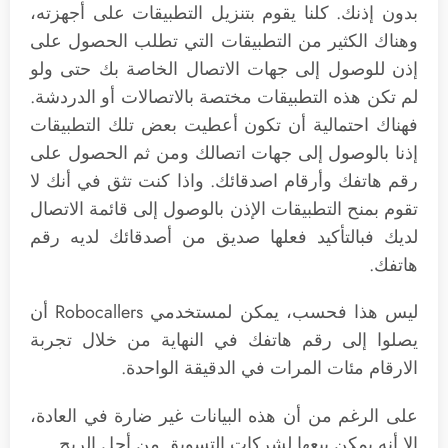
بدون إذنك. كلنا يقوم بتنزيل التطبيقات على أجهزته،
وهناك الكثير من التطبيقات التي تطلب الحصول على
إذن للوصول إلى جهات الاتصال الخاصة بك حتى ولو
لم تكن هذه التطبيقات مختصة بالاتصالات أو الدردشة.
فهناك احتمالية أن تكون أعطيت بعض تلك التطبيقات
إذنا بالوصول إلى جهات اتصالك ومن ثم الحصول على
رقم هاتفك وأرقام اصدقائك. واذا كنت تثق في أنك لا
تقوم بمنح التطبيقات الإذن بالوصول إلى قائمة الاتصال
لديك فبالتأكيد فعلها صديق من أصدقائك لديه رقم
هاتفك.
ليس هذا فحسب، يمكن لمستخدمي Robocallers أن
يصلوا إلى رقم هاتفك في النهاية من خلال تجربة
الارقام مئات المرات في الدقيقة الواحدة.
على الرغم من أن هذه البيانات غير ضارة في العادة،
إلا أنه يمكن بيعها لشركات التسويق من أجل الربح.