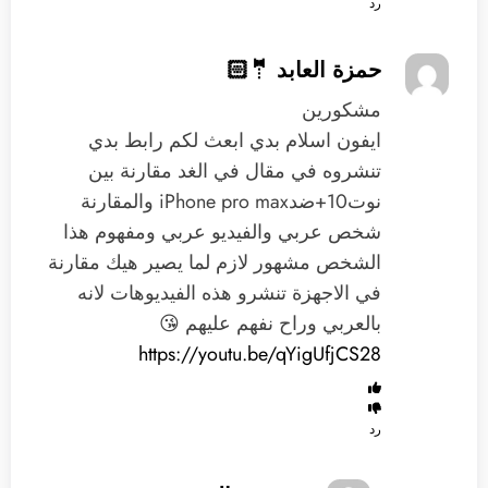
رد
حمزة العابد 🤵🏻
مشكورين
ايفون اسلام ‏بدي ابعث لكم رابط بدي
تنشروه في مقال في الغد مقارنة بين
نوت10+ضدiPhone pro max والمقارنة
شخص عربي والفيديو عربي ومفهوم هذا
الشخص مشهور ‏لازم لما يصير هيك مقارنة
في الاجهزة تنشرو هذه الفيديوهات لانه
بالعربي وراح نفهم عليهم 😘
https://youtu.be/qYigUfjCS28
رد