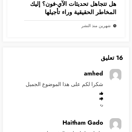
هل تتجاهل تحديثات الآي-فون؟ إليك
المخاطر الحقيقية وراء تأجيلها
شهرين منذ النشر
16 تعليق
amhed
شكرا لكم على هذا الموضوع الجميل
رد
Haitham Gado