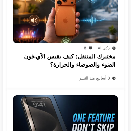
ذكي AI
8
مختبرك المتنقل: كيف يقيس الآي-فون
الضوء والضوضاء والحرارة؟
3 أسابيع منذ النشر