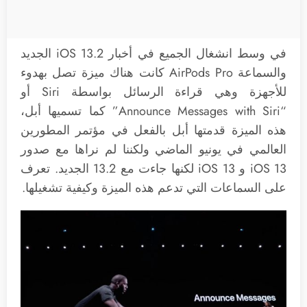
في وسط انشغال الجميع في أخبار iOS 13.2 الجديد
والسماعة AirPods Pro كانت هناك ميزة تصل بهدوء
للأجهزة وهي قراءة الرسائل بواسطة Siri أو
“Announce Messages with Siri” كما تسميها أبل،
هذه الميزة قدمتها أبل بالفعل في مؤتمر المطورين
العالمي في يونيو الماضي ولكننا لم نراها مع صدور
iOS 13 و iOS 13 لكنها جاءت مع 13.2 الجديد. تعرف
على السماعات التي تدعم هذه الميزة وكيفية تشغيلها.