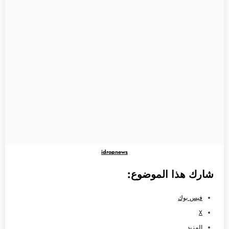
idropnews
شارك هذا الموضوع:
فيس بوك
X
المزيد