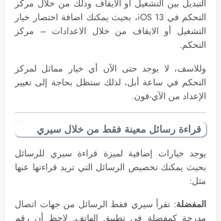
التبديل بين التشغيل أو الايقاف وذلك من خلال مركز
التحكم في iOS 13، بحيث يمكنك اضافة اختصار خيار
التشغيل أو الايقاف من خلال الاعدادات – مركز
التحكم.
وللاسف، لا يوجد حتى الآن أي خيار مماثل لمركز
التحكم في ساعة أبل، لذلك ستظل بحاجة إلى تغيير
الإعداد من الآي-فون.
قراءة رسائل معينة فقط من خلال سيري
يوجد خيارات إضافية لميزة قراءة سيري للرسائل
بحيث يمكنك تخصيص الرسائل التي تريد قراءتها عنها
مثل:
المفضلة
: تقرأ سيري فقط الرسائل من جهات اتصال
مدرجة كمفضلة في تطبيق الهاتف. لاحظ أن رقم