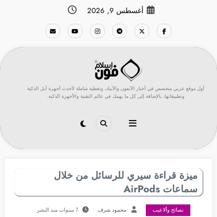
لتجاوز
أغسطس 9, 2026
لى
لمحتوى
أول موقع عربي متخصص في أخبار الآيفون والآيباد، وتغطية شاملة لأحدث أجهزة أبل الذكية
وتطبيقاتها، بالإضافة إلى كل ما يهمك في عالم التقنية والأجهزة الذكية.
ميزة قراءة سيري للرسائل من خلال
سماعات AirPods
نصائح وألاعيب
محمود شرف
7 سنوات منذ النشر