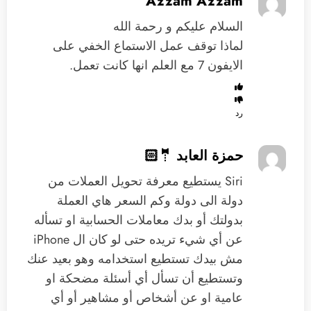
Azzam Azzam
السلام عليكم و رحمة الله
لماذا توقف عمل الاستماع الخفي على
الايفون 7 مع العلم انها كانت تعمل.
رد
حمزة العابد 🤵🏻
‏Siri يستطيع معرفة تحويل العملات من
دولة الى دولة وكم السعر هاي العملة
بدولتك أو بدك معاملات الحسابية او تسأله
عن أي شيء تريده حتى لو كان ال iPhone
مش بيدك تستطيع استخدامه وهو بعيد عنك
‏وتستطيع أن تسأل أي أسئلة مضحكة او
عامية ‏او عن أشخاص أو مشاهير أو أي