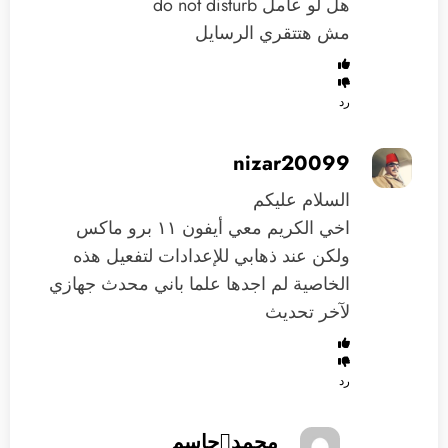
هل لو عامل do not disturb
مش هتتقري الرسايل
رد
nizar20099
السلام عليكم
اخي الكريم معي أيفون ١١ برو ماكس
ولكن عند ذهابي للإعدادات لتفعيل هذه
الخاصية لم اجدها علما باني محدث جهازي
لآخر تحديث
رد
محمدجاسم