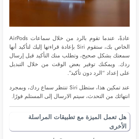
عادةً، عندما تقوم بالرد من خلال سماعات AirPods
الخاص بك، ستقوم Siri بإعادة قراءتها إليك لتأكيد أنها
سمعتك بشكل صحيح، وتطلب منك التأكيد قبل إرسال
ردك. ويمكنك توفير بعض الوقت من خلال التبديل
على إعداد “الرد دون تأكيد”.
عند تمكين هذا، ستظل Siri تنتظر سماع ردك، وبمجرد
انتهائك من التحدث، سيتم الارسال إلى المستلم فورًا.
هل تعمل الميزة مع تطبيقات المراسلة
الأخرى