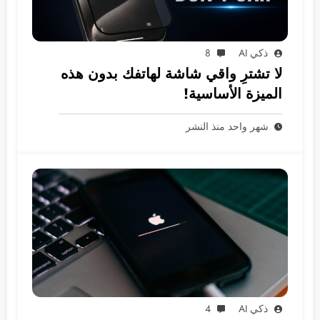
ذكي AI
8
لا تشترِ واقي شاشة لهاتفك بدون هذه
الميزة الأساسية!
شهر واحد منذ النشر
ذكي AI
4