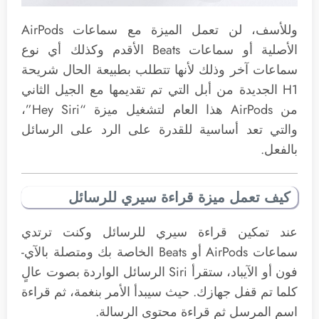
وللأسف، لن تعمل الميزة مع سماعات AirPods
الأصلية أو سماعات Beats الأقدم وكذلك أي نوع
سماعات آخر وذلك لأنها تتطلب بطبيعة الحال شريحة
H1 الجديدة من أبل التي تم تقديمها مع الجيل الثاني
من AirPods هذا العام لتشغيل ميزة “Hey Siri”،
والتي تعد أساسية للقدرة على الرد على الرسائل
بالفعل.
كيف تعمل ميزة قراءة سيري للرسائل
عند تمكين قراءة سيري للرسائل وكنت ترتدي
سماعات AirPods أو Beats الخاصة بك ومتصلة بالآي-
فون أو الآيباد، ستقرأ Siri الرسائل الواردة بصوت عالٍ
كلما تم قفل جهازك. حيث سيبدأ الأمر بنغمة، ثم قراءة
اسم المرسل ثم قراءة محتوى الرسالة.