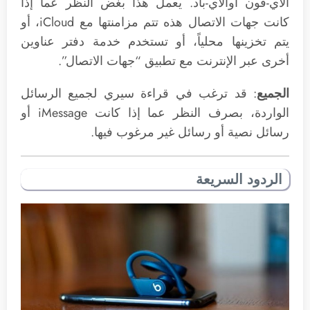
الآي-فون أوالآي-باد. يعمل هذا بغض النظر عما إذا
كانت جهات الاتصال هذه تتم مزامنتها مع iCloud، أو
يتم تخزينها محلياً، أو تستخدم خدمة دفتر عناوين
أخرى عبر الإنترنت مع تطبيق “جهات الاتصال”.
الجميع
: قد ترغب في قراءة سيري لجميع الرسائل
الواردة، بصرف النظر عما إذا كانت iMessage أو
رسائل نصية أو رسائل غير مرغوب فيها.
الردود السريعة