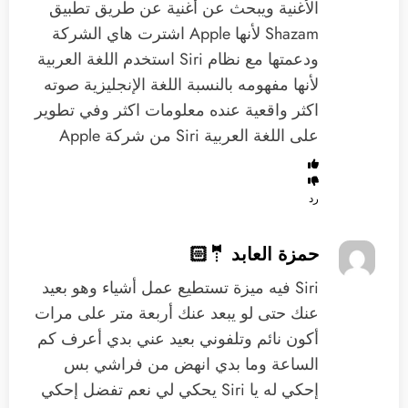
الأغنية ويبحث عن أغنية عن طريق تطبيق
Shazam لأنها Apple اشترت هاي الشركة
ودعمتها مع نظام Siri استخدم اللغة العربية
لأنها مفهومه بالنسبة اللغة الإنجليزية صوته
اكثر واقعية عنده معلومات اكثر وفي تطوير
على اللغة العربية Siri من شركة Apple
رد
حمزة العابد 🤵🏻
‏Siri فيه ميزة تستطيع عمل أشياء وهو بعيد
عنك حتى لو يبعد عنك أربعة متر ‏على مرات
أكون نائم وتلفوني بعيد عني بدي أعرف كم
الساعة وما بدي انهض من فراشي بس
إحكي له ‫يا Siri‬ يحكي لي نعم تفضل إحكي