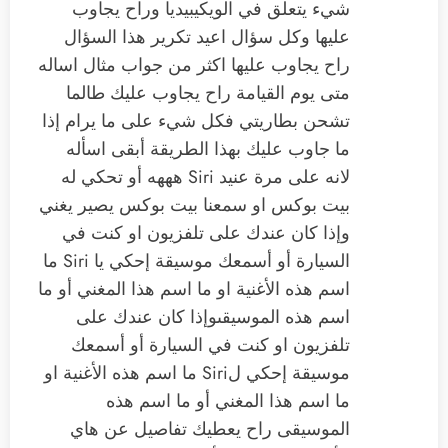
شيء يتعلق في الويكيبيديا وراح يجاوب
عليها ‏وكل سؤال اعيد تكرير هذا السؤال
راح يجاوب عليها اكثر من جواب مثال اساله
متى يوم القيامة ‏راح يجاوب عليك طالما
تشحن بطاريتي فكل شيء على ما يرام إذا
ما جاوب عليك بهذا الطريقة أبقى اسأله
لانه على مرة عنيد Siri هههه ‏أو تحكي له
بيت بوكس او سمعنا بيت بوكس يصير يغني
‏وإذا كان عندك على تلفزيون او كنت في
السيارة أو أسمعك موسيقة إحكي ‫يا Siri‬ ما
اسم هذه الأغنية او ما اسم هذا المغني أو ما
اسم هذه الموسيقى‏وإذا كان عندك على
تلفزيون او كنت في السيارة أو أسمعك
موسيقة إحكي ‫لSiri‬ ما اسم هذه الأغنية او
ما اسم هذا المغني أو ما اسم هذه
الموسيقى ‏راح يعطيك تفاصيل عن هاي