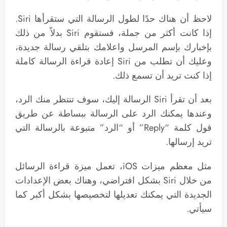
لاحظ أن هناك حدًا لطول الرسالة التي ستقرأها Siri.
إذا كانت أكثر من جملة، فستقوم Siri بدلاً من ذلك
بإخبارك بإسم المرسل واعلامك بتلقي رسالة جديدة،
وعليك أن تطلب من Siri إعادة قراءة الرسالة كاملة
إذا كنت تريد أن تسمع ذلك.
بعد أن تقرأ Siri الرسالة إليك، سوف تنتظر منك الرد،
وعندها يمكنك الرد على الرسالة ببساطة عن طريق
قول كلمة “Reply” أو “الرد” متبوعة بالرسالة التي
تريد إرسالها.
مثل معظم ميزات iOS، تعمل ميزة قراءة الرسائل
من خلال Siri بشكل افتراضي، وهناك بعض الإعدادات
الجديدة التي يمكنك تعديلها لتخصيصها بشكل أكبر كما
سيأتي.