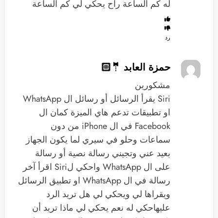
له كم الساعة راح يحكي لي كم الساعة
رد
حمزة العابد 🤵🏻
‏مشكورين
‏Siri يقرأ الرسائل أو رسائل ال WhatsApp
او تطبيقات تدعم هاي الميزة كمان ال
Facebook ‏في ال iPhone من دون
سماعات ‏وحلو في سيري لما يكون ‏الجهاز
بعيد عني وتجيني رسالة نصية أو رسالة
على ال WhatsApp واحكي لSiri اقرأ آخر
رسالة في ال WhatsApp او تطبيق الرسائل
ويقراها لي ويحكي لي هل تريد الرد
عليه‏احكي له نعم يحكي لي ماذا تريد أن