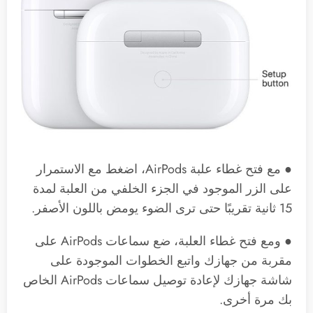
● مع فتح غطاء علبة AirPods، اضغط مع الاستمرار
على الزر الموجود في الجزء الخلفي من العلبة لمدة
15 ثانية تقريبًا حتى ترى الضوء يومض باللون الأصفر.
● ومع فتح غطاء العلبة، ضع سماعات AirPods على
مقربة من جهازك واتبع الخطوات الموجودة على
شاشة جهازك لإعادة توصيل سماعات AirPods الخاص
بك مرة أخرى.