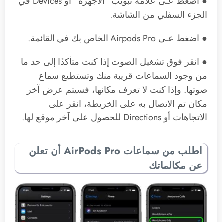
● اضغط على علامة تبويب “الأجهزة” أو Devices في
الجزء السفلي من الشاشة.
● اضغط على Airpods Pro الخاص بك في القائمة.
● انقر فوق تشغيل الصوت إذا كنت متأكدًا إلى حد ما
من وجود السماعات قريبة منك وتستطيع سماع
صوتها. وإذا كنت لا تعرف مكانها، فسيتم عرض آخر
مكان تم الاتصال به على الخريطة، انقر على
الاتجاهات أو Directions للحصول على آخر موقع لها.
اطلب من سماعات ‌AirPods Pro‌ أن تعلن
عن مكالماتك