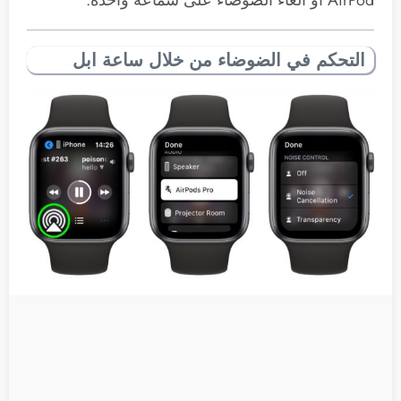
AirPod أو الغاء الضوضاء على سماعة واحدة.
التحكم في الضوضاء من خلال ساعة ابل