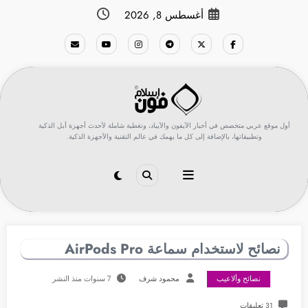
لتجاوز
أغسطس 8, 2026
لى
لمحتوى
أول موقع عربي متخصص في أخبار الآيفون والآيباد، وتغطية شاملة لأحدث أجهزة أبل الذكية
وتطبيقاتها، بالإضافة إلى كل ما يهمك في عالم التقنية والأجهزة الذكية.
نصائح لاستخدام سماعة AirPods Pro
نصائح وألاعيب
محمود شرف
7 سنوات منذ النشر
31 تعليقات