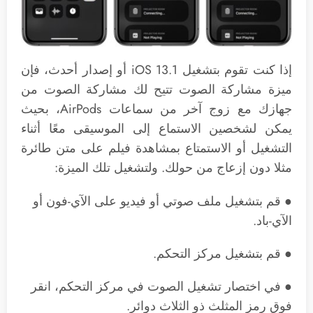
إذا كنت تقوم بتشغيل iOS 13.1 أو إصدار أحدث، فإن
ميزة مشاركة الصوت تتيح لك مشاركة الصوت من
جهازك مع زوج آخر من سماعات AirPods، بحيث
يمكن لشخصين الاستماع إلى الموسيقى معًا أثناء
التشغيل أو الاستمتاع بمشاهدة فيلم على متن طائرة
مثلا دون إزعاج من حولك. ولتشغيل تلك الميزة:
● قم بتشغيل ملف صوتي أو فيديو على الآي-فون أو
الآي-باد.
● قم بتشغيل مركز التحكم.
● في اختصار تشغيل الصوت في مركز التحكم، انقر
فوق رمز المثلث ذو الثلاث دوائر.