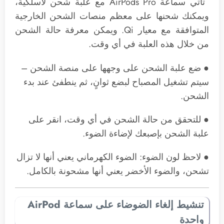
‌ تأتي سماعة AirPods Pro‌ مع علبة شحن لاسلكية،
ويمكنك شحنها على معظم منصات الشحن الخارجية
المتوافقة مع معيار Qi. ويمكن معرفة حالة الشحن
من خلال هذه العلبة في أي وقت.
● ضع علبة الشحن على وجهها على منصة الشحن –
سيتم تشغيل المصباح لبضع ثوانٍ، ثم ينطفئ عند بدء
الشحن.
● للتحقق من حالة الشحن في أي وقت، انقر على
علبة الشحن بإصبعك لإضاءة الضوء.
● لاحظ لون الضوء: الضوء الكهرماني يعني أنها لا تزال
تشحن، والضوء الأخضر يعني أنها مشحونة بالكامل.
تنشيط إلغاء الضوضاء على سماعة AirPod
واحدة