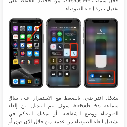
خلال سماعة Airpods Pro، من الأفضل الحفاظ على
تفعيل ميزة إلغاء الضوضاء.
بشكل افتراضي، بالضغط مع الاستمرار على ساق
سماعة AirPods Pro سوف يتم التبديل بين إلغاء
الضوضاء ووضع الشفافية، أو يمكنك التحكم في
تشغيل الغاء الضوضاء من عدمه من خلال الآي-فون أو