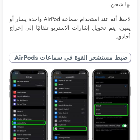
بها شحن.
لاحظ أنه عند استخدام سماعة AirPod واحدة يسار أو
يمين، يتم تحويل إشارات الاستريو تلقائيًا إلى إخراج
أحادي.
ضبط مستشعر القوة في سماعات AirPods