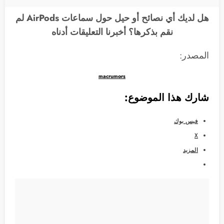
هل لديك أي نصائح أو حيل حول سماعات ‌AirPods‌ لم
نقم بذكرها؟ أخبرنا التعليقات أدناه
المصدر:
macrumors
شارك هذا الموضوع:
فيس بوك
X
المزيد