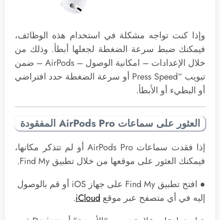
وإذا كنت تواجه مشكلة في استخدام هذه الوظائف،
فيمكنك ضبط سرعة الضغطة لجعلها أبطأ. وذلك من
خلال الإعدادات – امكانية الوصول – AirPods – ضمن
تبويب “Press Speed أو سرعة الضغطة حدد افتراضي
أو البطيء أو الأبطأ.
العثور على سماعات AirPods Pro المفقودة
إذا فقدت سماعات ‌AirPods Pro‌ أو لم تتذكر مكانها،
فيمكنك العثور على موقعها من خلال تطبيق Find My.
● افتح تطبيق Find My على جهاز iOS أو قم بالوصول
إليه في أي متصفح عبر موقع
iCloud
.