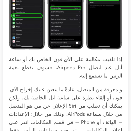
إذا تلقيت مكالمة على الآي-فون الخاص بك أو ساعة
أبل عند اتصال Airpods Pro، فسوف تقطع نغمة
الرنين ما تستمع إليه.
ولمعرفة من المتصل، عادةً ما يتعين عليك إخراج الآي-
فون أو إلقاء نظرة على ساعة ابل الخاصة بك، ولكن
يمكنك أن تطلب من Siri الإعلان عن من هو المتصل
من خلال سماعة ‌AirPods‌. وذلك من خلال: الإعدادات
– الهاتف أو Phone – في قسم المكالمات انقر على
إعلان المكالمات – ثم حدد سماعات الرأس فقط