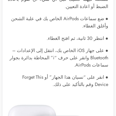
الضبط أو اعادة التعيين.
● ضع سماعات AirPods الخاص بك في علبة الشحن
وأغلق الغطاء.
● انتظر 30 ثانية، ثم افتح الغطاء.
● على جهاز iOS الخاص بك، انتقل إلى الإعدادات –
Bluetooth وانقر على حرف “i” المحاطة بدائرة بجوار
سماعات AirPods‌.
● انقر على “نسيان هذا الجهاز” أو Forget This
Device وقم بالتأكيد على ذلك.