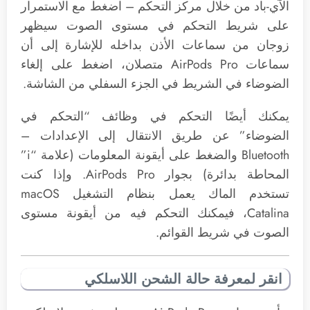
الآي-باد من خلال مركز التحكم – اضغط مع الاستمرار
على شريط التحكم في مستوى الصوت سيظهر
زوجان من سماعات الأذن بداخله للإشارة إلى أن
سماعات AirPods Pro‌ متصلان، اضغط على إلغاء
الضوضاء في الشريط في الجزء السفلي من الشاشة.
يمكنك أيضًا التحكم في وظائف “التحكم في
الضوضاء” عن طريق الانتقال إلى الإعدادات –
Bluetooth والضغط على أيقونة المعلومات (علامة “i”
المحاطة بدائرة) بجوار AirPods Pro‌. وإذا كنت
تستخدم الماك يعمل بنظام التشغيل macOS
Catalina، فيمكنك التحكم فيه من أيقونة مستوى
الصوت في شريط القوائم.
انقر لمعرفة حالة الشحن اللاسلكي