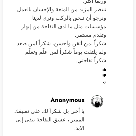
وربما أكثر.
ننتظر المزيد من المتعة والإحسان بالعمل
ونرجو أن نلحق بالركب ونرى لدينا
مؤسسات مثل ما لدى التفاحة من إبهار
وتقدم مستمر.
شكراً لمن أتقن وأحسن، شكراً لمن صعد
ولم يلتفت يوماً شكراً لمن علّم وتعلّم
شكراً تفاحتي.
رد
Anonymous
يا أخي بل شكرآ لك على تعليقك
المميز ، عشق التفاحة يبقى إلى
الابد.