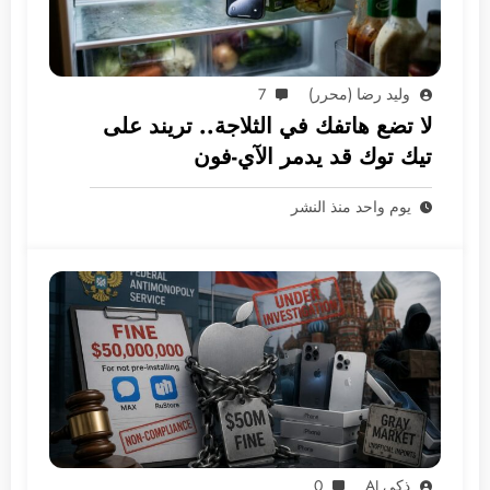
وليد رضا (محرر)
7
لا تضع هاتفك في الثلاجة.. تريند على
تيك توك قد يدمر الآي-فون
يوم واحد منذ النشر
ذكي AI
0