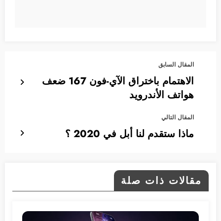
المقال السابق
الاهتمام باختراق الآي-فون 167 ضعف
هواتف الأندرويد
المقال التالي
ماذا ستقدم لنا أبل في 2020 ؟
مقالات ذات صلة