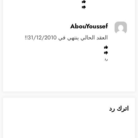
AbouYoussef
العقد الحالي ينتهي في 31/12/2010!!
رد
اترك رد