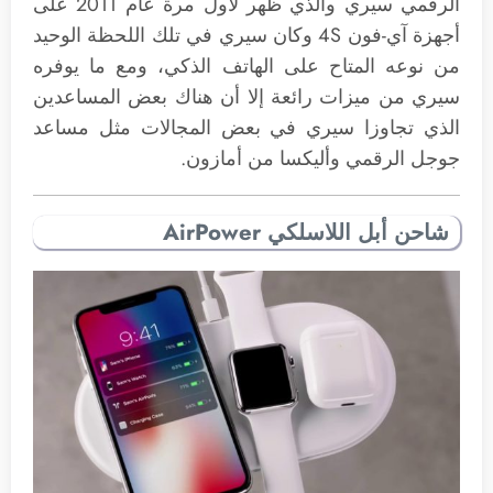
الرقمي سيري والذي ظهر لأول مرة عام 2011 على
أجهزة آي-فون 4S وكان سيري في تلك اللحظة الوحيد
من نوعه المتاح على الهاتف الذكي، ومع ما يوفره
سيري من ميزات رائعة إلا أن هناك بعض المساعدين
الذي تجاوزا سيري في بعض المجالات مثل مساعد
جوجل الرقمي وأليكسا من أمازون.
شاحن أبل اللاسلكي AirPower