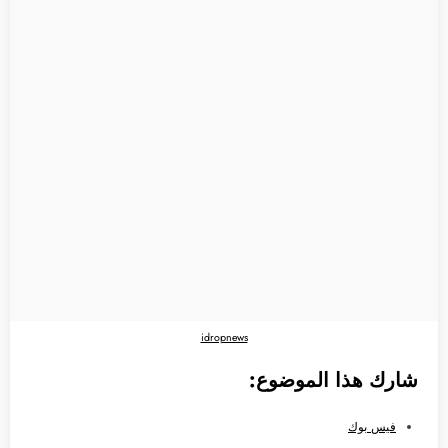
idropnews
شارك هذا الموضوع:
فيس بوك