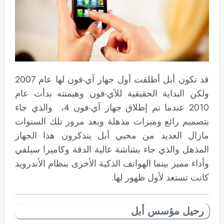
قد تكون أبل أطلقت أول جهاز آي-فون لها عام 2007
ولكن البداية الحقيقية للآي-فون وهيمنته بدأت عام
2010 عندما تم إطلاق جهاز آي-فون 4، والذي جاء
بتصميم رائع وميزات مذهلة وبعد مرور تلك السنوات
مازال العديد من محبي أبل يتذكرون هذا الجهاز
المذهل والذي جاء بشاشة عالية الدقة وكاميرا سيلفي
وأداء مميز بينما الهواتف الذكية الأخرى بنظام الأندرويد
كانت تستعد لأول ظهور لها.
رحيل مؤسس أبل