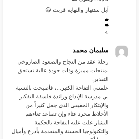
آبل ستنهار والنهاية قربت 😀
رد
سليمان محمد
رحلة عقد من النجاح والصعود الصاروخي
لمنتجات مميزة وذات جودة عالية تستحق
التقدير.
علمتني التفاحة الكثير…، فأصبحت بالنسبة
لي مدرسة الإبداع ورائدة فلسفة التفكير
والإبتكار الحقيقي الذي جعل كثيراً من
الأخلاط مجرد غثاء وإن تصاعد ثغاءهم
النشاز علت عليه التفاحة بالحكمة
والتكنولوجيا الحسنة والمتقدمة بأذرع وأميال