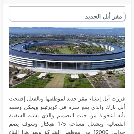
مقر أبل الجديد
قررت أبل إنشاء مقر جديد لموظفيها وبالفعل إفتتحت
أبل بارك والذي يقع مقره في كوبرتينو ويمكن وصفه
بأنه أعجوبة من حيث التصميم والذي يشبه السفينة
الفضائية ويشغل مساحة 175 هيكتار وسوف يضم
حوالي 12000 من موظفي الشركة ويعد هذا البناء