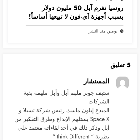
روسيا تغرم آبل 50 مليون دولار
بسبب أجهزة آي-فون لا تبيعها أساساً!
يومين منذ النشر
5 تعليق
المستشار
ستيف جوبز ملهم آبل وأبل ملهمة بقية
الشركات
المبدع إيلون ماسك رئيس شركة تسيلا و
Space X يستلهم الإبداع وطرق التفكير من
آبل وذكر ذلك في أحد لقاءاته معتمد على
نظرية “ think Different “