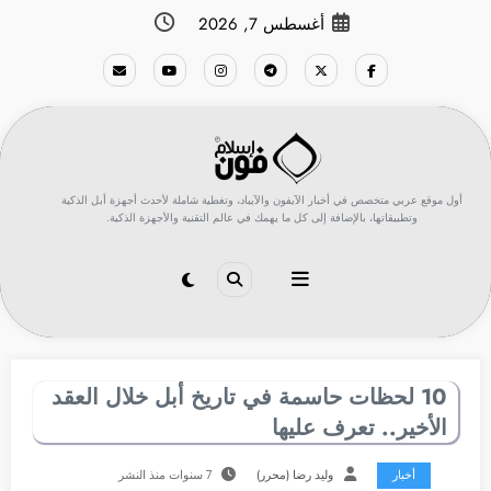
لتجاوز
أغسطس 7, 2026
لى
لمحتوى
أول موقع عربي متخصص في أخبار الآيفون والآيباد، وتغطية شاملة لأحدث أجهزة أبل الذكية
وتطبيقاتها، بالإضافة إلى كل ما يهمك في عالم التقنية والأجهزة الذكية.
10 لحظات حاسمة في تاريخ أبل خلال العقد
الأخير.. تعرف عليها
أخبار
وليد رضا (محرر)
7 سنوات منذ النشر