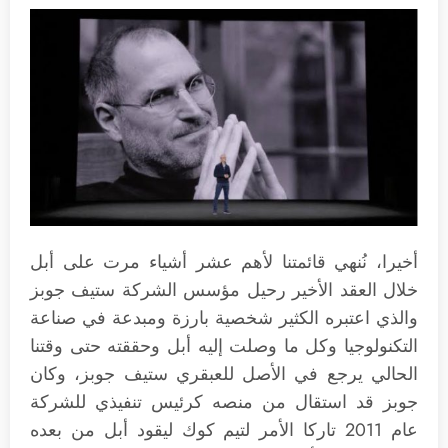
أخيرا، نُنهي قائمتنا لأهم عشر أشياء مرت على أبل
خلال العقد الأخير رحيل مؤسس الشركة ستيف جوبز
والذي اعتبره الكثير شخصية بارزة ومبدعة في صناعة
التكنولوجيا وكل ما وصلت إليه أبل وحققته حتى وقتنا
الحالي يرجع في الأصل للعبقري ستيف جوبز، وكان
جوبز قد استقال من منصه كرئيس تنفيذي للشركة
عام 2011 تاركا الأمر لتيم كوك ليقود أبل من بعده