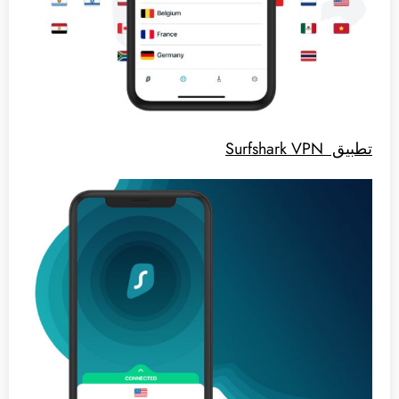
تطبيق Surfshark VPN