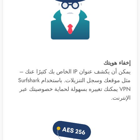
إخفاء هويتك
يمكن أن يكشف عنوان IP الخاص بك كثيرًا عنك –
مثل موقعك وسجل التنزيلات. باستخدام Surfshark
VPN يمكنك تغييره بسهولة لحماية خصوصيتك عبر
الإنترنت.