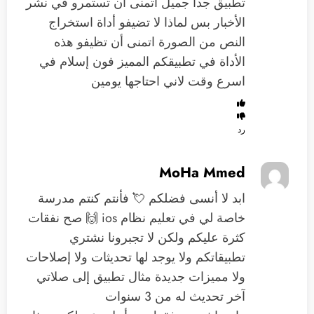
‏تطبيق جدا جميل ‏أتمنى أن تستمرو في نشر
الأخبار ‏بس لماذا لا تضيفو ‏أداة استخراج
النص من الصورة اتمنى ‏أن تظيفو هذه
الأداة في تطبيقكم المميز فون إسلام في
اسرع وقت لاني احتاجها يومين
رد
MoHa Mmed
ابد لا أنسى فضلكم 💘 فأنتم كنتم مدرسة
خاصة لي في تعليم نظام ios 🙌 صح نفقات
كثرة عليكم ولكن لا تجبرونا نشتري
تطبيقاتكم ولا يوجد لها تحديثات ولا إصلاحات
ولا مميزات جديدة مثال تطبيق إلى صلاتي
آخر تحديث له من 3 سنوات