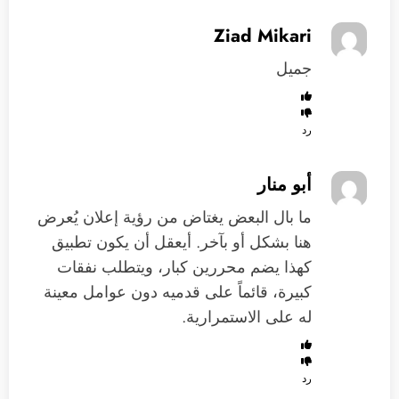
Ziad Mikari
جميل
رد
أبو منار
ما بال البعض يغتاض من رؤية إعلان يُعرض
هنا بشكل أو بآخر. أيعقل أن يكون تطبيق
كهذا يضم محررين كبار، ويتطلب نفقات
كبيرة، قائماً على قدميه دون عوامل معينة
له على الاستمرارية.
رد