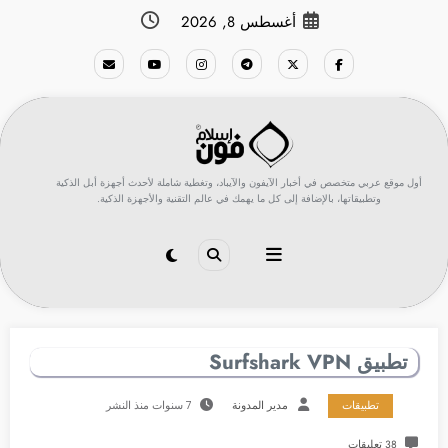
لتجاوز
أغسطس 8, 2026
لى
لمحتوى
أول موقع عربي متخصص في أخبار الآيفون والآيباد، وتغطية شاملة لأحدث أجهزة أبل الذكية
وتطبيقاتها، بالإضافة إلى كل ما يهمك في عالم التقنية والأجهزة الذكية.
تطبيق Surfshark VPN
تطبيقات
مدير المدونة
7 سنوات منذ النشر
38 تعليقات