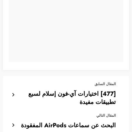
المقال السابق
[477] اختيارات آي-فون إسلام لسبع
تطبيقات مفيدة
المقال التالي
البحث عن سماعات AirPods المفقودة