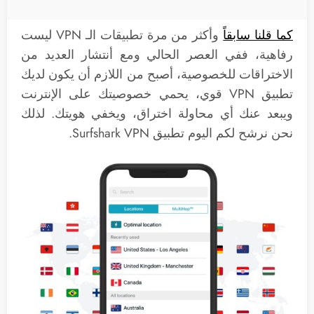
كما قلنا سابقاً
وأكثر من مرة تطبيقات الـ VPN ليست
رفاهية، ففي العصر الحالي ومع أنتشار العديد من
الاختراقات للخصوصية، أصبح من اللازم أن يكون لديك
تطبيق VPN قوي، يحمي خصوصيتك على الإنترنت
ويبعد عنك أي محاولة اختراق، ويخفي هويتك. لذلك
نحن نرشح لكم اليوم تطبيق Surfshark VPN.