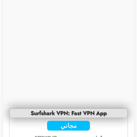
Surfshark VPN: Fast VPN App
مجاني