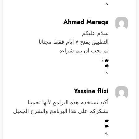
رد
Ahmad Maraqa
سلام عليكم
التطبيق يمنح ٧ ايام فقط مجنانا
ثم يجب ان يتم شراءه
2
رد
Yassine flizi
‏أكيد نستخدم هذه البرامج لأنها تحمينا
نشكركم على هذا البرنامج والشرح الجميل
رد