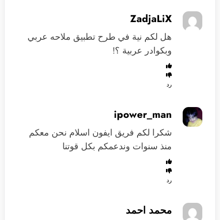
ZadjaLiX
هل لكم نية في طرح تطبيق ملاحه عربي
وبكوادر عربية ؟!
رد
ipower_man
شكرا لكم فريق ايفون اسلام نحن معكم
منذ سنوات وندعمكم بكل قوتنا
رد
محمد احمد