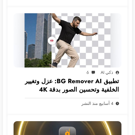
ذكي AI
6
تطبيق BG Remover AI: عزل وتغيير
الخلفية وتحسين الصور بدقة 4K
بخصوصية تامة
4 أسابيع منذ النشر