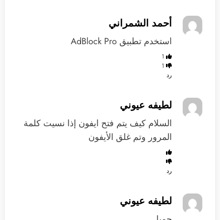
أحمد الشمراني
استخدم تطبيق AdBlock Pro
1
1
رد
لطيفه عيوني
السلام كيف يتم فتح ايفون إذا نسيت كلمة
المرور وتم غلق الأيفون
رد
لطيفه عيوني
جميل