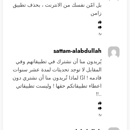
بل امّن نفسك من الانترنت ، بحذف تطبيق
زامن
رد
sattam-alabdullah
يُريدون منا أن نشترك في تطبيقاتهم وفي
المقابل لا توجد تحديثات لمدة عشر سنوات
قادمه ! اذًا لماذا تُريدون منا أن نشتري دون
اعطاء تطبيقاتكم حقها ! وليست تطبيقاتي
..!!
رد