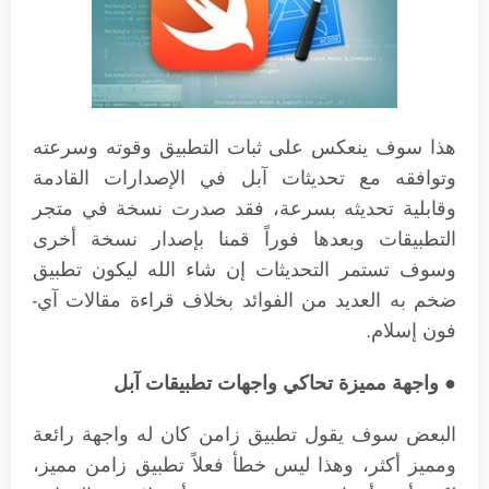
هذا سوف ينعكس على ثبات التطبيق وقوته وسرعته
وتوافقه مع تحديثات آبل في الإصدارات القادمة
وقابلية تحديثه بسرعة، فقد صدرت نسخة في متجر
التطبيقات وبعدها فوراً قمنا بإصدار نسخة أخرى
وسوف تستمر التحديثات إن شاء الله ليكون تطبيق
ضخم به العديد من الفوائد بخلاف قراءة مقالات آي-
فون إسلام.
● واجهة مميزة تحاكي واجهات تطبيقات آبل
البعض سوف يقول تطبيق زامن كان له واجهة رائعة
ومميز أكثر، وهذا ليس خطأ فعلاً تطبيق زامن مميز،