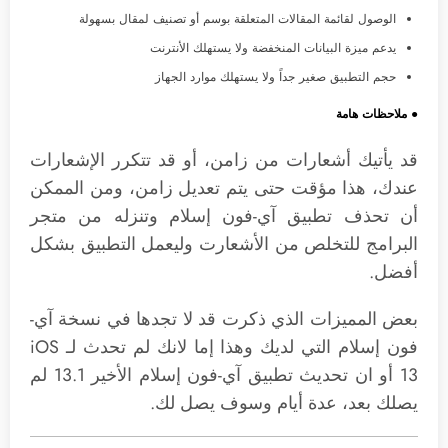
الوصول لقائمة المقالات المتعلقة بوسم أو تصنيف لمقال بسهولة
يدعم ميزة البيانات المنخفضة ولا يستهلك الأنترنت
حجم التطبيق صغير جداً ولا يستهلك موارد الجهاز
● ملاحظات هامة
قد يأتيك أشعارات من زامن، أو قد تتكرر الإشعارات
عندك، هذا مؤقت حتى يتم تعديل زامن، ومن الممكن
أن تحذف تطبيق آي-فون إسلام وتنزله من متجر
البرامج للتخلص من الأشعارت وليعمل التطبيق بشكل
أفضل.
بعض المميزات الذي ذكرت قد لا تجدها في نسخة آي-
فون إسلام التي لديك وهذا إما لانك لم تحدث لـ iOS
13 أو ان تحديث تطبيق آي-فون إسلام الأخير 13.1 لم
يصلك بعد، عدة أيام وسوف يصل لك.