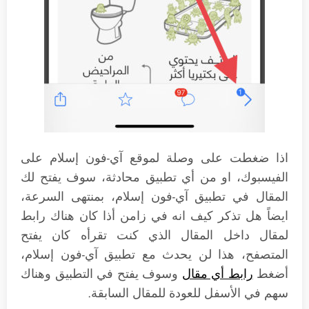
اذا ضغطت على وصلة لموقع آي-فون إسلام على
الفيسبوك، او من أي تطبيق محادثة، سوف يفتح لك
المقال في تطبيق آي-فون إسلام، بمنتهى السرعة،
ايضاً هل تذكر كيف انه في زامن أذا كان هناك رابط
لمقال داخل المقال الذي كنت تقرأه كان يفتح
المتصفح، هذا لن يحدث مع تطبيق آي-فون إسلام،
أضغط
رابط أي مقال
وسوف يفتح في التطبيق وهناك
سهم في الأسفل للعودة للمقال السابقة.