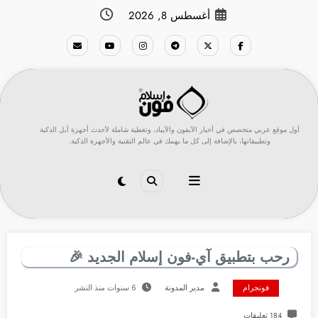
لتجاوز
أغسطس 8, 2026
لى
لمحتوى
أول موقع عربي متخصص في أخبار الآيفون والآيباد، وتغطية شاملة لأحدث أجهزة أبل الذكية
وتطبيقاتها، بالإضافة إلى كل ما يهمك في عالم التقنية والأجهزة الذكية.
رحب بتطبيق آي-فون إسلام الجديد 🎉
فونجرام
مدير المدونة
6 سنوات منذ النشر
184 تعليقات