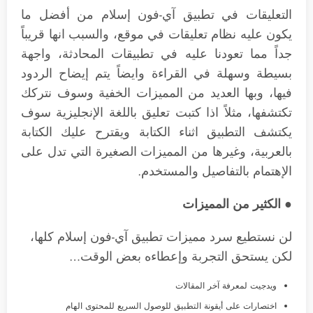
التعليقات في تطبيق آي-فون إسلام من أفضل ما
يكون عليه نظام تعليقات في موقع، والسبب انها قريباً
جداً مما تعودنا عليه في تطبيقات المحادثة، واجهة
بسيطة وسهلة في القراءة وايضاً يتم إيضاح الردود
فيها، وبها العديد من المميزات الخفية وسوف نتركك
تكتشفها، مثلاً اذا كتبت تعليق باللغة الإنجليزية سوف
يكتشف التطبيق اثناء الكتابة ويقترح عليك الكتابة
بالعربية، وغيرها من المميزات الصغيرة التي تدل على
الإهتمام بالتفاصيل والمستخدم.
● الكثير من المميزات
لن نستطيع سرد مميزات تطبيق آي-فون إسلام كلها،
لكن يستحق التجربة وإعطاءه بعض الوقت…
ويدجيت لمعرفة آخر المقالات
اختصارات على أيقونة التطبيق للوصول السريع للمحتوى الهام