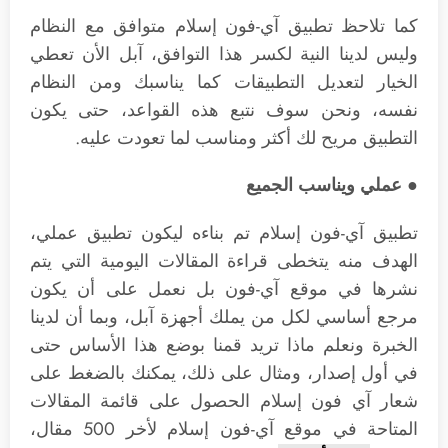
كما تلاحظ تطبيق آي-فون إسلام متوافق مع النظام
وليس لدينا النية لكسر هذا التوافق، آبل الأن تعطي
الخيار لتعديل التطبيقات كما يناسبك ومن النظام
نفسه، ونحن سوف نتبع هذه القواعد، حتى يكون
التطبيق مريح لك أكثر ومناسب لما تعودت عليه.
● عملي ويناسب الجميع
تطبيق آي-فون إسلام تم بناءه ليكون تطبيق عملي،
الهدف منه يتخطى قراءة المقالات اليومية التي يتم
نشرها في موقع آي-فون بل نعمل على أن يكون
مرجع أساسي لكل من يملك أجهزة آبل، وبما أن لدينا
الخبرة ونعلم ماذا تريد قمنا بوضع هذا الأساس حتى
في أول إصدار، ومثال على ذلك، يمكنك بالضغط على
شعار آي فون إسلام الحصول على قائمة المقالات
المتاحة في موقع آي-فون إسلام لأخر 500 مقال،