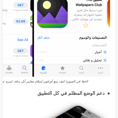
لاحظ في الصورة كيف يتبع آي-فون إسلام معايير آبل بدقة، لمزيد من
● دعم الوضع المظلم في كل التطبيق