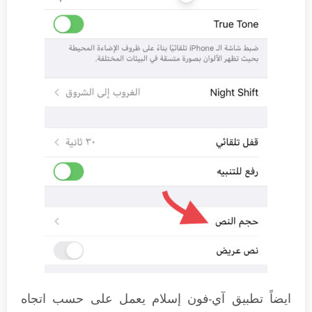
ايضاً تطبيق آي-فون إسلام يعمل على حسب اتجاه