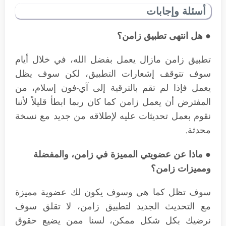
أسئلة وإجابات
● هل انتهى تطبيق زامن؟
تطبيق زامن مازال يعمل بفضل الله، في خلال أيام
سوف تتوقف إشعارات التطبيق، لكن سوف يظل
يعمل فإذا لم تقم بالترقية إلى آي-فون إسلام، من
المفترض أن يعمل زامن كما كان ربما ابطأ قليلاً لأننا
نقوم بعمل تحديثات عليه لإطلاقه من جديد مع نسخة
محدثة.
● ماذا عن عضويتي المميزة في زامن، والمفضلة
ومميزات زامن؟
سوف تظل كما هي وسوف يكون لك عضوية مميزة
مع التحديث الجديد لتطبيق زامن، لا تقلق سوف
نرضيك بكل شكل ممكن، لسنا ممن يضيع حقوق