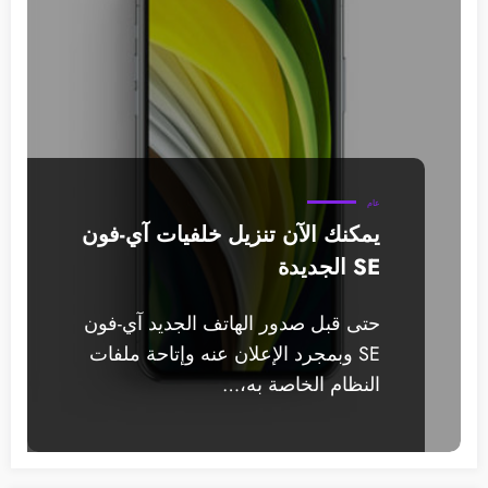
عام
يمكنك الآن تنزيل خلفيات آي-فون
SE الجديدة
حتى قبل صدور الهاتف الجديد آي-فون
SE وبمجرد الإعلان عنه وإتاحة ملفات
النظام الخاصة به،…