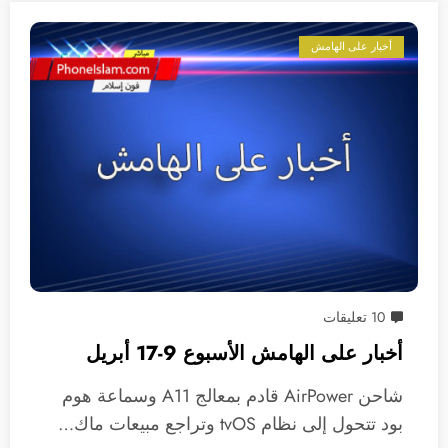
أخبار على الهامش
10 تعليقات
أخبار على الهامش الأسبوع 9-17 أبريل
شاحن AirPower قادم بمعالج A11 وسماعة هوم
بود تتحول إلى نظام tvOS وتراجع مبيعات ماك…