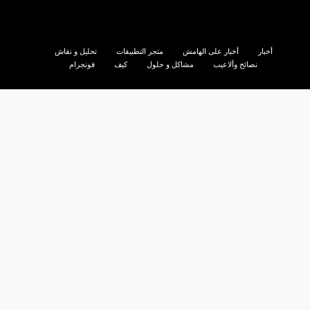
أخبار
أخبار على الهامش
متجر التطبيقات
تحليل و نقاش
نصائح وألاعيب
مشاكل و حلول
كيف
فونجرام