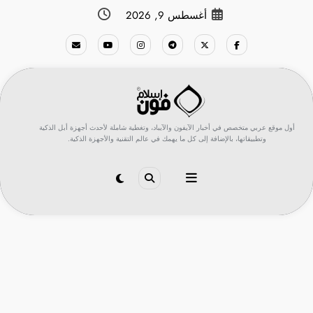
لتجاوز
أغسطس 9, 2026
لى
لمحتوى
أول موقع عربي متخصص في أخبار الآيفون والآيباد، وتغطية شاملة لأحدث أجهزة أبل الذكية
وتطبيقاتها، بالإضافة إلى كل ما يهمك في عالم التقنية والأجهزة الذكية.