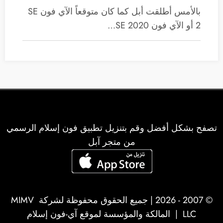
بالأمس أطلقت أبل كما كان متوقعاً الآي فون SE
2 أو الآي فون SE 2020…
تصفح بشكل أفضل وقم بتنزيل تطبيق فون إسلام الرسمي
من متجر آبل
© 2007 - 2026 | جميع الحقوق محفوظة لشركة
MIMV
LLC
| المالكة والمؤسسة لموقع آي-فون إسلام