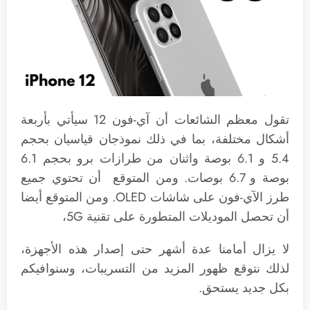
تقول معظم الشائعات أن آي-فون 12 سيأتي بأربعة
أشكال مختلفة، بما في ذلك نموذجان قياسيان بحجم
5.4 و 6.1 بوصة واثنان من طرازات برو بحجم 6.1
بوصة و 6.7 بوصات. ومن المتوقع أن تحتوي جميع
طرز الآي-فون على شاشات OLED. ومن المتوقع أيضا
أن تحصل الموديلات المتطورة على تقنية 5G،
لا يزال أمامنا عدة أشهر حتى إصدار هذه الأجهزة،
لذلك نتوقع ظهور المزيد من التسريبات، وسنوافيكم
بكل جديد يستحق.