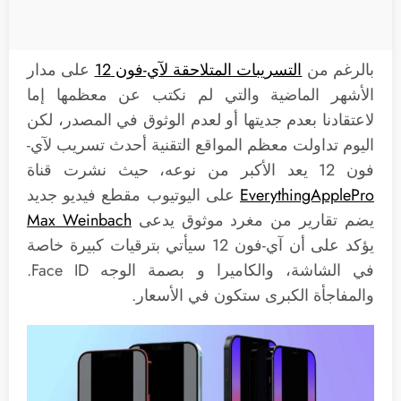
بالرغم من
التسريبات المتلاحقة لآي-فون 12
على مدار
الأشهر الماضية والتي لم نكتب عن معظمها إما
لاعتقادنا بعدم جديتها أو لعدم الوثوق في المصدر، لكن
اليوم تداولت معظم المواقع التقنية أحدث تسريب لآي-
فون 12 يعد الأكبر من نوعه، حيث نشرت قناة
EverythingApplePro
على اليوتيوب مقطع فيديو جديد
يضم تقارير من مغرد موثوق يدعى
Max Weinbach
يؤكد على أن آي-فون 12 سيأتي بترقيات كبيرة خاصة
في الشاشة، والكاميرا و بصمة الوجه Face ID.
والمفاجأة الكبرى ستكون في الأسعار.