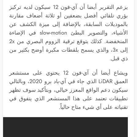
يزعم التقرير أيضا أن آي-فون 12 سيكون لديه تركيز
بؤري تلقائي أفضل بضعفين أو ثلاثة أضعاف مقارنة
بالموديلات السابقة، بالإضافة إلى ميزة الكشف عن
الأشياء، والتصوير البطئ slow-motion في الإضاءة
المنخفضة. كذلك يتوقع ترقية الزووم البصري من 2x
إلى 3x، والذي يسمح بلقطات مكبرة أوضح بكثير من
ذي قبل.
ويشاع أيضا أن آي-فون 12 يحتوي على مستشعر
العمق LiDAR الذي جاء في آي-باد برو 2020، وبالتالي
سيكون دعم الواقع المعزز خيالي، وبتأكيد سوف تظهر
تطبيقات تعتمد على هذا المستشعر الذي يتفوق في
تقنياته على أي شيء متاح حالياً.