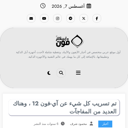
لتجاوز
أغسطس 7, 2026
لى
لمحتوى
أول موقع عربي متخصص في أخبار الآيفون والآيباد، وتغطية شاملة لأحدث أجهزة أبل الذكية
وتطبيقاتها، بالإضافة إلى كل ما يهمك في عالم التقنية والأجهزة الذكية.
تم تسريب كل شيء عن آي-فون 12 ، وهناك
العديد من المفاجآت
أخبار
محمود شرف
6 سنوات منذ النشر