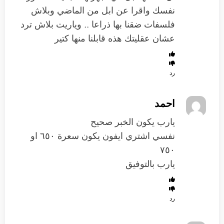
نفسك واقرا عن ابل من الماضي وبلاش
فلسفات ضقنا بها ذراعا .. وياريت بلاش ترد
عشان عقليتك هذه قابلنا منها كتير
رد
احمد
يارب يكون الخبر صحيح
نفسي اشتري ايفون يكون سعرة ٦٥٠ او
٧٥٠
يارب بالتوفيق
رد