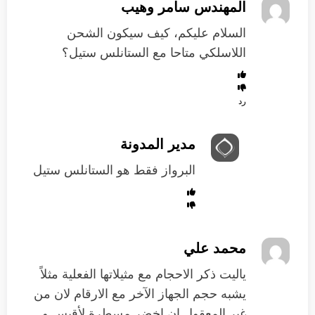
المهندس سامر وهيب
السلام عليكم، كيف سيكون الشحن
اللاسلكي متاحا مع الستانلس ستيل؟
رد
مدير المدونة
البرواز فقط هو الستانلس ستيل
محمد علي
ياليت ذكر الاحجام مع مثيلاتها الفعلية مثلاً
يشبه حجم الجهاز الآخر مع الارقام لان من
غير المعقول ان اخضر مسطرة لأقيس و