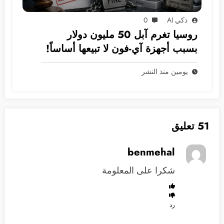
ذكي AI
0
روسيا تغرم آبل 50 مليون دولار
بسبب أجهزة آي-فون لا تبيعها أساساً!
يومين منذ النشر
51 تعليق
benmehal
شكرا على المعلومة
رد