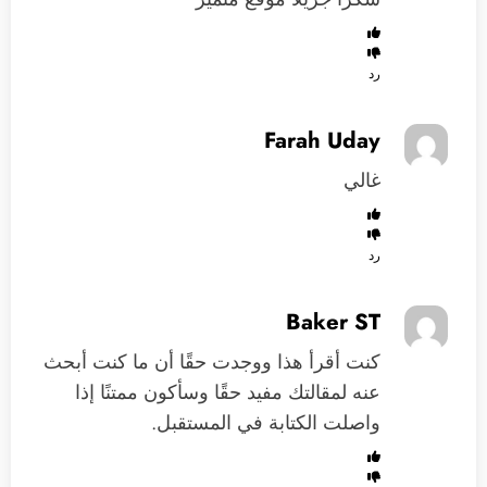
رد
Farah Uday
غالي
رد
Baker ST
كنت أقرأ هذا ووجدت حقًا أن ما كنت أبحث
عنه لمقالتك مفيد حقًا وسأكون ممتنًا إذا
واصلت الكتابة في المستقبل.