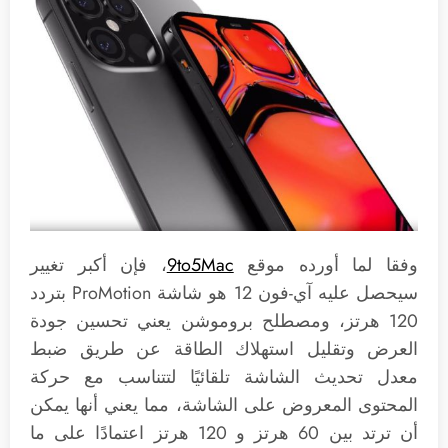
وفقا لما أورده موقع
9to5Mac
، فإن أكبر تغيير
سيحصل عليه آي-فون 12 هو شاشة ProMotion بتردد
120 هرتز، ومصطلح بروموشن يعني تحسين جودة
العرض وتقليل استهلاك الطاقة عن طريق ضبط
معدل تحديث الشاشة تلقائيًا لتتناسب مع حركة
المحتوى المعروض على الشاشة، مما يعني أنها يمكن
أن ترتد بين 60 هرتز و 120 هرتز اعتمادًا على ما