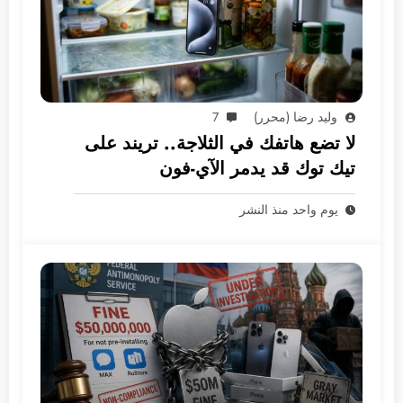
وليد رضا (محرر)
7
لا تضع هاتفك في الثلاجة.. تريند على
تيك توك قد يدمر الآي-فون
يوم واحد منذ النشر