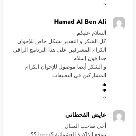
رد
Hamad Al Ben Ali
السلام عليكم
كل الشكر و التقدير بشكل خاص للإخوان
الكرام المشرفين على هذا البرنامج الراقي
جدا فون إسلام
و الشكر أيضا موصول للإخوان الكرام
المشاركين في التعليقات
رد
عايض القحطاني
أخي صاحب المقال
تتوقع الذاكرة العشوائية lpddr5 ؟؟