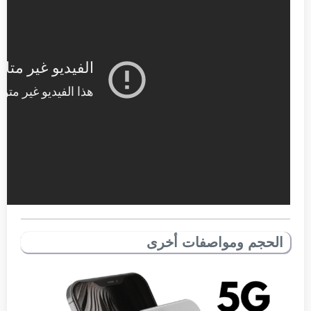
الحجم ومواصفات أخرى