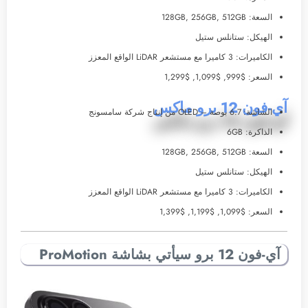
السعة: 128GB, 256GB, 512GB
الهيكل: ستانلس ستيل
الكاميرات: 3 كاميرا مع مستشعر LiDAR الواقع المعزز
السعر: $999, $1,099, $1,299
آي-فون 12 برو ماكس
الشاشة: 6.7 بوصة – OLED من إنتاج شركة سامسونج
الذاكرة: 6GB
السعة: 128GB, 256GB, 512GB
الهيكل: ستانلس ستيل
الكاميرات: 3 كاميرا مع مستشعر LiDAR الواقع المعزز
السعر: $1,099, $1,199, $1,399
آي-فون 12 برو سيأتي بشاشة ProMotion