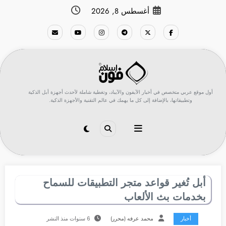
لتجاوز
أغسطس 8, 2026
لى
لمحتوى
أول موقع عربي متخصص في أخبار الآيفون والآيباد، وتغطية شاملة لأحدث أجهزة أبل الذكية
وتطبيقاتها، بالإضافة إلى كل ما يهمك في عالم التقنية والأجهزة الذكية.
أبل تُغير قواعد متجر التطبيقات للسماح
بخدمات بث الألعاب
أخبار
محمد عرفه (محرر)
6 سنوات منذ النشر