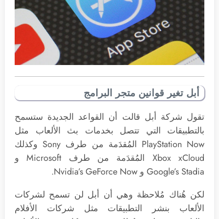
أبل تغير قوانين متجر البرامج
تقول شركة أبل قالت أن القواعد الجديدة ستسمح
بالتطبيقات التي تتصل بخدمات بث الألعاب مثل
PlayStation Now المُقدَمة من طرف Sony وكذلك
Xbox xCloud المُقدَمة من طرف Microsoft و
Google’s Stadia و Nvidia’s GeForce Now.
لكن هُناك مُلاحظة وهي أن أبل لن تسمح لشركات
الألعاب بنشر التطبيقات مثل شركات الأفلام