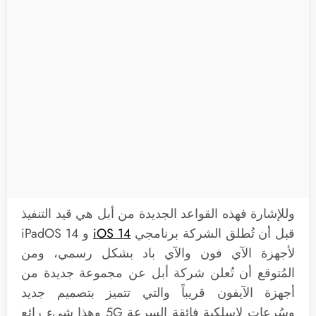
وللإشارة فهذه القواعد الجديدة من أبل هي قيد التنفيذ
قبل أن تُطلق الشركة برنامجي
iOS 14
و iPadOS 14
لأجهزة الآي فون والآي باد بشكل رسمي، ومن
المُتوقع أن تُعلن شركة أبل عن مجموعة جديدة من
أجهزة الآيفون قريباً والتي تتميز بتصميم جديد
وسُرعات لاسلكية فائقة السرعة 5G وهذا شيء رائع