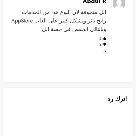
Abdul R
ابل متخوفة لان النوع هذا من الخدمات
رايح ياثر وبشكل كبير على العاب AppStore
وبالتالي انخفض في حصة ابل
5
2
رد
اترك رد