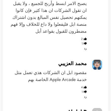
يصبح الامر ابسط وأربح للجميع ، ولا يقبل
ان تقول الشركات ان هذا كثير فإن كانوا
يمكنهم تحصيل نفس المبالغ بدون اشتراك
منصة ابل فليفعلوا ولا داع للخلاف وإلا فهم
مضطرون للقبول بقواعد أبل
2
1
رد
محمد العزيبي
مقصود ابل ان الشركات هذي تعمل مثل
خدمة Apple Arcade الخاصة بهم
4
1
رد