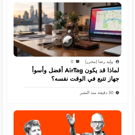
وليد رضا (محرر)
0
لماذا قد يكون AirTag أفضل وأسوأ
جهاز تتبع في الوقت نفسه؟
50 دقيقة منذ النشر