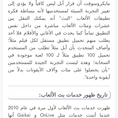
مايكروسوفت أن قرار أبل ليس كافياً ولا يؤدي إلى
تغيير التجربة السيئة لمستخدميها لأنه ببساطة فكره
تطبيقات الألعاب “البث” أنه يمكنك التنقل بين
عشرات ومئات الألعاب مباشرة من داخل نفس
التطبيق تماماً كما يحدث في الأغاني والأفلام فلا أحد
يطلب منهم تحميل تطبيق مستقل لكل فيلم مثلاً؛
وأضاف المتحدث بأن أبل مثلاً تطلب من المستخدم
تحميل 100 تطبيق مثلاً لـ 100 لعبة موجودة في
السحابة؛ وهذه ليست التجربة الجيدة للمستخدمين
“بأن يحصلوا على مئات وآلاف الأيقونات بدلاً من
أيقونة واحدة”.
تاريخ ظهور خدمات بث الألعاب:
ظهرت خدمات بث الألعاب لأول مرة في عام 2010
عندما أثبتت خدمات مثل OnLive و Gaikai أنها