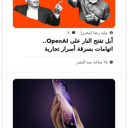
وليد رضا (محرر)
4
أبل تفتح النار على OpenAI..
اتهامات بسرقة أسرار تجارية
16 ساعة منذ النشر