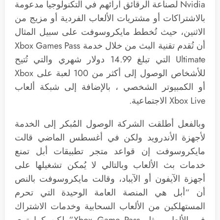
Nvidia لصناعة الرقائق آرائهم في التكنولوجيا مدعومة
بالاشتراكات أو مشتريات الألعاب الفردية أو مزيج من
الاثنين، حيث تُخطط مايكروسوفت على سبيل المثال
أن تُقدم تقنية البث من خلال خدمة Xbox Games Pass
Ultimate التي تبلغ 14.99 دولار شهري والتي تُتيح
للأشخاص الوصول إلى أكثر من 100 لعبة على Xbox
أو الكمبيوتر الشخصي ، بالإضافة إلى شبكة ألعاب
Xbox Live الاجتماعية.
وبالفعل أطلقت الشركة الوصول المُبكر إلى الخدمة
لأجهزة الأندرويد ولكن في أغسطس الماضي قالت
مايكروسوفت إن قواعد متجر تطبيقات أبل تمنع
خدمات بث الألعاب وبالتالي لا يُمكن تشغيلها على
أجهزة الآيفون أو الآيباد، وقالت مايكروسوفت بالنص
أن “أبل هي المنصة العامة الوحيدة التي تحرم
المستهلكين من الألعاب السحابية وخدمات الاشتراك