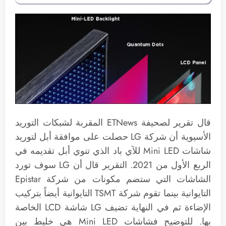
قال تقرير لصحيفة ETNews المقربة لشبكات التوريد
الأسيوية أن شركة LG حصلت على موافقة أبل لتوريد
شاشات Mini LED للآي باد الذي تنوي أبل تقديمه في
الربع الأول من 2021. التقرير قال أن LG سوف تورد
الشاشات التي ستضم مكونات من شركة Epistar
التايوانية بينما تقوم شركة TSMT التايوانية أيضاً بتركيب
الإضاءة ثم في النهاية تضيف LG شاشة LCD الخاصة
بها. للتوضيح فشاشات Mini LED هي خليط بين