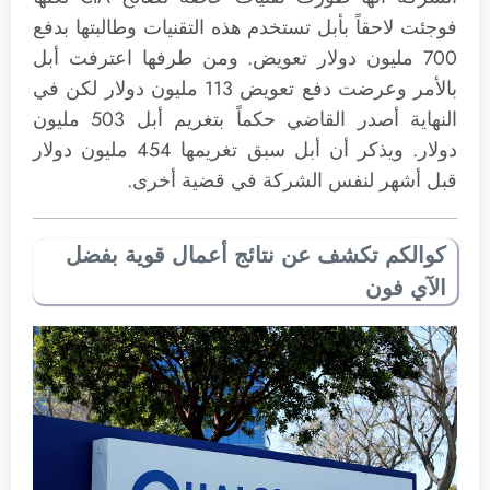
فوجئت لاحقاً بأبل تستخدم هذه التقنيات وطالبتها بدفع
700 مليون دولار تعويض. ومن طرفها اعترفت أبل
بالأمر وعرضت دفع تعويض 113 مليون دولار لكن في
النهاية أصدر القاضي حكماً بتغريم أبل 503 مليون
دولار. ويذكر أن أبل سبق تغريمها 454 مليون دولار
قبل أشهر لنفس الشركة في قضية أخرى.
كوالكم تكشف عن نتائج أعمال قوية بفضل
الآي فون