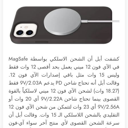
كشفت أبل أن الشحن الاسلكي بواسطة MagSafe
في الآي فون 12 ميني يعمل بحد أقصى 12 وات فقط
وليس 15 وات مثل باقي إصدارات الآي فون 12.
وقالت أبل أنه تحتاج شاحن PD يدعم 9V/2.03A فقط
(18.27 وات) لشحن الآي فون 12 ميني لاسلكياً بالقوة
القصوى بينما تحتاج شاحن 9V/2.22A أي 20 وات أو
9V/2.56A أي 23 وات لتتمكن من شحن الآي فون 12
التقليدي بالشحن اللاسلكي الـ 15 وات. وقالت أبل أن
سرعة الشحن القصوى لأي منتج آخر سواء آي-فون