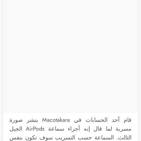
قام أحد الحسابات في Macotakara بنشر صورة
مسربة لما قال إنه أجزاء سماعة AirPods الجيل
الثالث. السماعة حسب التسريب سوف تكون بنفس