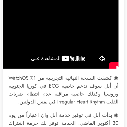
◉ كشفت النسخة النهائية التجريبية من WatchOS 7.1
أن أبل سوف تدعم خاصية ECG في كوريا الجنوبية
وروسيا وكذلك خاصية مراقبة عدم انتظام ضربات
القلب Irregular Heart Rhythm في نفس الدولتين.
◉ بدأت أبل في توفير خدمة أبل وان اعتباراً من يوم
30 أكتوبر الماضي. الخدمة توفر لك حزمة اشتراك