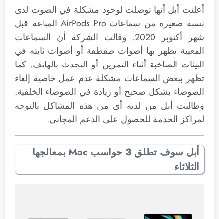
أعلنت أبل أنها توصلت لوجود مشكلة في الصوت لدى
نسبة صغيرة من سماعات AirPods Pro المباعة قبل
شهر أكتوبر 2020. وقالت الشركة أن السماعات
المعيبة تظهر بها أصوات طقطقة أو أصوات ثابته في
البيئات الصاخبة أثناء التمرين أو التحدث بالهاتف. كما
تظهر ببعض السماعات مشكلة عدم عمل خاصية إلغاء
الضوضاء بشكل صحيح أو زيادة في الضوضاء الخلفية.
وطالبت أبل من لديه أي من هذه المشاكل بالتوجه
لمراكز الخدمة للحصول على الدعم المجاني.
أبل سوف تطلق 3 حواسب Mac بمعالجها
الثلاثاء