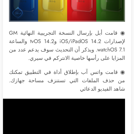
◉ قامت أبل بإرسال النسخة التجريبية النهائية GM
لإصدارات iOS/iPadOS 14.2 وtvOS 14.2 والساعة
watchOS 7.1. ويذكر أن التحديث سوف يدعم عدد من
المزايا على رأسها خاصية الانتركم في سيري.
◉ قامت واتس آب بإطلاق أداة في التطبيق تمكنك
من حذف الملفات التي تستنزف مساحة جهازك.
شاهد الفيديو الدعائي