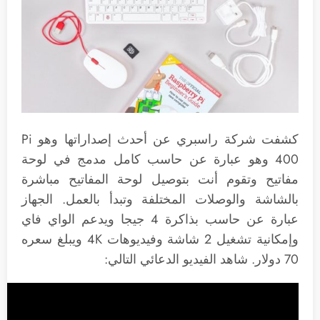
كشفت شركة راسبري عن أحدث إصداراتها وهو Pi
400 وهو عبارة عن حاسب كامل مدمج في لوحة
مفاتيح وتقوم أنت بتوصيل لوحة المفاتيح مباشرة
بالشاشة والوصلات المختلفة وتبدأ بالعمل. الجهاز
عبارة عن حاسب بذاكرة 4 جيجا ويدعم الواي فاي
وإمكانية تشغيل 2 شاشة وفيديوهات 4K ويبلغ سعره
70 دولار. شاهد الفيديو الدعائي التالي: