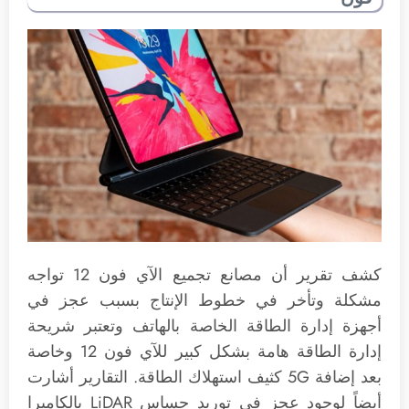
كشف تقرير أن مصانع تجميع الآي فون 12 تواجه
مشكلة وتأخر في خطوط الإنتاج بسبب عجز في
أجهزة إدارة الطاقة الخاصة بالهاتف وتعتبر شريحة
إدارة الطاقة هامة بشكل كبير للآي فون 12 وخاصة
بعد إضافة 5G كثيف استهلاك الطاقة. التقارير أشارت
أيضاً لوجود عجز في توريد حساس LiDAR بالكاميرا