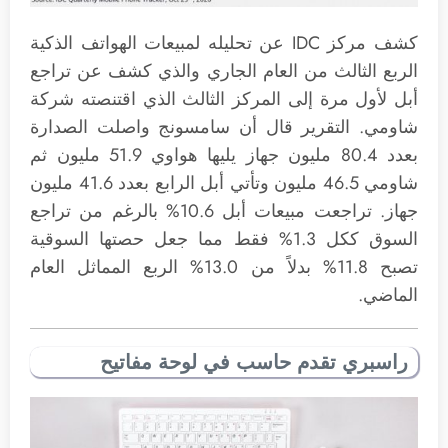
كشف مركز IDC عن تحليله لمبيعات الهواتف الذكية
الربع الثالث من العام الجاري والذي كشف عن تراجع
أبل لأول مرة إلى المركز الثالث الذي اقتنصته شركة
شاومي. التقرير قال أن سامسونج واصلت الصدارة
بعدد 80.4 مليون جهاز يليها هواوي 51.9 مليون ثم
شاومي 46.5 مليون وتأتي أبل الرابع بعدد 41.6 مليون
جهاز. تراجعت مبيعات أبل 10.6% بالرغم من تراجع
السوق ككل 1.3% فقط مما جعل حصتها السوقية
تصبح 11.8% بدلاً من 13.0% الربع المماثل العام
الماضي.
راسبري تقدم حاسب في لوحة مفاتيح