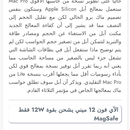
حالياً على تطوير نسخة من حاسبها الأقوى Mac Pro
ستعمل بمعالج أبل Apple Silicon وستكون بنفس
تصميم ماك برو الحالي لكن مع تقليل الحجم إلى
النصف مما قد يشير إلى أن كفاءة المعالج الجديد
مكنت أبل من الاستغناء عن الحجم ومصادر طاقة
والتبريد لتتمكن أبل من تصغير حجم الحواسب لكن لم
يتم توضيح ماذا ستفعل أبل في بطاقات الشاشة التي
تشغل جزء ليس بالصغير من مساحة الحاسب مما
يعني أنه ربما تقرر أبل توفير نسخة بمعالج قوي لكن
بأداء رسوميات أقل مما يجعلها أقرب بنسخة Lite من
Mac Pro التقليدي. ويذكر أن أبل سوف تطلق حواسب
ماك بمعالجها الخاص في مؤتمر الثلاثاء القادم.
الآي فون 12 ميني يشحن بقوة 12W فقط
MagSafe