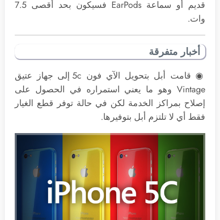
قديم أو سماعة EarPods فسيكون بحد أقصى 7.5
وات.
أخبار متفرقة
◉ قامت أبل بتحويل الآي فون 5c إلى جهاز عتيق
Vintage وهو ما يعني استمراره في الحصول على
إصلاح بمراكز الخدمة لكن في حالة توفر قطع الغيار
فقط أي لا تلتزم أبل بتوفيرها.