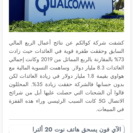
كشفت شركة كوالكم عن نتائج أعمال الربع المالي
السابق وحققت طفرة قوية في العائدات حيث زادت
73% بالمقارنة بالربع المماثل من 2019 وكانت إجمالي
العائدات 8.3 مليار دولار. وساهمت التسوية المالية مع
هواوي بقيمة 1.8 مليار دولار في زيادة العائدات لكن
بدون حسابها فالشركة حققت زيادة 35%. المحللون
قالوا أن الشحنات التي حصلت عليها أبل من شرائح
الاتصال 5G كانت السبب الرئيسي وراء هذه القفزة
في المبيعات.
الآي فون يسحق هاتف نوت 20 ألترا