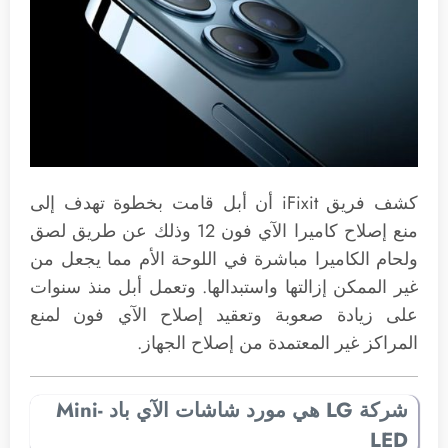
كشف فريق iFixit أن أبل قامت بخطوة تهدف إلى
منع إصلاح كاميرا الآي فون 12 وذلك عن طريق لصق
ولحام الكاميرا مباشرة في اللوحة الأم مما يجعل من
غير الممكن إزالتها واستبدالها. وتعمل أبل منذ سنوات
على زيادة صعوبة وتعقيد إصلاح الآي فون لمنع
المراكز غير المعتمدة من إصلاح الجهاز.
شركة LG هي مورد شاشات الآي باد Mini-
LED