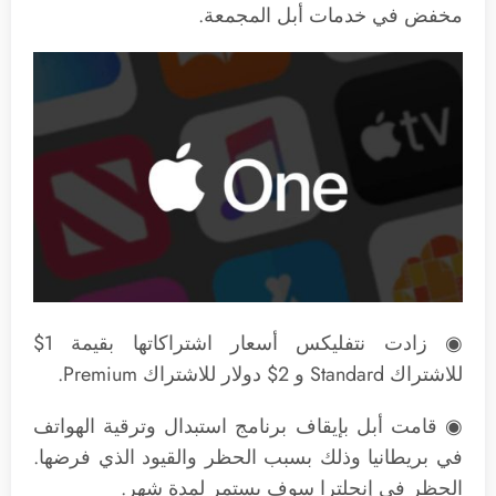
مخفض في خدمات أبل المجمعة.
◉ زادت نتفليكس أسعار اشتراكاتها بقيمة 1$
للاشتراك Standard و 2$ دولار للاشتراك Premium.
◉ قامت أبل بإيقاف برنامج استبدال وترقية الهواتف
في بريطانيا وذلك بسبب الحظر والقيود الذي فرضها.
الحظر في إنجلترا سوف يستمر لمدة شهر.