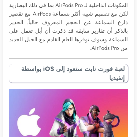
المكونات الداخلية لـ AirPods Pro بما في ذلك البطارية
لكن مع تصميم شبيه أكثر بسماعة AirPods مع تقصير
ذارع السماعة عن الحجم المعروف حالياً. الجدير
بالذكر أن تقارير سابقة قد ذكرت أن أبل تعمل على
السماعة وسوف توفرها العام القادم مع الجيل الجديد
من AirPods Pro.
لعبة فورت نايت ستعود إلى iOS بواسطة
إنفيديا