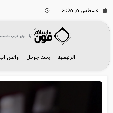
لتجاوز
لى
أغسطس 6, 2026
لمحتوى
أول موقع عربي متخصص في 
الرئيسية
بحث جوجل
واتس اب