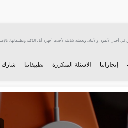
أخبار الآيفون والآيباد، وتغطية شاملة لأحدث أجهزة أبل الذكية وتطبيقاتها، بالإضاف
إنجازاتنا
الاسئلة المتكررة
تطبيقاتنا
شارك م