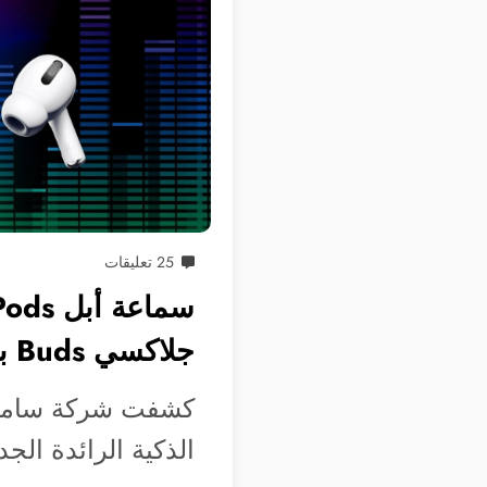
25 تعليقات
جلاكسي Buds برو
كشفت شركة سامسون
الذكية الرائدة الجديدة جلا