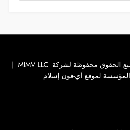
|
MIMV LLC
والمؤسسة لموقع آي-فون إسلام