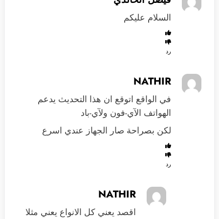
السلام عليكم
رد
NATHIR
في الواقع اتوقع ان هذا التحديث يدعم
الهواتف الآي-فون ولآي-باد
لكن بصراحة صار الجهاز عندي اسرع
رد
NATHIR
اقصد يعني كل الانواع يعني مثلا