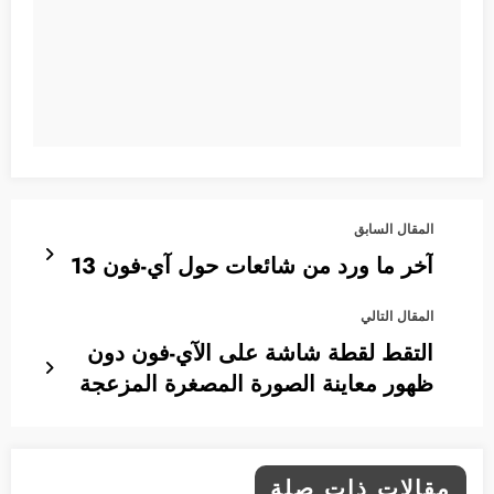
المقال السابق
آخر ما ورد من شائعات حول آي-فون 13
المقال التالي
التقط لقطة شاشة على الآي-فون دون
ظهور معاينة الصورة المصغرة المزعجة
مقالات ذات صلة