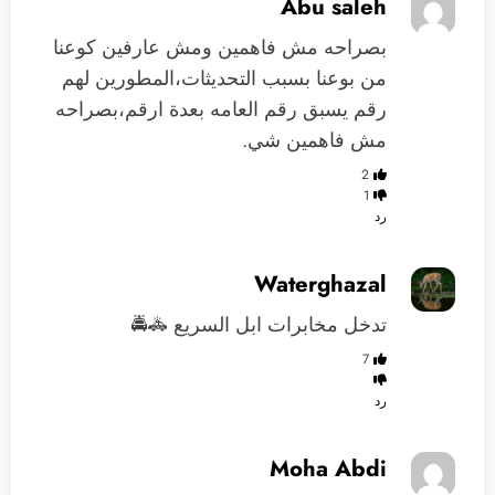
Abu saleh
بصراحه مش فاهمين ومش عارفين كوعنا
من بوعنا بسبب التحديثات،المطورين لهم
رقم يسبق رقم العامه بعدة ارقم،بصراحه
مش فاهمين شي.
2
1
رد
Waterghazal
تدخل مخابرات ابل السريع 🚓🚔
7
رد
Moha Abdi