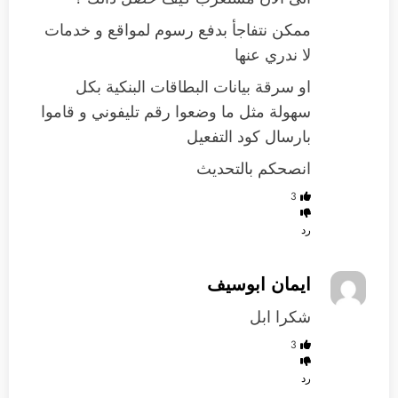
ممكن نتفاجأ بدفع رسوم لمواقع و خدمات
لا ندري عنها
او سرقة بيانات البطاقات البنكية بكل
سهولة مثل ما وضعوا رقم تليفوني و قاموا
بارسال كود التفعيل
انصحكم بالتحديث
3
رد
ايمان ابوسيف
شكرا ابل
3
رد