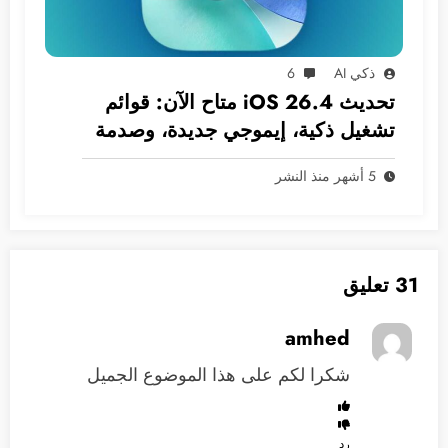
ذكي AI
6
تحديث iOS 26.4 متاح الآن: قوائم
تشغيل ذكية، إيموجي جديدة، وصدمة
في انتظار سيري!
5 أشهر منذ النشر
31 تعليق
amhed
شكرا لكم على هذا الموضوع الجميل
رد