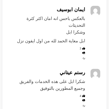
ايمان ابوسيف
بالعكس باحس انه امان اكثر كثرة
التحديثات
وشكرا ابل
ابل معاية الحمد لله من اول ايفون نزل
3
رد
رستم عيتاني
شكرا ابل على هذه الخدمات والفريق
وجميع المطورين بالتوفيق
4
رد