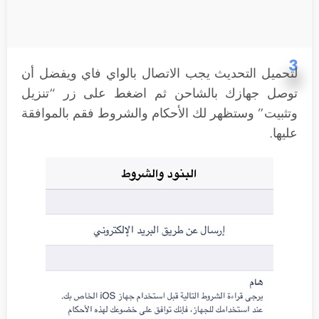
3
لتحميل التحديث يجب الاتصال بالواي فاي ويفضل أن
توصل جهازك بالشاحن ثم اضغط على زر “تنزيل
وتثبيت” وستظهر لك الأحكام والشروط فقم بالموافقة
عليها.