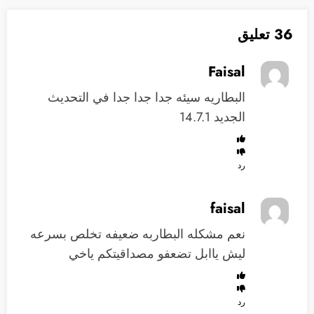
36 تعليق
Faisal
البطاريه سيئه جدا جدا جدا في التحديث
الجديد 14.7.1
رد
faisal
نعم مشكله البطاربه ضعيفه تخلص بسرعه
ليش ياابل تضعفو مصداقيتكم ياخي
رد