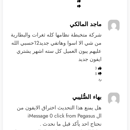
ماجد المالكي
شركة متخبطة نظامها كله ثغرات والبطارية
من شي الا اسوا وهاتفي جديد12حسبي الله
عليهم يبون العميل كل سته اشهر يشتري
ايفون جديد
3
5
رد
بهاء الصُّليبي
هل يمنع هذا التحديث اختراق الايفون من
ال iMessage 0 click from Pegasus
نحتاج احد يأكد قبل ما نحدث .