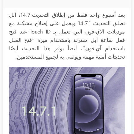
بعد أسبوع واحد فقط من إطلاق التحديث 14.7، آبل
تطلق التحديث 14.7.1 ويعمل على إصلاح مشكلة مع
موديلات الآي-فون التي تعمل بـ Touch ID عند فتح
قفل ساعة آبل مقترنة باستخدام ميزة “فتح القفل
باستخدام آي-فون”، أيضاً يوفر هذا التحديث أيضًا
تحديثات أمنية مهمة ويوصى به لجميع المستخدمين.