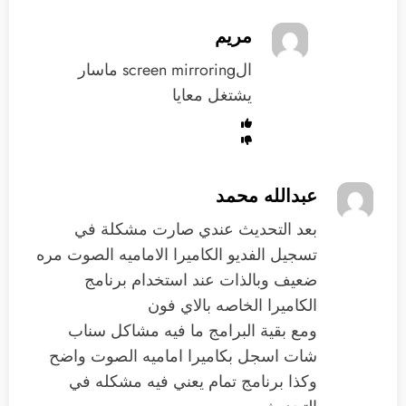
مريم
الscreen mirroring ماسار
يشتغل معايا
عبدالله محمد
بعد التحديث عندي صارت مشكلة في
تسجيل الفديو الكاميرا الاماميه الصوت مره
ضعيف وبالذات عند استخدام برنامج
الكاميرا الخاصه بالاي فون
ومع بقية البرامج ما فيه مشاكل سناب
شات اسجل بكاميرا اماميه الصوت واضح
وكذا برنامج تمام يعني فيه مشكله في