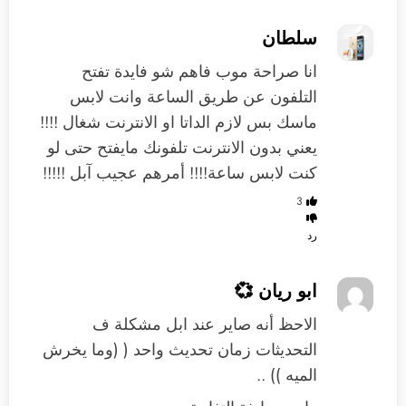
سلطان
انا صراحة موب فاهم شو فايدة تفتح
التلفون عن طريق الساعة وانت لابس
ماسك بس لازم الداتا او الانترنت شغال !!!!
يعني بدون الانترنت تلفونك مايفتح حتى لو
كنت لابس ساعة!!!! أمرهم عجيب آبل !!!!!
3
رد
ابو ريان 💞
الاحظ أنه صاير عند ابل مشكلة ف
التحديثات زمان تحديث واحد ( (وما يخرش
الميه )) ..