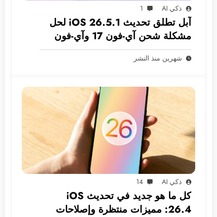
ذكي AI
1
آبل تطلق تحديث iOS 26.5.1 لحل
مشكلة شحن آي-فون 17 وآي-فون
Air
شهرين منذ النشر
ذكي AI
14
كل ما هو جديد في تحديث iOS
26.4: مميزات منتظرة وإصلاحات