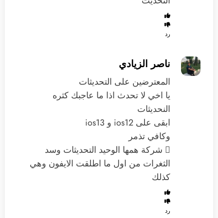
التحديث
رد
ناصر الزيادي
المعترضين على التحديثات
يا اخي لا تحدث اذا ما عاجبك كثره
النحديثات
ابقى على ios12 و ios13
وكافي تذمر
 شركة همها الوحيد التحديثات وسد
الثغرات من اول ما اطلقت الايفون وهي
كذلك
رد