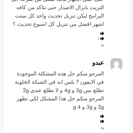
التريث بانزال الاصدار حتى تتاكد من كافه
البرامج ليكن تنزيل تحديث واحد كل ستت
اشهر افضل من تنزيل كل اسبوع تحديث ؟
1
رد
عبدو
المرجو منكم حل هذه المشكلة الموجودة
في الايفون 7 بلس انه في الشبكة الخلوية
تطلع بس 3g و 4g و لا تطلع عندي 2g
المرجو منكم حل هذا المشكل لكي تظهر
2g و 3g و 4 g
رد