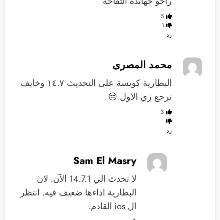
راحو جهابذة التفاحة
5
1
رد
محمد المصرى
البطارية كويسة على التحديث ١٤.٧ وخايف
ترجع زي الاول 😒
3
رد
Sam El Masry
لا تحدث الي 14.7.1 الآن. لان
البطارية اداءها ضعيف فيه. انتظر
ال ios القادم.