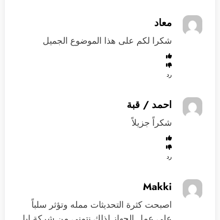
معاد
شكرا لكم على هذا الموضوع الجميل
رد
احمد / قبة
شكراً جزيلاً
رد
Makki
اصبحت كثرة التحديثات ممله وتؤثر سلباً
على عمل الجهاز لذلك نتمنى من شركة ابل