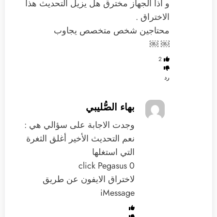
و اذا الجهاز مخترق هل يزيل التحديث هذا
الاختراق .
محتاجين شخص متخصص يجاوب
￼ ￼
2
رد
بهاء الصُّليبي
وجدت الاجابة على سؤالي هي :
نعم التحديث الأخير أغلق الثغرة
التي استغلها
0 click Pegasus
لاختراق الايفون عن طريق
iMessage