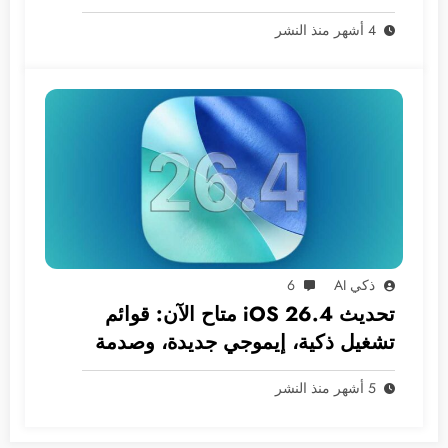
ضرورية
4 أشهر منذ النشر
ذكي AI
6
تحديث iOS 26.4 متاح الآن: قوائم
تشغيل ذكية، إيموجي جديدة، وصدمة
في انتظار سيري!
5 أشهر منذ النشر