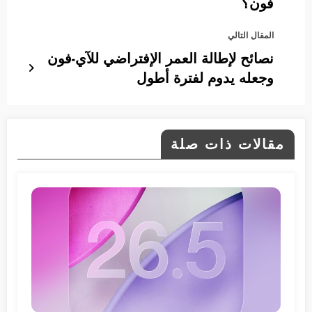
فون؟
المقال التالي
نصائح لإطالة العمر الإفتراضي للآي-فون
وجعله يدوم لفترة أطول
مقالات ذات صلة