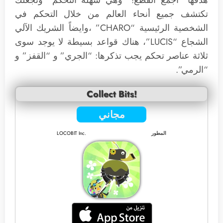
تكتشف جميع أنحاء العالم من خلال التحكم في
الشخصية الرئيسية “CHARO” ،وايضاً الشريك الآلي
الشجاع “LUCIS”، هناك قواعد بسيطة لا يوجد سوى
ثلاثة عناصر تحكم يجب تذكرها: “الجري” و “القفز” و
“الرمي”.
Collect Bits!
مجاني
المطور
LOCOBIT Inc.