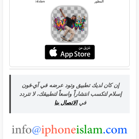
المطور
i4islam
إن كان لديك تطبيق وتود عرضه في آي-فون
إسلام لتكسب انتشاراً واسعاً لتطبيقك، لا تتردد
في
الاتصال بنا