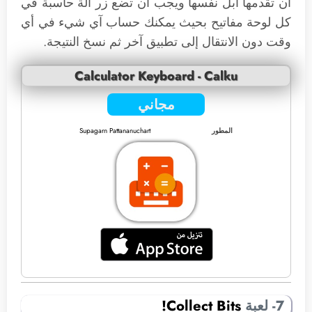
ان تقدمها آبل نفسها ويجب ان تضع زر آلة حاسبة في
كل لوحة مفاتيح بحيث يمكنك حساب آي شيء في أي
وقت دون الانتقال إلى تطبيق آخر ثم نسخ النتيجة.
Calculator Keyboard - Calku
مجاني
المطور
Supagarn Pattananuchart
7- لعبة
Collect Bits!