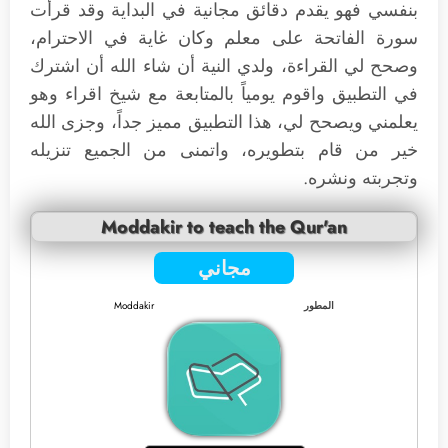
بنفسي فهو يقدم دقائق مجانية في البداية وقد قرأت
سورة الفاتحة على معلم وكان غاية في الاحترام،
وصحح لي القراءة، ولدي النية أن شاء الله أن اشترك
في التطبيق واقوم يومياً بالمتابعة مع شيخ اقراء وهو
يعلمني ويصحح لي، هذا التطبيق مميز جداً، وجزى الله
خير من قام بتطويره، واتمنى من الجميع تنزيله
وتجربته ونشره.
Moddakir to teach the Qur'an
مجاني
المطور
Moddakir