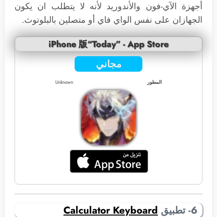
أجهزة الآي-فون والأندوريد لأنه لا يتطلب ان يكون
الجهازان على نفس الواي فاي أو متصلين بالبلوتوث.
iPhone 版“Today” - App Store
مجاني
المطور
Unknown
6- تطبيق
Calculator Keyboard