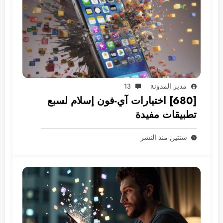
مدير المدونة
13
[680] اختيارات آي-فون إسلام لسبع
تطبيقات مفيدة
سنتين منذ النشر