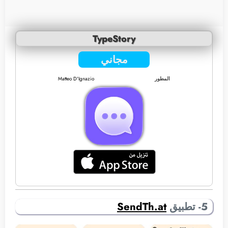
TypeStory
مجاني
المطور
Matteo D'Ignazio
5- تطبيق
SendTh.at