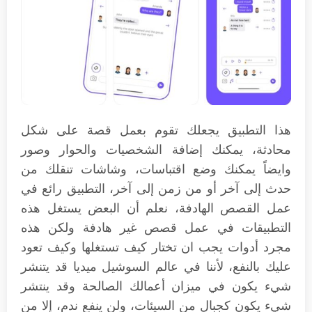
هذا التطبيق يجعلك تقوم بعمل قصة على شكل
محادثة، يمكنك إضافة الشخصيات والحوار وصور
وايضاً يمكنك وضع اقتباسات، وشاشات تنقلك من
حدث إلى آخر أو من زمن إلى آخر، التطبيق رائع في
عمل القصص الهادفة، نعلم أن البعض يستغل هذه
التطبيقات في عمل قصص غير هادفة ولكن هذه
مجرد أدوات يجب ان تختار كيف تستغلها وكيف تعود
عليك بالنفع، لأننا في عالم السوشيل ميديا قد يتنشر
شيء يكون في ميزان أعمالك الصالحة وقد ينتشر
شيء يكون كجبال من السيئات، ولن ينفع ندم، إلا من