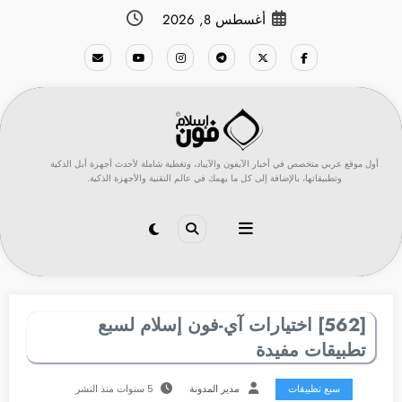
لتجاوز
أغسطس 8, 2026
لى
لمحتوى
أول موقع عربي متخصص في أخبار الآيفون والآيباد، وتغطية شاملة لأحدث أجهزة أبل الذكية
وتطبيقاتها، بالإضافة إلى كل ما يهمك في عالم التقنية والأجهزة الذكية.
[562] اختيارات آي-فون إسلام لسبع
تطبيقات مفيدة
سبع تطبيقات
مدير المدونة
5 سنوات منذ النشر