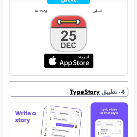
المطور
Tu Hoang
4- تطبيق
TypeStory