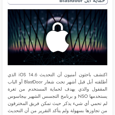
حماية أبل Blastdoor
اكتشف باحثون أمنيون أن التحديث iOS 14.6 الذي
أطلقته أبل قبل أشهر تحت شعار BlastDoor أو الباب
المقفول والذي يهدف لحماية المستخدم من ثغرة
يستخدمها NSO و برنامج التجسس الشهير بيجاسوس
لم تحمي أي شيء يذكر حيث تمكن فريق المخترقون
من تجاوزها بسهولة ولم يتأكد التقرير من أن التحديث