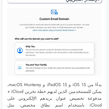
بدءًا من iOS 15 و iPadOS 15 و macOS Monterey،
يمكن للمستخدمين الذين لديهم خطة تخزين iCloud +
مدفوعة تخصيص عنوان بريدهم الإلكتروني على
iCloud باستخدام اسم نطاق مخصص، مثل