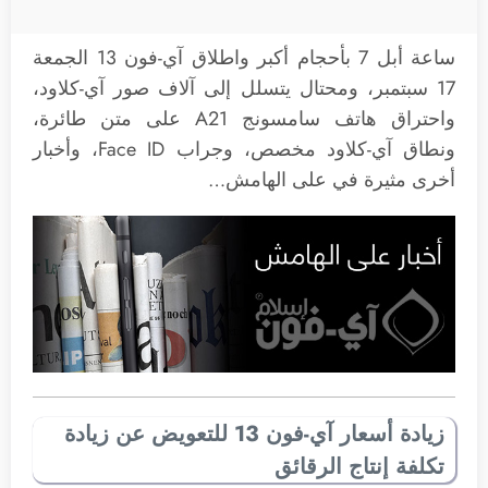
ساعة أبل 7 بأحجام أكبر واطلاق آي-فون 13 الجمعة
17 سبتمبر، ومحتال يتسلل إلى آلاف صور آي-كلاود،
واحتراق هاتف سامسونج A21 على متن طائرة،
ونطاق آي-كلاود مخصص، وجراب Face ID، وأخبار
أخرى مثيرة في على الهامش…
زيادة أسعار آي-فون 13 للتعويض عن زيادة
تكلفة إنتاج الرقائق