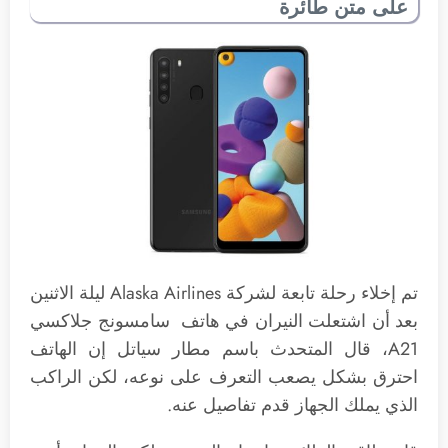
على متن طائرة
تم إخلاء رحلة تابعة لشركة Alaska Airlines ليلة الاثنين
بعد أن اشتعلت النيران في هاتف سامسونج جلاكسي
A21، قال المتحدث باسم مطار سياتل إن الهاتف
احترق بشكل يصعب التعرف على نوعه، لكن الراكب
الذي يملك الجهاز قدم تفاصيل عنه.