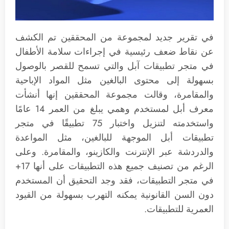
في تقرير جديد لمجموعة من المحققين تم الكشف
عن نقاط ضعف رئيسية في إجراءات سلامة الأطفال
في متجر تطبيقات آبل والتي تسمح للقصر بالوصول
بسهولة إلى محتوى البالغين مثل المواد الإباحية
والمقامرة، وقالت مجموعة المحققين إنها أنشأت
معرف أبل لمستخدم وهمي يبلغ من العمر 14 عامًا
واستخدمته لتنزيل واختبار 75 تطبيقًا في متجر
تطبيقات أبل الموجهة للبالغين، مثل المواعدة
والدردشة عبر الإنترنت والكازينو، والمقامرة. وعلى
الرغم من تصنيف جميع هذه التطبيقات على أنها 17+
في متجر التطبيقات، فقد وجد التحقيق أن المستخدم
دون السن القانونية يمكنه التهرب بسهولة من القيود
العمرية للتطبيقات.