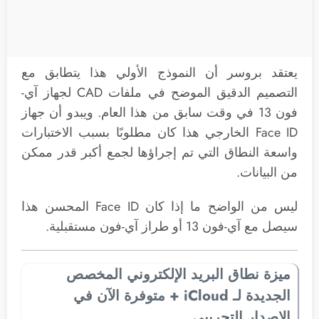
يعتقد بروسر أن النموذج الأولي هذا يتطابق مع
التصميم الدقيق الموضح في ملفات CAD لجهاز آي-
فون 13 في وقت سابق من هذا العام. ويبدو أن جهاز
Face ID الخارجي هذا كان مطلوبًا بسبب الاختبارات
واسعة النطاق التي تم إجراؤها لجمع أكبر قدر ممكن
من البيانات.
ليس من الواضح ما إذا كان Face ID المحسن هذا
سيصل مع ‌آي-فون 13‌ أو طراز آي-فون مستقبلية.
ميزة نطاق البريد الإلكتروني المخصص
الجديدة لـ iCloud + متوفرة الآن في
الإصدار التجريبي