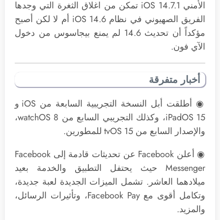
الأمني iOS 14.7.1 تمكن من اغلاق الثغرة التي وجدها
الفريق الصهيوني في نظام iOS 14.6 أم لا لكن أصبح
مؤكداً أن تحديث 14.6 لم يمنع بيجاسوس من دخول
الآي فون.
أخبار متفرقة
◉ أطلقت أبل النسخة التجريبية السابعة من iOS و
iPadOS 15، وكذلك التجريبي السابع من watchOS 8،
والإصدار السابع من tvOS 15 للمطورين.
◉ أعلن Facebook عن تحديثات قادمة إلى Facebook
Messenger حيث يحتفل التطبيق والخدمة بعيد
ميلادهما العاشر. تشمل الميزات الجديدة لعبة جديدة،
وتكامل أقوى مع Facebook Pay، وتأثيرات الرسائل،
والمزيد.