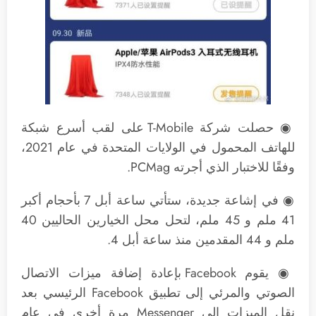
◉ حصلت شركة T-Mobile على لقب أسرع شبكة
للهاتف المحمول في الولايات المتحدة في عام 2021،
وفقًا للاختبار الذي أجرته PCMag.
◉ في إشاعة جديدة، ستأتي ساعة أبل 7 بأحجام أكبر
41 ملم و 45 ملم، لتحل محل الخيارين الحاليين 40
ملم و 44 المقدمين منذ ساعة أبل 4.
◉ يقوم Facebook بإعادة إضافة ميزات الاتصال
الصوتي والمرئي إلى تطبيق Facebook الرئيسي بعد
نقل الميزات إلى Messenger مرة أخرى في عام