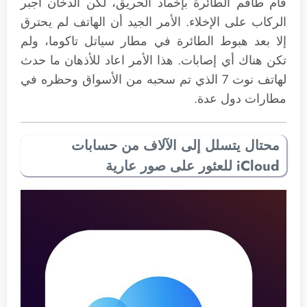
قام طاقم الطائرة بإخماد الحريق، لكن الدخان أجبر
الركاب على الإخلاء. الأمر الجيد أن الهاتف لم يحترق
إلا بعد هبوط الطائرة في مطار سياتل تاكوما، ولم
تكن هناك أي إصابات. هذا الأمر اعاد للأذهان ما حدث
لهاتف نوت 7 الذي تم سحبه من الأسواق وحظره في
مطارات دول عدة.
محتال يتسلل إلى الآلاف من حسابات
iCloud للعثور على صور عارية