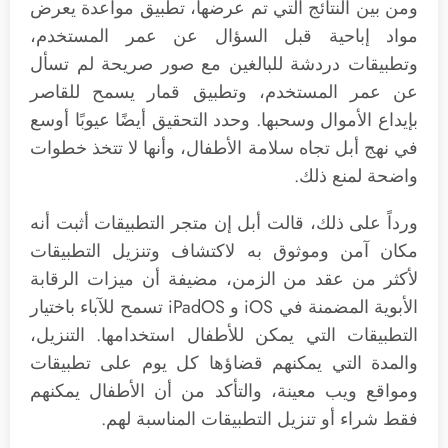
ومن بين النتائج التي تم عرضها، تطبيق مواعدة يعرض
مواد إباحية قبل السؤال عن عمر المستخدم،
وتطبيقات دردشة للبالغين مع صور صريحة لم تسأل
عن عمر المستخدم، وتطبيق قمار يسمح للقاصر
بإيداع الأموال وسحبها. وحدد التحقيق أيضًا عيوبًا أوسع
في نهج أبل تجاه سلامة الأطفال، وأنها لا تتخذ خطوات
واضحة لمنع ذلك.
ورداً على ذلك، قالت أبل إن متجر التطبيقات أثبت أنه
مكان آمن وموثوق به لاكتشاف وتنزيل التطبيقات
لأكثر من عقد من الزمن، مضيفة أن ميزات الرقابة
الأبوية المضمنة في iOS و iPadOS تسمح للآباء باختيار
التطبيقات التي يمكن للأطفال استخدامها. التنزيل،
والمدة التي يمكنهم قضاؤها كل يوم على تطبيقات
ومواقع ويب معينة، والتأكد من أن الأطفال يمكنهم
فقط شراء أو تنزيل التطبيقات المناسبة لهم.