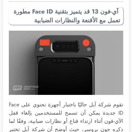
آي-فون 13 قد يتميز بتقنية Face ID مطورة
تعمل مع الأقنعة والنظارات الضبابية
تقوم شركة آبل حاليًا باختبار أجهزة تحتوي على Face
ID جديدة يمكن أن تسمح للمستخدمين بإلغاء قفل
الآي-فون أثناء ارتداء قناع أو نظارات ضبابية، وفقًا لما
ذكره جون بروسر، حيث أوضح أن شركة آبل تختبر