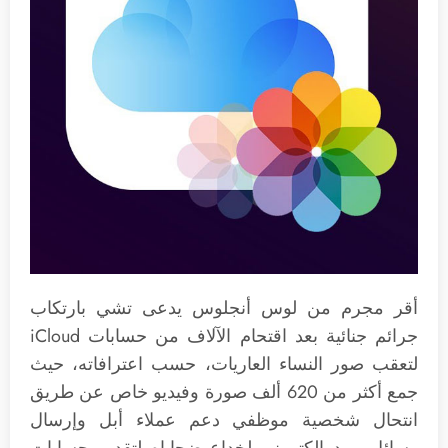
أقر مجرم من لوس أنجلوس يدعى تشي بارتكاب
جرائم جنائية بعد اقتحام الآلاف من حسابات iCloud
لتعقب صور النساء العاريات، حسب اعترافاته، حيث
جمع أكثر من 620 ألف صورة وفيديو خاص عن طريق
انتحال شخصية موظفي دعم عملاء أبل وإرسال
رسائل بريد إلكتروني لخداع ضحاياه لتقديم حسابات