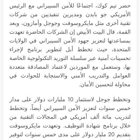
حضر تيم كوك، اجتماعًا للأمن السيبراني مع الرئيس
الأمريكي جو بايدن ومديرين تنفيذيين من شركات
تقنية أخرى مثل مايكروسوفت وجوجل وأمازون، وبعد
القمة، قال البيت الأبيض إن الشركات الحاضرة تعهدت
بمساعدتها لتعزيز جهود الأمن السيبراني في الولايات
المتحدة، حيث تخطط أبل لتطوير برنامج لإجراء
تحسينات أمنية عبر سلسلة التوريد التكنولوجية الخاصة
بها، وستعمل مع الموردين لاعتماد المصادقة متعددة
العوامل والتدريب الأمني ​​والاستجابة للحوادث في
محاولة لتحسين الأمان.
وتخطط جوجل لاستثمار 10 مليارات دولار على مدار
خمس سنوات لتعزيز الأمن السيبراني أيضاً، وتخطط
لتدريب مائة ألف أمريكي في المجالات التقنية من
خلال برنامج شهادة التوظيف. وتعهدت مايكروسوفت
بتقديم 20 مليار دولار على مدى خمس سنوات لتوفير