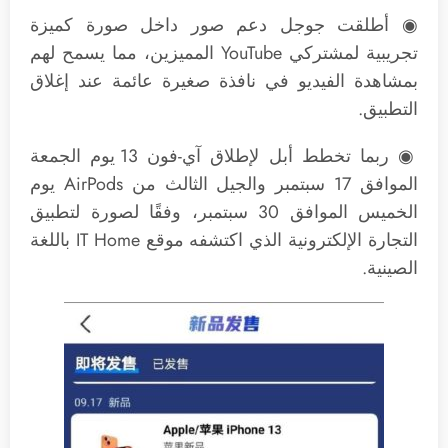
◉ أطلقت جوجل دعم صور داخل صورة كميزة
تجريبية لمشتركي YouTube المميزين، مما يسمح لهم
بمشاهدة الفيديو في نافذة صغيرة عائمة عند إغلاق
التطبيق.
◉ ربما تخطط أبل لإطلاق آي-فون 13 يوم الجمعة
الموافق 17 سبتمبر والجيل الثالث من AirPods يوم
الخميس الموافق 30 سبتمبر، وفقًا لصورة لتطبيق
التجارة الإلكترونية الذي اكتشفه موقع IT Home باللغة
الصينية.