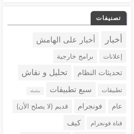
تصنيفات
أخبار
أخبار على الهامش
إعلانات
برامج خارجية
تحليل و نقاش
تحديثات النظام
سبع تطبيقات
تطبيقات
سلسلة
فونجرام
عام
قديم (لا يصلح الأن)
كيف
قناة فونجرام