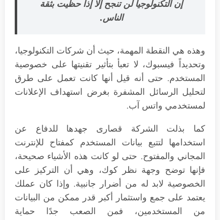
إن التكنولوجيا لن تنجح إلا إذا حظيت بثقة
الناس.
وهذه هي النقطة المهمة، حيث أن شركات التكنولوجيا،
وتحديداً فيسبوك، لا تعبأ بتأثير تقنيتها على خصوصية
المستخدم. حتى أنه قيل أنها كانت تعمل على طرق
لتحليل الرسائل المشفرة بغرض استهداف الإعلانات
لمستخدمي واتس آب.
كما بذلت الشركة قصارى جهدها للدفاع عن
استخدامها لتتبع بيانات المستخدم كمفتاح للإنترنت
المجاني والمفتوح. حتى لو كانت هذه الأشياء صحيحة،
فإنها توضح وجهة نظر كوك، وهي أن التركيز على
الخصوصية لابد له من أضرار جانبية. وإذا كان عملك
يعتمد على جمع واستثمار أكبر قدر ممكن من البيانات
من المستخدمين، فمن الصعب جدًا حماية