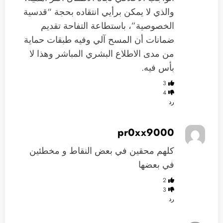
والذي لا يمكن برأيي انتقاده بحجة “قدسية
الخصوصية”، باستطاعة التفاحة تقديم
ضمانات أن المسح آلي وفيه طبقات حماية
من مدى الاطلاع البشري المباشر وهذا لا
بأس فيه.
3
4
رد
pr0xx9000
كلهم محقين في بعض النقاط و مخطئين
في بعضها
2
3
رد