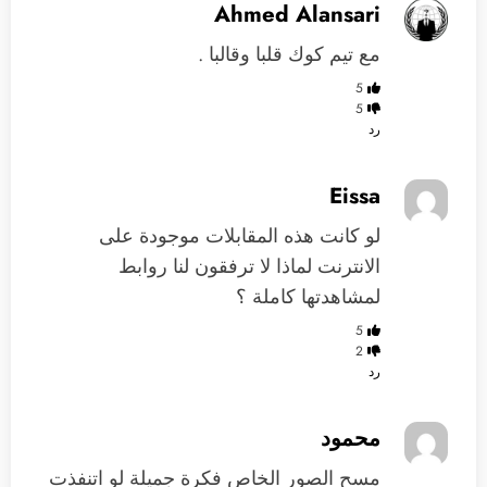
Ahmed Alansari
مع تيم كوك قلبا وقالبا .
5
5
رد
Eissa
لو كانت هذه المقابلات موجودة على
الانترنت لماذا لا ترفقون لنا روابط
لمشاهدتها كاملة ؟
5
2
رد
محمود
مسح الصور الخاص فكرة جميلة لو اتنفذت