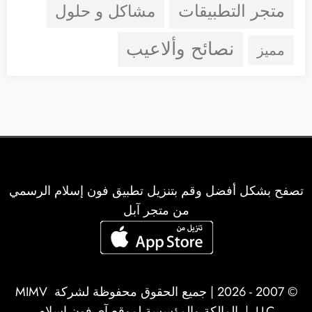
متجر التطبيقات
مشاكل و حلول
نصائح وألاعيب
مميز
تصفح بشكل أفضل وقم بتنزيل تطبيق فون إسلام الرسمي
من متجر آبل
© 2007 - 2026 | جميع الحقوق محفوظة لشركة
MIMV
LLC
| المالكة والمؤسسة لموقع آي-فون إسلام