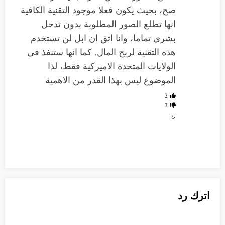
صح، بحيث يكون فعلا موجود التقنية الكافية
انها تطلع الصور المطلوبة بدون تدخل
بشري تماما، وانا اثق ان ابل لن تستخدم
هذه التقنية لربح المال. كما انها ستنفذ في
الولايات المتحدة الاميركية فقط، لذا
الموضوع ليس بهذا القدر من الاهمية
3
3
رد
اترك رد