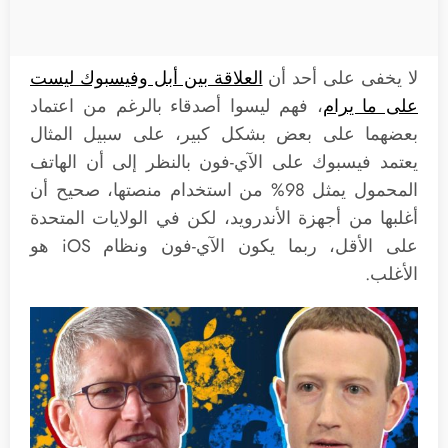
لا يخفى على أحد أن
العلاقة بين أبل وفيسبوك ليست
على ما يرام
، فهم ليسوا أصدقاء بالرغم من اعتماد
بعضهما على بعض بشكل كبير، على سبيل المثال
يعتمد فيسبوك على الآي-فون بالنظر إلى أن الهاتف
المحمول يمثل 98% من استخدام منصتها، صحيح أن
أغلبها من أجهزة الأندرويد، لكن في الولايات المتحدة
على الأقل، ربما يكون الآي-فون ونظام iOS هو
الأغلب.