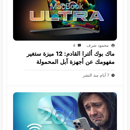
محمود شرف
4
ماك بوك ألترا القادم: 12 ميزة ستغير
مفهومك عن أجهزة آبل المحمولة
7 أيام منذ النشر