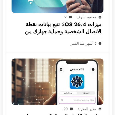
محمود شرف
9
ميزات iOS 26.4: تتبع بيانات نقطة
الاتصال الشخصية وحماية جهازك من
السرقة افتراضيًا!
6 أشهر منذ النشر
مدير المدونة
20