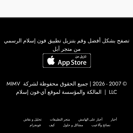
تصفح بشكل أفضل وقم بتنزيل تطبيق فون إسلام الرسمي
من متجر آبل
© 2007 - 2026 | جميع الحقوق محفوظة لشركة
MIMV
LLC
| المالكة والمؤسسة لموقع آي-فون إسلام
أخبار
أخبار على الهامش
متجر التطبيقات
تحليل و نقاش
نصائح وألاعيب
مشاكل و حلول
كيف
فونجرام