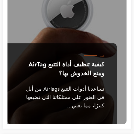
كيف
كيفية تنظيف أداة التتبع AirTag
ومنع الخدوش بها؟
تساعدنا أدوات التتبع AirTags من أبل
في العثور على ممتلكاتنا التي نضيعها
كثيرًا، مما يعني…