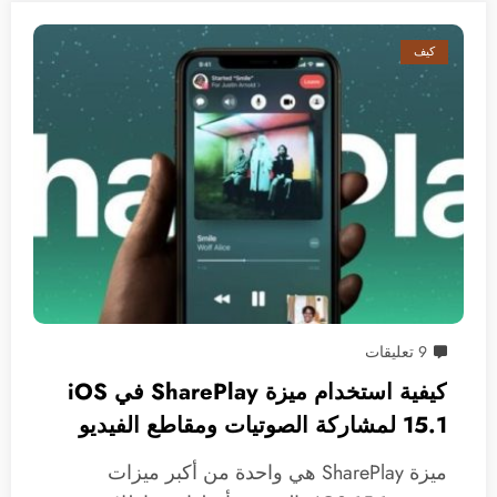
كيف
9 تعليقات
كيفية استخدام ميزة SharePlay في iOS
15.1 لمشاركة الصوتيات ومقاطع الفيديو
والمزيد
ميزة SharePlay هي واحدة من أكبر ميزات