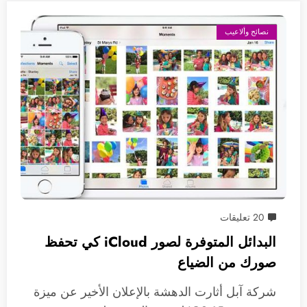
نصائح وألاعيب
20 تعليقات
البدائل المتوفرة لصور iCloud كي تحفظ
صورك من الضياع
شركة آبل أثارت الدهشة بالإعلان الأخير عن ميزة