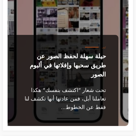
كيف
حيلة سهلة لحفظ الصور عن
طريق سحبها وإفلاتها في ألبوم
الصور
تحت شعار "اكتشف بنفسك" هكذا
تعاملنا أبل، فمن عادتها أنها تكشف لنا
فقط عن الخطوط…