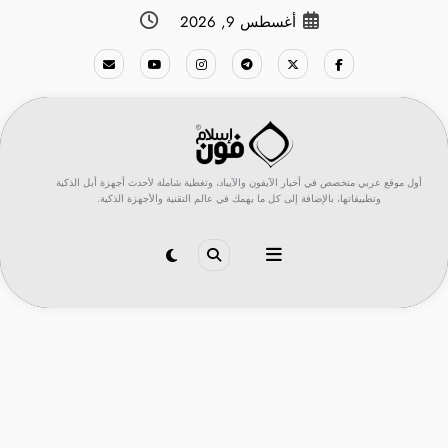
لتجاوز
أغسطس 9, 2026
لى
لمحتوى
أول موقع عربي متخصص في أخبار الآيفون والآيباد، وتغطية شاملة لأحدث أجهزة أبل الذكية
وتطبيقاتها، بالإضافة إلى كل ما يهمك في عالم التقنية والأجهزة الذكية.