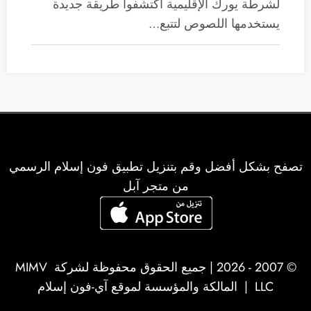
لشرطة يورك الإقليمية أكتشفوا طريقة جديدة
يستخدمها اللصوص لتتبع…
تصفح بشكل أفضل وقم بتنزيل تطبيق فون إسلام الرسمي
من متجر آبل
© 2007 - 2026 | جميع الحقوق محفوظة لشركة
MIMV
LLC
| المالكة والمؤسسة لموقع آي-فون إسلام