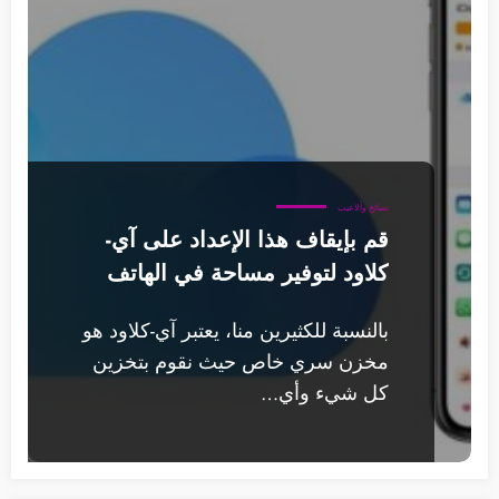
نصائح وألاعيب
قم بإيقاف هذا الإعداد على آي-
كلاود لتوفير مساحة في الهاتف
بالنسبة للكثيرين منا، يعتبر آي-كلاود هو
مخزن سري خاص حيث نقوم بتخزين
كل شيء وأي…