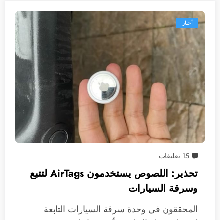
أخبار
15 تعليقات
تحذير: اللصوص يستخدمون AirTags لتتبع
وسرقة السيارات
المحققون في وحدة سرقة السيارات التابعة