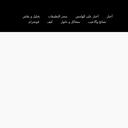
أخبار
أخبار على الهامش
متجر التطبيقات
تحليل و نقاش
نصائح وألاعيب
مشاكل و حلول
كيف
فونجرام