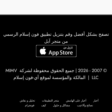
تصفح بشكل أفضل وقم بتنزيل تطبيق فون إسلام الرسمي
من متجر آبل
© 2007 - 2026 | جميع الحقوق محفوظة لشركة
MIMV
LLC
| المالكة والمؤسسة لموقع آي-فون إسلام
أخبار
أخبار على الهامش
متجر التطبيقات
تحليل و نقاش
نصائح وألاعيب
مشاكل و حلول
كيف
فونجرام