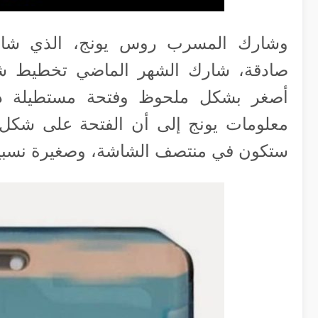
وشارك المسرب روس يونج، الذي شار
أصغر بشكل ملحوظ وفتحة مستطيلة دائر
معلومات يونج إلى أن الفتحة على شكل 
ستكون في منتصف الشاشة، وصغيرة نسبي