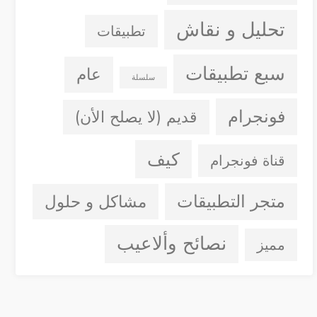
تحليل و نقاش
تطبيقات
سبع تطبيقات
عام
سلسلة
فونجرام
قديم (لا يصلح الأن)
كيف
قناة فونجرام
متجر التطبيقات
مشاكل و حلول
نصائح وألاعيب
مميز