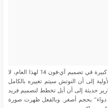
ظهرت الكثير من الشائعات حول تغييرات كبيرة في تصميم آي-فون 14 لهذا العام، لا
ولية إلى أن النوتش سيتم تغييره بالكامل
رير حديثة إلى أن أبل تخطط لتصميم فريد
دواء” بحجم أصغر. وبالفعل ظهرت صورة