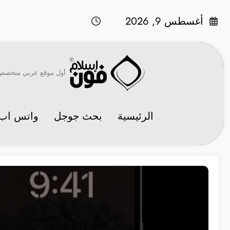
لتجاوز
لى
أغسطس 9, 2026
لمحتوى
أول موقع عربي متخصص في 
الرئيسية
بحث جوجل
واتس اب