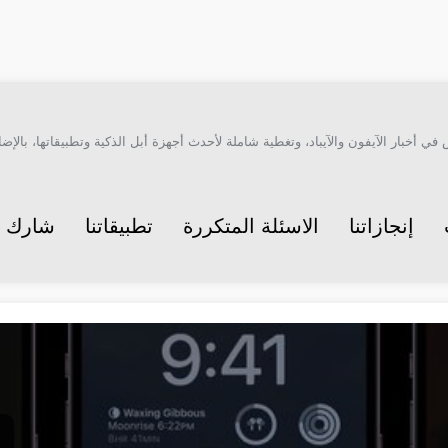
أخبار الآيفون والآيباد، وتغطية شاملة لأحدث أجهزة أبل الذكية وتطبيقاتها، بالإضاف
إنجازاتنا
الاسئلة المتكررة
تطبيقاتنا
شارك م