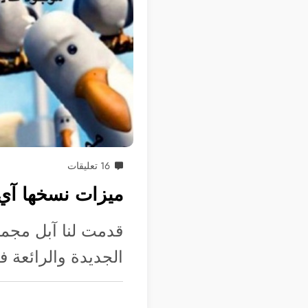
16 تعليقات
ميزات نسخها آي-فون 14 برو من هوات
قدمت لنا آبل مجمو
الجديدة والرائعة في عائل