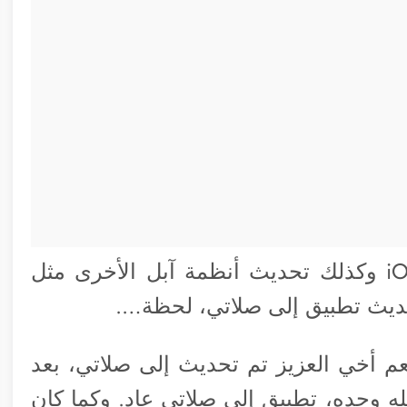
ساعات قليلة ويتم إصدار تحديث iOS 16.1 وكذلك تحديث أنظمة آبل الأخرى مثل
تحديث تطبيق إلى صلاتي، لحظة….
م أخي العزيز تم تحديث إلى صلاتي، بعد
 وحده، تطبيق إلى صلاتي عاد. وكما كان