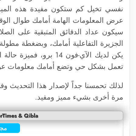
نفسي تخيل كم ستكون مفيدة هذه الميزة
سيكون عداد الدقائق المتبقية على الصلا
الجزيرة التفاعلية أمامك، وبضغطة مطول
يكن لديك الآي-فون 14 ب
تعمل بشكل حي وتضع أمامك معلومات ع
لذلك تحمسنا جداً لإصدار هذا التحديث وف
مرة أخرى بشيء مميز ومفيد.
erTimes & Qibla
مجا