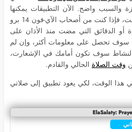
 والسبب واضح. الآن التطبيقات يمكنها
عرض المعلومات الهامة أمامك طوال الوقت، فإذا كنت من أصحاب الآي-فون 14 برو
ة أو الدقائق التي مضت منذ الأذان على
ة سوف تحصل على معلومات أكثر، وإن لم
رو، فميزة حالة النشاط سوف تكون أمامك في الإشعارت،
ن
وقت الصلاة
الحالي والقادم.
ي هذا الوقت، لكي يعود تطبيق إلى صلاتي
ElaSalaty: Pray
ني