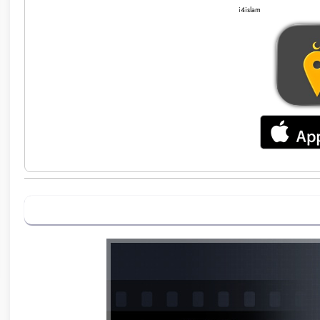
i4islam