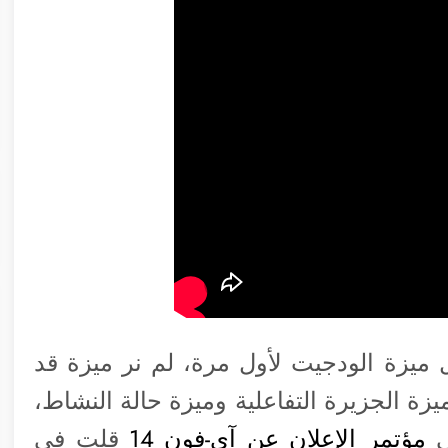
 ميزة الودجيت لأول مرة، لم نر ميزة قد
زة الجزيرة التفاعلية وميزة حالة النشاط،
ي
مؤتمر الإعلان عن آي-فون 14
قلت في