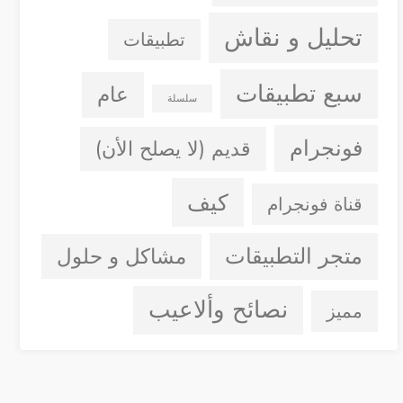
تحليل و نقاش
تطبيقات
سبع تطبيقات
عام
سلسلة
فونجرام
قديم (لا يصلح الأن)
كيف
قناة فونجرام
متجر التطبيقات
مشاكل و حلول
نصائح وألاعيب
مميز