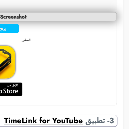
 Screenshot
مجا
المطور
3- تطبيق
TimeLink for YouTube