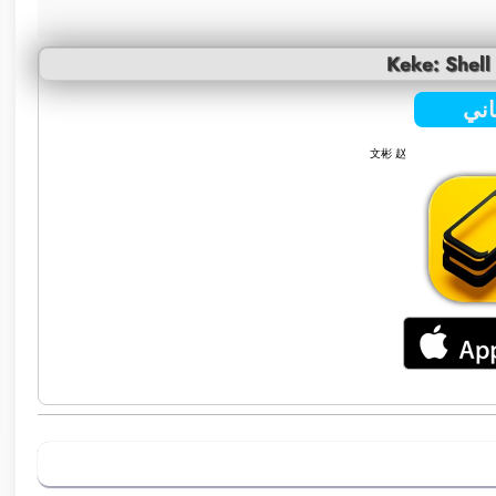
Keke: Shell
ني
文彬 赵