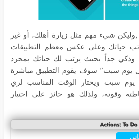
 ,وليكن شيء مهم مثل زيارة أهلك، أو غير
رتب حياتك وعلى عكس معظم التطبيقات
 وذكي جداً بحيث يرتب لك حياتك بمجرد
كل يوم سبت” سوف يقوم التطبيق مباشرة
يوم سبت ويختار الوقت المناسب لري
طته وقوته، ولذلك هو حائز على اختيار
Actions: To Do
ني