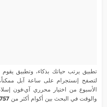
تطبيق يرتب حياتك بذكاء، وتطبيق يقوم
لتصفح إنستجرام على ساعة آبل ممكناً
الأسبوع من اختيار محرري آي-فون إسلام و
والوقت في البحث بين أكوام أكثر من
,757