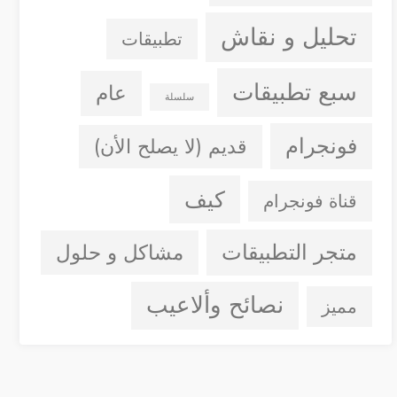
تحليل و نقاش
تطبيقات
سبع تطبيقات
عام
سلسلة
فونجرام
قديم (لا يصلح الأن)
كيف
قناة فونجرام
متجر التطبيقات
مشاكل و حلول
نصائح وألاعيب
مميز