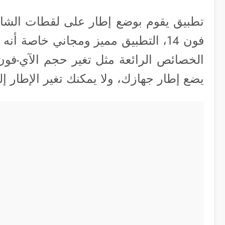
فون 14، التطبيق مميز ومجاني خاصة 
الخصائص الرائعة مثل تغير حجم الآي-فون 
يضع إطار جهازك، ولا يمكنك تغير الإطار إل