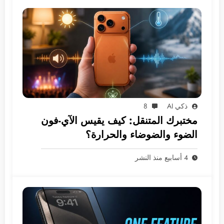
ذكي AI
8
مختبرك المتنقل: كيف يقيس الآي-فون
الضوء والضوضاء والحرارة؟
4 أسابيع منذ النشر