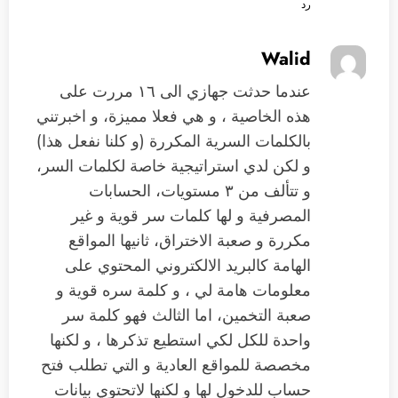
رد
Walid
عندما حدثت جهازي الى ١٦ مررت على
هذه الخاصية ، و هي فعلا مميزة، و اخبرتني
بالكلمات السرية المكررة (و كلنا نفعل هذا)
و لكن لدي استراتيجية خاصة لكلمات السر،
و تتألف من ٣ مستويات، الحسابات
المصرفية و لها كلمات سر قوية و غير
مكررة و صعبة الاختراق، ثانيها المواقع
الهامة كالبريد الالكتروني المحتوي على
معلومات هامة لي ، و كلمة سره قوية و
صعبة التخمين، اما الثالث فهو كلمة سر
واحدة للكل لكي استطيع تذكرها ، و لكنها
مخصصة للمواقع العادية و التي تطلب فتح
حساب للدخول لها و لكنها لاتحتوي بيانات