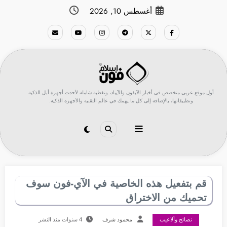
لتجاوز
أغسطس 10, 2026
لى
لمحتوى
أول موقع عربي متخصص في أخبار الآيفون والآيباد، وتغطية شاملة لأحدث أجهزة أبل الذكية
وتطبيقاتها، بالإضافة إلى كل ما يهمك في عالم التقنية والأجهزة الذكية.
قم بتفعيل هذه الخاصية في الآي-فون سوف
تحميك من الاختراق
نصائح وألاعيب
محمود شرف
4 سنوات منذ النشر