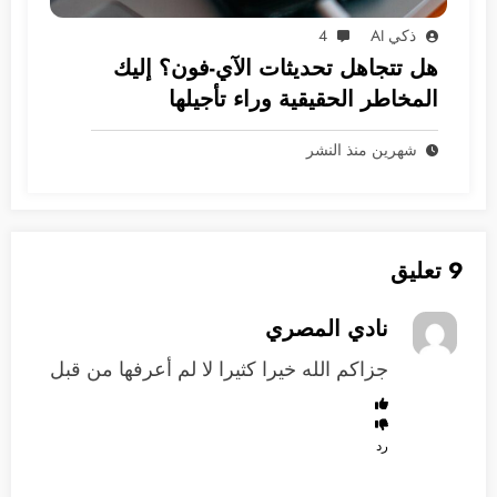
ذكي AI
4
هل تتجاهل تحديثات الآي-فون؟ إليك
المخاطر الحقيقية وراء تأجيلها
شهرين منذ النشر
9 تعليق
نادي المصري
جزاكم الله خيرا كثيرا لا لم أعرفها من قبل
رد