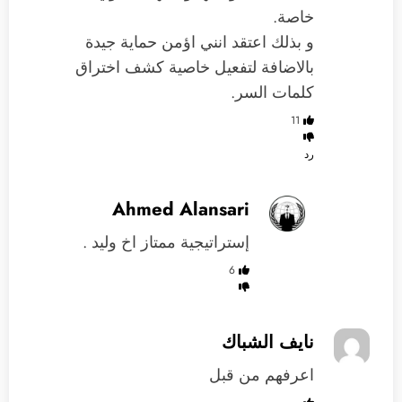
خاصة.
و بذلك اعتقد انني اؤمن حماية جيدة
بالاضافة لتفعيل خاصية كشف اختراق
كلمات السر.
11
رد
Ahmed Alansari
إستراتيجية ممتاز اخ وليد .
6
نايف الشباك
‏اعرفهم ‏من قبل