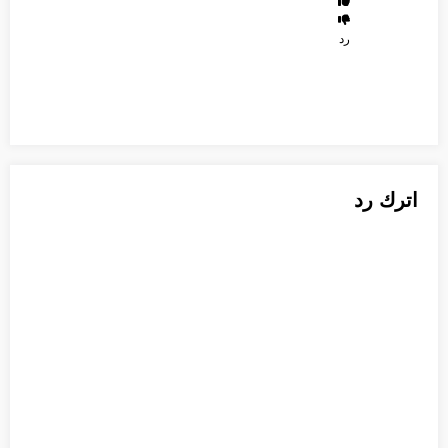
رد
اترك رد