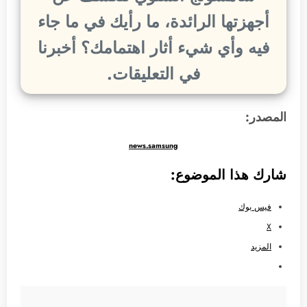
أجهزتها الرائدة، ما رأيك في ما جاء
فيه وأي شيء أثار اهتمامك؟ أخبرنا
في التعليقات.
المصدر:
news.samsung
شارك هذا الموضوع:
فيس بوك
X
المزيد