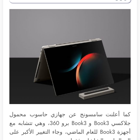
كما أعلنت سامسونج عن جهازي حاسوب محمول
جلاكسي Book3 و Book3 برو 360، وهي تتشابه مع
أجهزة Book3 للعام الماضي، وجاء التغيير الأكبر على