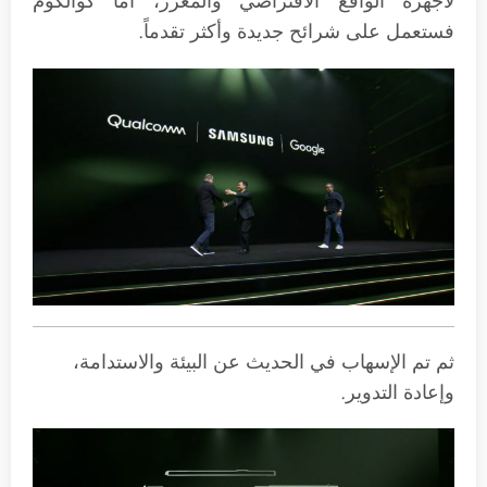
لأجهزة الواقع الافتراضي والمعزز، أما كوالكوم
فستعمل على شرائح جديدة وأكثر تقدماً.
ثم تم الإسهاب في الحديث عن البيئة والاستدامة،
وإعادة التدوير.