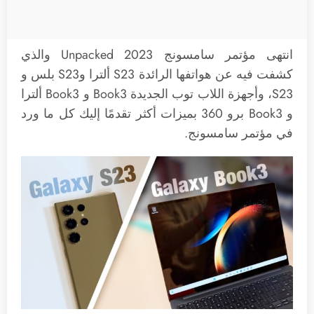
انتهى مؤتمر سامسونج Unpacked 2023 والذي
كشفت فيه عن هواتفها الرائدة S23 ألترا وS23 بلس و
S23، وأجهزة اللاب توب الجديدة Book3 و Book3 ألترا
و Book3 برو 360 بميزات أكثر تقدمًا إليك كل ما ورد
في مؤتمر سامسونج.