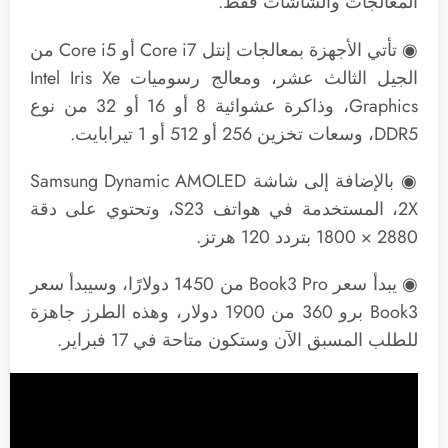
المعالجات والشاشات فقط.
◉ تأتي الأجهزة بمعالجات إنتل Core i7 أو Core i5 من
الجيل الثالث عشر، ومعالج رسوميات Intel Iris Xe
Graphics، وذاكرة عشوائية 8 أو 16 أو 32 من نوع
DDR5، وسعات تخزين 256 أو 512 أو 1 تيرابايت.
◉ بالإضافة إلى شاشة Samsung Dynamic AMOLED
2X، المستخدمة في هواتف S23، وتحتوي على دقة
2880 × 1800 بتردد 120 هرتز.
◉ يبدأ سعر Book3 Pro من 1450 دولارًا، وسيبدأ سعر
Book3 برو 360 من 1900 دولار، وهذه الطرز جاهزة
للطلب المسبق الآن وستكون متاحة في 17 فبراير.