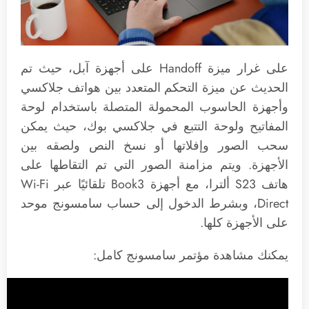
على غرار ميزة Handoff على أجهزة آبل، حيث تم
الحديث عن ميزة التحكم المتعدد بين هواتف جلاكسي
وأجهزة الحاسوب المحمولة المتصلة باستخدام لوحة
المفاتيح ولوحة التتبع في جلاكسي بوك، حيث يمكن
سحب الصور وإفلاتها أو نسخ النص ولصقه بين
الأجهزة. ويتم مزامنة الصور التي تم التقاطها على
هاتف S23 ألترا، مع أجهزة Book3 تلقائيًا عبر Wi-Fi
Direct، وبشرط الدخول إلى حساب سامسونج موحد
على الأجهزة كلها.
يمكنك مشاهدة مؤتمر سامسونج كامل: