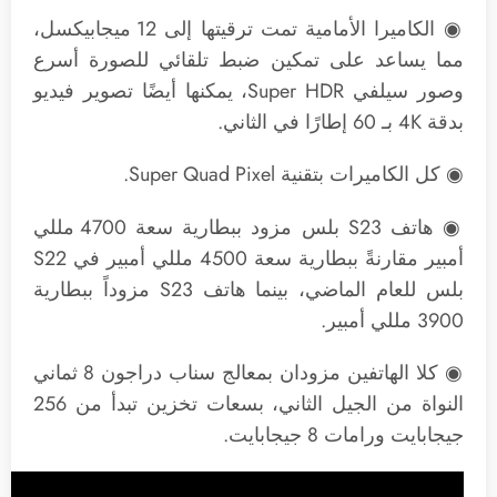
◉ الكاميرا الأمامية تمت ترقيتها إلى 12 ميجابيكسل،
مما يساعد على تمكين ضبط تلقائي للصورة أسرع
وصور سيلفي Super HDR، يمكنها أيضًا تصوير فيديو
بدقة 4K بـ 60 إطارًا في الثاني.
◉ كل الكاميرات بتقنية Super Quad Pixel.
◉ هاتف S23 بلس مزود ببطارية سعة 4700 مللي
أمبير مقارنةً ببطارية سعة 4500 مللي أمبير في S22
بلس للعام الماضي، بينما هاتف S23 مزوداً ببطارية
3900 مللي أمبير.
◉ كلا الهاتفين مزودان بمعالج سناب دراجون 8 ثماني
النواة من الجيل الثاني، بسعات تخزين تبدأ من 256
جيجابايت ورامات 8 جيجابايت.