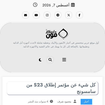
لتجاوز
أغسطس 7, 2026
لى
لمحتوى
أول موقع عربي متخصص في أخبار الآيفون والآيباد، وتغطية شاملة لأحدث أجهزة أبل الذكية
وتطبيقاتها، بالإضافة إلى كل ما يهمك في عالم التقنية والأجهزة الذكية.
كل شيء عن مؤتمر إطلاق S23 من
سامسونج
أخبار
محمود شرف
4 سنوات منذ النشر