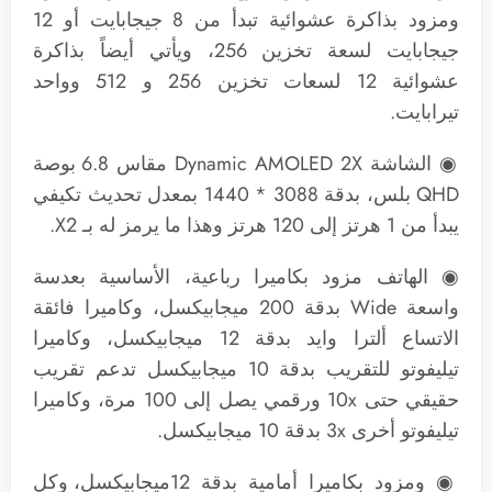
ومزود بذاكرة عشوائية تبدأ من 8 جيجابايت أو 12
جيجابايت لسعة تخزين 256، ويأتي أيضاً بذاكرة
عشوائية 12 لسعات تخزين 256 و 512 وواحد
تيرابايت.
◉ الشاشة Dynamic AMOLED 2X مقاس 6.8 بوصة
QHD بلس، بدقة 3088 * 1440 بمعدل تحديث تكيفي
يبدأ من 1 هرتز إلى 120 هرتز وهذا ما يرمز له بـ X2.
◉ الهاتف مزود بكاميرا رباعية، الأساسية بعدسة
واسعة Wide بدقة 200 ميجابيكسل، وكاميرا فائقة
الاتساع ألترا وايد بدقة 12 ميجابيكسل، وكاميرا
تيليفوتو للتقريب بدقة 10 ميجابيكسل تدعم تقريب
حقيقي حتى 10x ورقمي يصل إلى 100 مرة، وكاميرا
تيليفوتو أخرى 3x بدقة 10 ميجابيكسل.
◉ ومزود بكاميرا أمامية بدقة 12ميجابيكسل، وكل