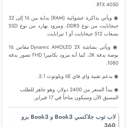
RTX 4050.
◉ ويأتي بذاكرة عشوائية (RAM) بداية من 16 إلى 32
جيجابايت من نوع DDR5، ومزود بهارد من نوع SSD
بسعات 512 جيجابايت أو 1 تيرابايت.
◉ ويأتي بشاشة Dynamic AMOLED 2X مقاس 16
بوصة بدقة 3K، كما أنه مزود بكاميرا FHD تصور بدقة
1080.
◉ يدعم تقنية واي فاي 6E وبلوتوث 5.1.
◉ يبدأ السعر من 2400 دولار، وهو جاهز للطلب
المسبق الآن وسيكون متاحاً في 17 فبراير.
لاب توب جلاكسي Book3 و Book3 برو
360