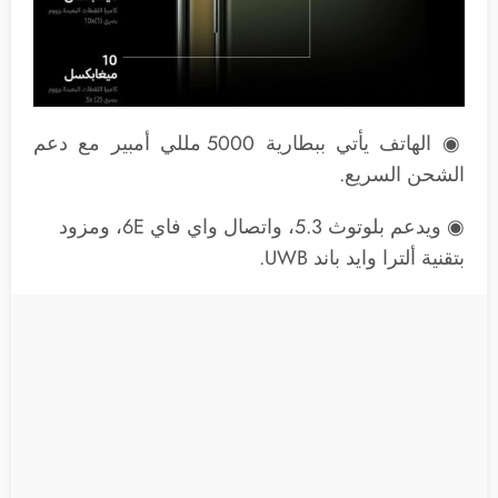
◉ الهاتف يأتي ببطارية 5000 مللي أمبير مع دعم
الشحن السريع.
◉ ويدعم بلوتوث 5.3، واتصال واي فاي 6E، ومزود
بتقنية ألترا وايد باند UWB.