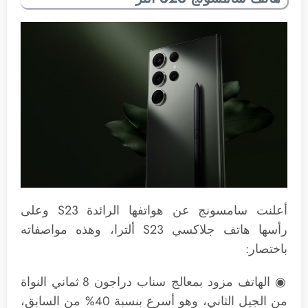
أعلنت سامسونج عن هواتفها الرائدة S23 وعلى
رأسها هاتف جلاكسي S23 ألترا، وهذه مواصفاته
باختصار:
◉ الهاتف مزود بمعالج سناب دراجون 8 ثماني النواة
من الجيل الثاني، وهو أسرع بنسبة 40% من السابق،