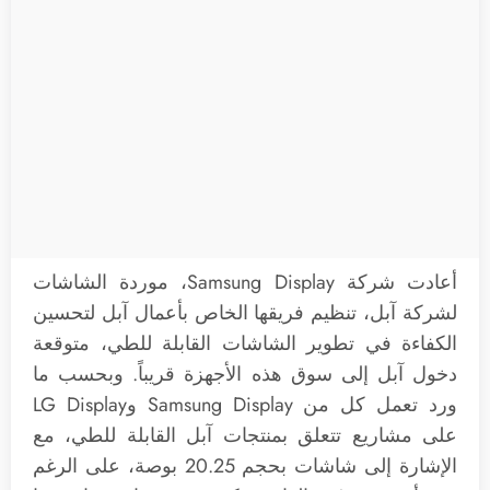
أعادت شركة Samsung Display، موردة الشاشات
لشركة آبل، تنظيم فريقها الخاص بأعمال آبل لتحسين
الكفاءة في تطوير الشاشات القابلة للطي، متوقعة
دخول آبل إلى سوق هذه الأجهزة قريباً. وبحسب ما
ورد تعمل كل من Samsung Display وLG Display
على مشاريع تتعلق بمنتجات آبل القابلة للطي، مع
الإشارة إلى شاشات بحجم 20.25 بوصة، على الرغم