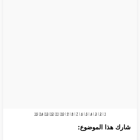
15
|
14
|
13
|
12
|
11
|
10
|
9
|
8
|
7
|
6
|
5
|
4
|
3
|
2
|
1
شارك هذا الموضوع: