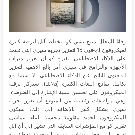
وفقًا للمحلل مينج تشي كو، تخطط آبل لترقية كبيرة
لميكروفون آي-فون 16 لتعزيز تجربة سيري التي تعتمد
على الذكاء الاصطناعي. يقترح كو أن تعزيز ميزات
الأجهزة والبرامج في سيري أمر بالغ الأهمية لتعزيز
المحتوى الناتج عن الذكاء الاصطناعي، لا سيما مع
تكامل نماذج اللغات الكبيرة (LLMs). ستركز ترقية
الميكروفون على تحسين نسبة الإشارة إلى الضوضاء،
وهي مواصفات رئيسية من المتوقع أن تعزز تجربة
سيري بشكل كبير. بالإضافة إلى ذلك، سيكون
للميكروفون الجديد مقاومة محسنة للماء. يتماشى
تقرير كو مع المؤشرات السابقة التي تشير إلى أن آبل
تهدف إلى جعل ميزات سيري المتقدمة نقطة بيع