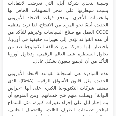
وسيلة لتحدي شركة آبل، التي تعرضت لانتقادات
بسبب سيطرتها على متجر التطبيقات الخاص بها
والخدمات الأخرى. وتدفع قواعد الاتحاد الأوروبي
الجديدة أيضًا نحو المزيد من الانفتاح، لذا تريد منظمة
CODE العمل مع صناع السياسات وغيرهم للتأكد من
أن هذه القواعد تؤدي إلى تغييرات حقيقية في أوروبا.
باختصار، إنها معركة بين عمالقة التكنولوجيا ضد من
يحاول السيطرة على العالم الرقمي، وتحاول أوروبا
التأكد من أن الجميع يلعبون بشكل عادل.
هذه المبادرة هي استجابة لقواعد الاتحاد الأوروبي
الجديدة مثل قانون الأسواق الرقمية (DMA)، الذي
يصنف شركات التكنولوجيا الكبرى على أنها “حراس
البوابة” ويطلب منهم فتح خدماتهم. ومن المتوقع أن
يتم إجبار آبل على إجراء تغييرات كبيرة، مثل السماح
لمتاجر تطبيقات الطرف الثالث، والتحميل الجانبي،