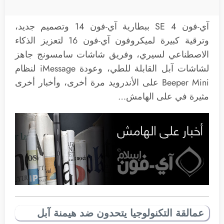
آي-فون SE 4 ببطارية آي-فون 14 وتصميم جديد،
وترقية كبيرة لميكروفون آي-فون 16 لتعزيز الذكاء
الاصطناعي لسيري، وفريق شاشات سامسونج جاهز
لشاشات آبل القابلة للطي، وعودة iMessage لنظام
Beeper Mini على الأندرويد مرة أخرى، وأخبار أخرى
مثيرة في على الهامش…
عمالقة التكنولوجيا يتحدون ضد هيمنة آبل