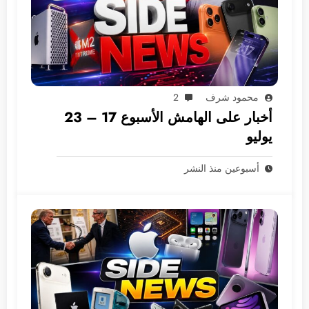
محمود شرف
2
أخبار على الهامش الأسبوع 17 – 23
يوليو
أسبوعين منذ النشر