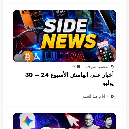
محمود شرف
0
أخبار على الهامش الأسبوع 24 – 30
يوليو
7 أيام منذ النشر