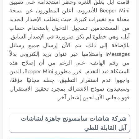
قامت آبل بغلق الثغرة وحظر استخدامه على تطبيق
Beeper Mini للأندرويد، أعلن المطورون عن نسخة
معدلة مع تغييرات كبيرة. حيث يتطلب الإصدار الجديد
من المستخدمين تسجيل الدخول باستخدام حساب
آبل، وهي خطوة لم تكن ضرورية في الإصدار السابق.
بالإضافة إلى ذلك، يتم الآن إرسال جميع رسائل
iMessages واستلامها عبر عنوان بريد إلكتروني بدلاً
من رقم الهاتف، على الرغم من أن إصلاح هذه
المشكلة قيد التقدم. قرر مطورو Beeper Mini، الذين
واجهوا عدم استقرار التطبيق، جعله مجانيًا مؤقتًا،
وسيعيدون نموذج الاشتراك بمجرد تحقيق الاستقرار.
فهو مجاني الآن لحين إشعار آخر.
شركة شاشات سامسونج جاهزة لشاشات
آبل القابلة للطي