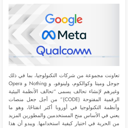
تعاونت مجموعة من شركات التكنولوجيا، بما في ذلك
جوجل وميتا وكوالكوم، ولينوفو، و Nothing و Opera
وغيرهم لإنشاء تحالف يسمى “تحالف الأنظمة البيئية
الرقمية المفتوحة (CODE)” من أجل جعل منصات
وأنظمة التكنولوجيا في أوروبا أكثر انفتاحًا، وهو ما
يعني في الأساس منح المستخدمين والمطورين المزيد
من الحرية في اختيار كيفية استخدامها. ويبدو أن هذا