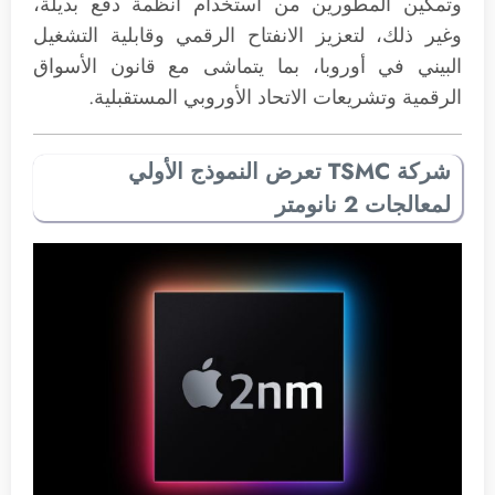
وتمكين المطورين من استخدام أنظمة دفع بديلة،
وغير ذلك، لتعزيز الانفتاح الرقمي وقابلية التشغيل
البيني في أوروبا، بما يتماشى مع قانون الأسواق
الرقمية وتشريعات الاتحاد الأوروبي المستقبلية.
شركة TSMC تعرض النموذج الأولي
لمعالجات 2 نانومتر