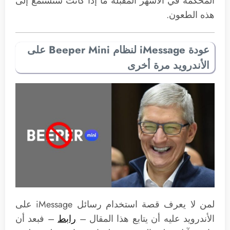
المحكمة في الأشهر المقبلة ما إذا كانت ستستمع إلى
هذه الطعون.
عودة iMessage لنظام Beeper Mini على
الأندرويد مرة أخرى
لمن لا يعرف قصة استخدام رسائل iMessage على
الأندرويد عليه أن يتابع هذا المقال –
رابط
– فبعد أن