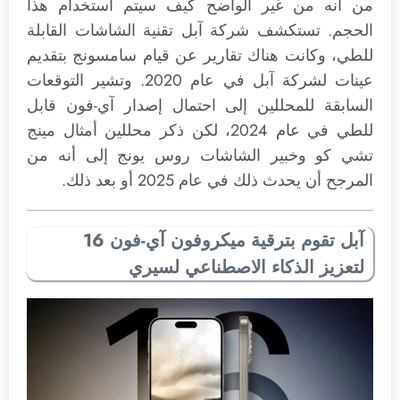
من أنه من غير الواضح كيف سيتم استخدام هذا
الحجم. تستكشف شركة آبل تقنية الشاشات القابلة
للطي، وكانت هناك تقارير عن قيام سامسونج بتقديم
عينات لشركة آبل في عام 2020. وتشير التوقعات
السابقة للمحللين إلى احتمال إصدار آي-فون قابل
للطي في عام 2024، لكن ذكر محللين أمثال مينج
تشي كو وخبير الشاشات روس يونج إلى أنه من
المرجح أن يحدث ذلك في عام 2025 أو بعد ذلك.
آبل تقوم بترقية ميكروفون آي-فون 16
لتعزيز الذكاء الاصطناعي لسيري