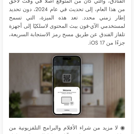
الفنادق، والتي كان من المتوقع أصلاً في وقت لاحق
من هذا العام، إلى تحديث في عام 2024، دون تحديد
إطار زمني محدد. تعد هذه الميزة، التي تسمح
لمستخدمي الآي-فون ببث المحتوى لاسلكيًا إلى أجهزة
تلفاز الفندق عن طريق مسح رمز الاستجابة السريعة،
جزءًا من iOS 17.
◉ لا مزيد من شراء الأفلام والبرامج التلفزيونية من