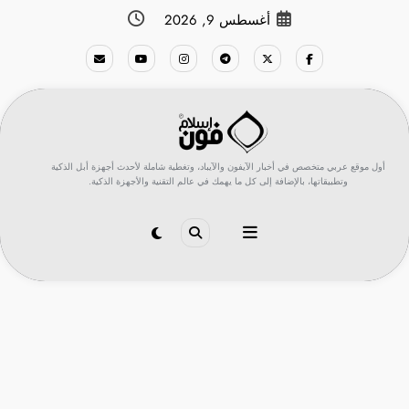
لتجاوز
أغسطس 9, 2026
لى
لمحتوى
أول موقع عربي متخصص في أخبار الآيفون والآيباد، وتغطية شاملة لأحدث أجهزة أبل الذكية
وتطبيقاتها، بالإضافة إلى كل ما يهمك في عالم التقنية والأجهزة الذكية.