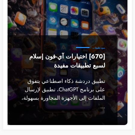
سبع تطبيقات
[670] اختيارات آي-فون إسلام
لسبع تطبيقات مفيدة
تطبيق دردشة ذكاء اصطناعي يتفوق
على برنامج ChatGPT، تطبيق لإرسال
الملفات إلى الأجهزة المجاورة بسهولة،
…