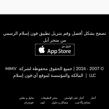
تصفح بشكل أفضل وقم بتنزيل تطبيق فون إسلام الرسمي
من متجر آبل
© 2007 - 2026 | جميع الحقوق محفوظة لشركة
MIMV
LLC
| المالكة والمؤسسة لموقع آي-فون إسلام
أخبار
أخبار على الهامش
متجر التطبيقات
تحليل و نقاش
نصائح وألاعيب
مشاكل و حلول
كيف
فونجرام