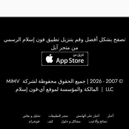
تصفح بشكل أفضل وقم بتنزيل تطبيق فون إسلام الرسمي
من متجر آبل
© 2007 - 2026 | جميع الحقوق محفوظة لشركة
MIMV
LLC
| المالكة والمؤسسة لموقع آي-فون إسلام
أخبار
أخبار على الهامش
متجر التطبيقات
تحليل و نقاش
نصائح وألاعيب
مشاكل و حلول
كيف
فونجرام