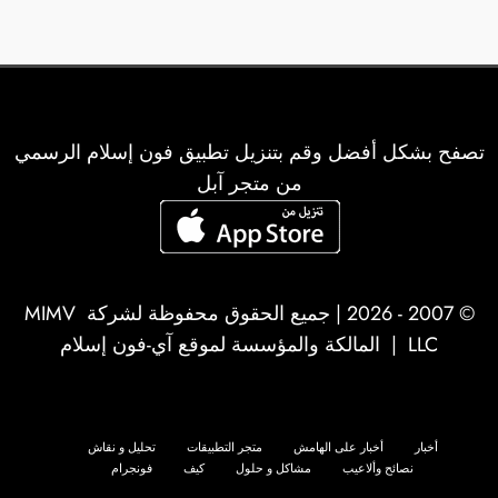
تصفح بشكل أفضل وقم بتنزيل تطبيق فون إسلام الرسمي
من متجر آبل
© 2007 - 2026 | جميع الحقوق محفوظة لشركة
MIMV
LLC
| المالكة والمؤسسة لموقع آي-فون إسلام
أخبار
أخبار على الهامش
متجر التطبيقات
تحليل و نقاش
نصائح وألاعيب
مشاكل و حلول
كيف
فونجرام