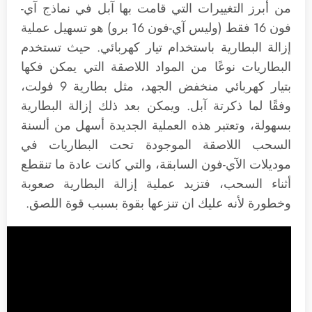
من أبرز التغييرات التي قامت بها آبل في نماذج آي-
فون 16 فقط (وليس آي-فون 16 برو) هو تسهيل عملية
إزالة البطارية باستخدام تيار كهربائي. حيث تستخدم
البطاريات نوعًا من المواد اللاصقة التي يمكن فكها
بتيار كهربائي منخفض الجهد، مثل بطارية 9 فولت،
وفقًا لما ذكرتة آبل. ويمكن بعد ذلك إزالة البطارية
بسهولة، وتعتبر هذه العملية الجديدة أسهل من ألسنة
السحب اللاصقة الموجودة تحت البطاريات في
موديلات الآي-فون السابقة، والتي كانت عادة ما تنقطع
أثناء السحب، فتزيد عملية إزالة البطارية صعوبة
وخطورة لأنه عليك ان تنزعها بقوة بسبب قوة اللصق.