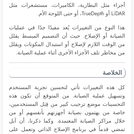
أجزاء مثل البطارية، الكاميرات، مستشعرات مثل
LiDAR أو TrueDepth، أو حتى اللوحة الأم.
هذا النوع من التغييرات يُعد مفيدًا جدًا في عمليات
الصيانة أو الإصلاح. حيث أن التصميم المبسط يقلل
من الوقت اللازم لإصلاح أو استبدال المكونات ويقلل
من مخاطر تلف الأجزاء الأخرى أثناء عملية الصيانة.
الخلاصة
كل هذه التغييرات تأتي لتحسين تجربة المستخدم
وتسهيل عملية الصيانة. من المتوقع أن تكون هذه
التحسينات موضع ترحيب كبير من قِبَل المستخدمين،
خاصة من يهتمون بصيانة أجهزتهم بأنفسهم أو من
خلال مراكز الصيانة المعتمدة. وكما ذكرنا، أن آبل
تمضي قدماً في برنامج الإصلاح الذاتي وتعمل على