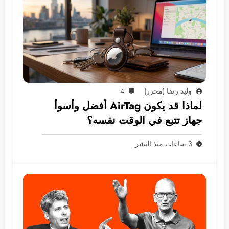
وليد رضا (محرر)
4
لماذا قد يكون AirTag أفضل وأسوأ
جهاز تتبع في الوقت نفسه؟
3 ساعات منذ النشر