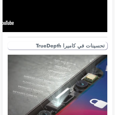
تحسينات في كاميرا TrueDepth