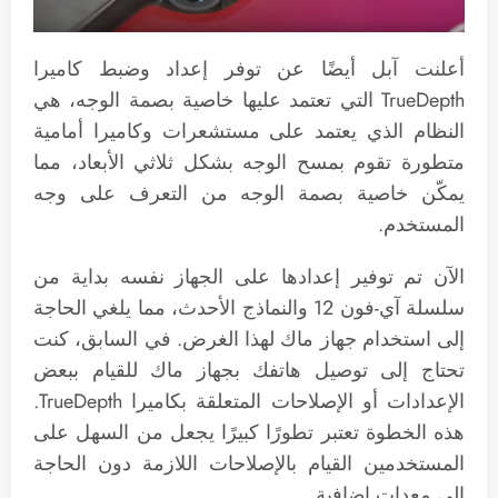
أعلنت آبل أيضًا عن توفر إعداد وضبط كاميرا
TrueDepth التي تعتمد عليها خاصية بصمة الوجه، هي
النظام الذي يعتمد على مستشعرات وكاميرا أمامية
متطورة تقوم بمسح الوجه بشكل ثلاثي الأبعاد، مما
يمكّن خاصية بصمة الوجه من التعرف على وجه
المستخدم.
الآن تم توفير إعدادها على الجهاز نفسه بداية من
سلسلة آي-فون 12 والنماذج الأحدث، مما يلغي الحاجة
إلى استخدام جهاز ماك لهذا الغرض. في السابق، كنت
تحتاج إلى توصيل هاتفك بجهاز ماك للقيام ببعض
الإعدادات أو الإصلاحات المتعلقة بكاميرا TrueDepth.
هذه الخطوة تعتبر تطورًا كبيرًا يجعل من السهل على
المستخدمين القيام بالإصلاحات اللازمة دون الحاجة
إلى معدات إضافية.