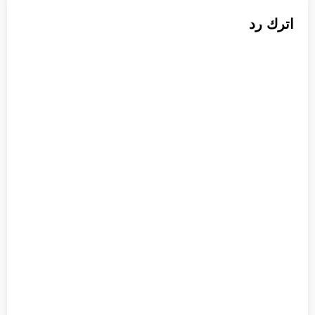
اترك رد