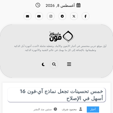
لتجاوز
أغسطس 8, 2026
لى
لمحتوى
أول موقع عربي متخصص في أخبار الآيفون والآيباد، وتغطية شاملة لأحدث أجهزة أبل الذكية
وتطبيقاتها، بالإضافة إلى كل ما يهمك في عالم التقنية والأجهزة الذكية.
خمس تحسينات تجعل نماذج آي-فون 16
أسهل في الإصلاح
أخبار
محمود شرف
سنتين منذ النشر