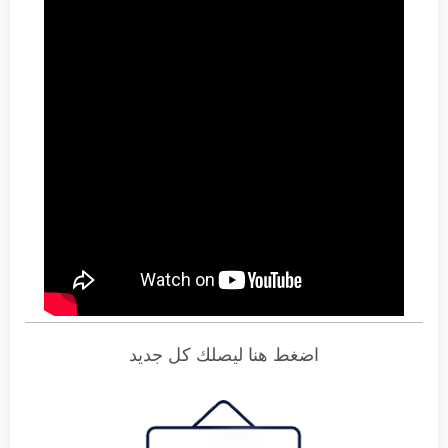
اضغط هنا ليصلك كل جديد