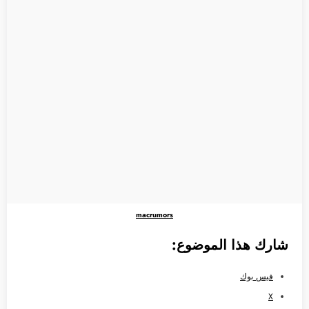
macrumors
شارك هذا الموضوع:
فيس بوك
X