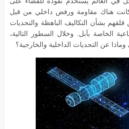
جل في العالم يستخدم نفوذه للقضاء على
 كانت هناك مقاومة ورفض داخلي من قبل
 قلقهم بشأن التكاليف الباهظة والتحديات
اعية الخاصة بآبل. وخلال السطور التالية،
اذا عن التحديات الداخلية والخارجية؟