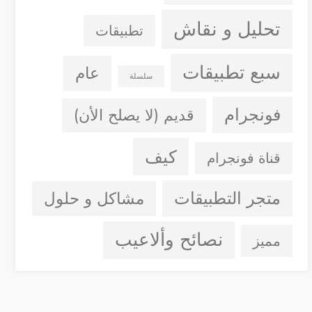
تحليل و نقاش
تطبيقات
سبع تطبيقات
عام
سلسلة
فونجرام
قديم (لا يصلح الأن)
كيف
قناة فونجرام
متجر التطبيقات
مشاكل و حلول
نصائح وألاعيب
مميز