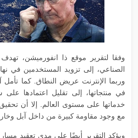
وفقا لتقرير موقع ذا انفورميشن، تهدف
الصناعي، إلى تزويد المستخدمين في نها
وربما الإنترنت عريض النطاق. كما تأمل آ
في منتجاتها، إلى تقليل اعتمادها على ش
خدماتها على مستوى العالم. إلا أن تحقيق 
مع وجود مقاومة كبيرة من داخل آبل وخارج
ويؤكد التقرير أيضًا على مدى تعقيد مسار 