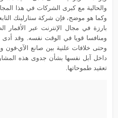
والحالية مع كبرى الشركات في هذا المجا
وكما هو موضح، فإن شركة ستارلينك التابعة
بارزة في مجال الإنترنت عبر الأقمار الص
ومنافسا قويا في الوقت نفسه. وقد أدى ه
وحتى خلافات علنية بين صانع الآي-فون وم
داخل آبل نفسها بشأن جدوى هذه المشاريع
تعقيد طموحاتها.