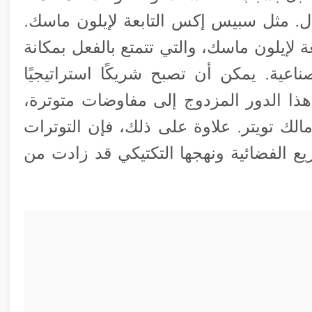
ل. مثل سبيس إكس التابعة لإيلون ماسك.
 لإيلون ماسك، والتي تتمتع بالفعل بمكانة
ناعية. يمكن أن تصبح شريكًا استراتيجيًا
ذا الدور المزدوج إلى مفاوضات متوترة،
الك تويتر. علاوة على ذلك، فإن التوترات
 الفضائية ونهجها التكتيكي قد زادت من