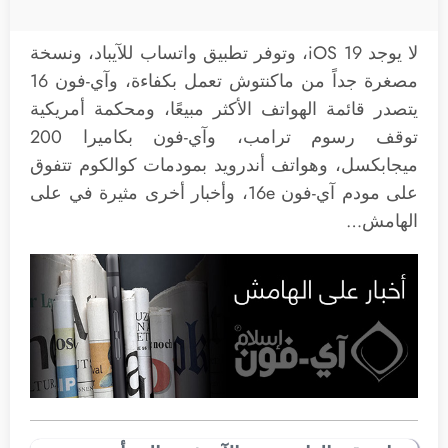
لا يوجد iOS 19، وتوفر تطبيق واتساب للآيباد، ونسخة
مصغرة جداً من ماكنتوش تعمل بكفاءة، وآي-فون 16
يتصدر قائمة الهواتف الأكثر مبيعًا، ومحكمة أمريكية
توقف رسوم ترامب، وآي-فون بكاميرا 200
ميجابكسل، وهواتف أندرويد بمودمات كوالكوم تتفوق
على مودم آي-فون 16e، وأخبار أخرى مثيرة في على
الهامش…