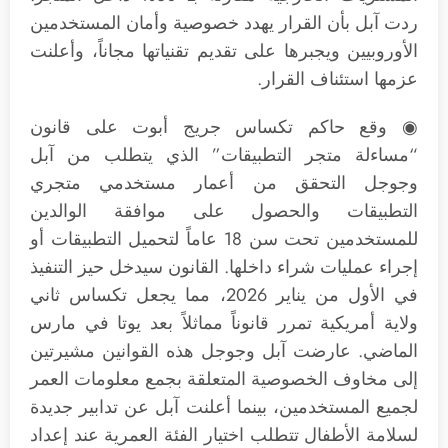
ردت آبل بأن القرار يهدد خصوصية وأمان المستخدمين
الأوروبيين ويجبرها على تقديم تقنياتها مجاناً، وأعلنت
عزمها استئناف القرار.
◉ وقع حاكم تكساس جريج أبوت على قانون
“مساءلة متجر التطبيقات” الذي يتطلب من آبل
وجوجل التحقق من أعمار مستخدمي متجري
التطبيقات والحصول على موافقة الوالدين
للمستخدمين تحت سن 18 عاماً لتحميل التطبيقات أو
إجراء عمليات شراء داخلها. القانون سيدخل حيز التنفيذ
في الأول من يناير 2026، مما يجعل تكساس ثاني
ولاية أمريكية تمرر قانوناً مماثلاً بعد يوتا في مارس
الماضي. عارضت آبل وجوجل هذه القوانين مشيرتين
إلى مخاوف الخصوصية المتعلقة بجمع معلومات العمر
لجميع المستخدمين، بينما أعلنت آبل عن تدابير جديدة
لسلامة الأطفال تتطلب اختيار الفئة العمرية عند إعداد