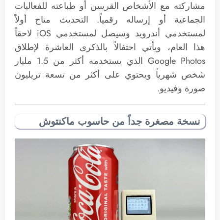
مشاركته مع الأشخاص القريبين أو طباعته للفعاليات
الجماعية أو إرساله رقمياً. التحديث متاح أولاً
لمستخدمي أندرويد وسيصل لمستخدمي iOS لاحقاً
هذا العام، ويأتي احتفالاً بالذكرى العاشرة لإطلاق
Google Photos الذي يستخدمه أكثر من 1.5 مليار
شخص شهرياً ويحتوي على أكثر من تسعة تريليون
صورة وفيديو.
نسخة مصغرة جداً من حاسوب ماكنتوش