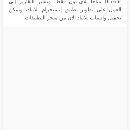
Threads متاحاً للآي-فون فقط، وتشير التقارير إلى
العمل على تطوير تطبيق إنستجرام للآيباد، ويمكن
تحميل واتساب للآيباد الآن من متجر التطبيقات.