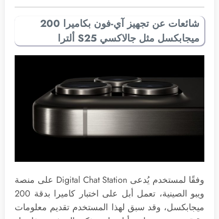
شائعات عن تجهيز آي-فون بكاميرا 200
ميجابكسل مثل جالاكسي S25 ألترا
وفقًا لمستخدم يُدعى Digital Chat Station على منصة
ويبو الصينية، تعمل أبل على اختبار كاميرا بدقة 200
ميجابكسل، وقد سبق لهذا المستخدم تقديم معلومات