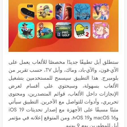
ستطلق أبل تطبيقًا جديدًا مخصصًا للألعاب يعمل على
الآي-فون، والآي-باد، وماك، وأبل TV، حسب تقرير من
بلومبرج. هذا التطبيق سيسمح للمستخدمين بتشغيل
الألعاب بسهولة، وسيحتوي على أقسام لعرض
الإنجازات داخل الألعاب، قوائم المتصدرين، ومحتوى
تحريري، وأدوات للتواصل مع الآخرين. التطبيق سيأتي
مثبتًا مسبقًا على الأجهزة مع إصدار تحديثات iOS 19
وmacOS 16 وtvOS 19، ومن المتوقع إعلانه في مؤتمر
أبل للمطورين يوم 9 يونيو.