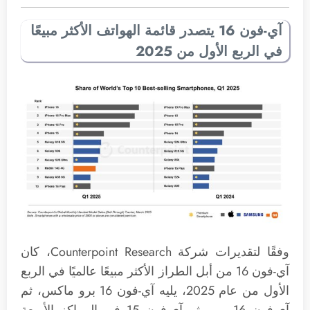
آي-فون 16 يتصدر قائمة الهواتف الأكثر مبيعًا
في الربع الأول من 2025
وفقًا لتقديرات شركة Counterpoint Research، كان
آي-فون 16 من أبل الطراز الأكثر مبيعًا عالميًا في الربع
الأول من عام 2025، يليه آي-فون 16 برو ماكس، ثم
آي-فون 16 برو، ثم آي-فون 15 في المراكز الأربعة