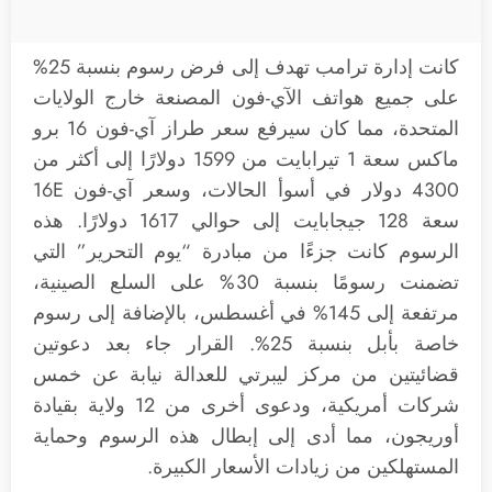
كانت إدارة ترامب تهدف إلى فرض رسوم بنسبة 25%
على جميع هواتف الآي-فون المصنعة خارج الولايات
المتحدة، مما كان سيرفع سعر طراز آي-فون 16 برو
ماكس سعة 1 تيرابايت من 1599 دولارًا إلى أكثر من
4300 دولار في أسوأ الحالات، وسعر آي-فون 16E
سعة 128 جيجابايت إلى حوالي 1617 دولارًا. هذه
الرسوم كانت جزءًا من مبادرة “يوم التحرير” التي
تضمنت رسومًا بنسبة 30% على السلع الصينية،
مرتفعة إلى 145% في أغسطس، بالإضافة إلى رسوم
خاصة بأبل بنسبة 25%. القرار جاء بعد دعوتين
قضائيتين من مركز ليبرتي للعدالة نيابة عن خمس
شركات أمريكية، ودعوى أخرى من 12 ولاية بقيادة
أوريجون، مما أدى إلى إبطال هذه الرسوم وحماية
المستهلكين من زيادات الأسعار الكبيرة.