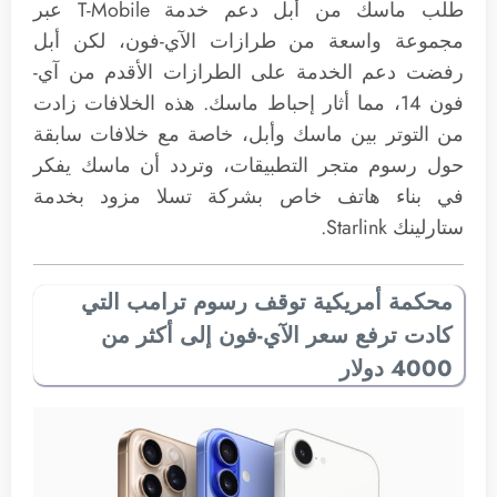
طلب ماسك من أبل دعم خدمة T-Mobile عبر
مجموعة واسعة من طرازات الآي-فون، لكن أبل
رفضت دعم الخدمة على الطرازات الأقدم من آي-
فون 14، مما أثار إحباط ماسك. هذه الخلافات زادت
من التوتر بين ماسك وأبل، خاصة مع خلافات سابقة
حول رسوم متجر التطبيقات، وتردد أن ماسك يفكر
في بناء هاتف خاص بشركة تسلا مزود بخدمة
ستارلينك Starlink.
محكمة أمريكية توقف رسوم ترامب التي
كادت ترفع سعر الآي-فون إلى أكثر من
4000 دولار