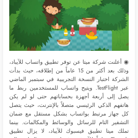
◉ أعلنت شركة ميتا عن توفر تطبيق واتساب للآيباد،
وذلك بعد أكثر من 15 عاماً من إطلاقه، حيث بدأت
الشركة اختبار النسخة التجريبية في سبتمبر الماضي
عبر TestFlight. ويتيح واتساب للمستخدمين ربط ما
يصل إلى أربعة أجهزة بحساباتهم حتى لو لم يكن
هاتفهم الذكي الرئيسي متصلاً بالإنترنت، حيث يتصل
كل جهاز مرتبط بواتساب بشكل مستقل مع ضمان
التشفير التام للرسائل والوسائط والمكالمات. بينما
تملك ميتا تطبيق فيسبوك للآيباد، لا يزال تطبيق