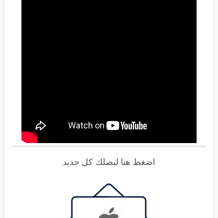
اضغط هنا ليصلك كل جديد