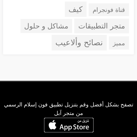
كيف
قناة فونجرام
متجر التطبيقات
مشاكل و حلول
نصائح وألاعيب
مميز
تصفح بشكل أفضل وقم بتنزيل تطبيق فون إسلام الرسمي
من متجر آبل