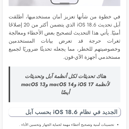
في خطوة من شأنها تعزيز أمان مستخدميها، أطلقت
آبل تحديث iOS 18.6 الذي يتضمن أكثر من 20 إصلاحًا
أمنيًا. يأتي هذا التحديث لتصحيح بعض الأخطاء ومعالجة
ثغرات حرجة قد تعرض بيانات المستخدمين
وخصوصيتهم للخطر، مما يجعله تحديثًا ضروريًا لجميع
مستخدمي أجهزة الآي-فون.
هناك تحديثات لكل أنظمة آبل وتحديثات
لأنظمة iOS 17 وmacOS 14 وmacOS 13
أيضًا
الجديد في نظام iOS 18.6 بحسب آبل
تحسينات أمنية وتصحيح أخطاء مهمة لحماية الجهاز وتحسين الأداء .