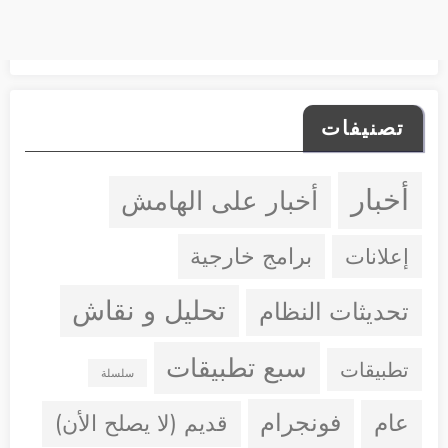
تصنيفات
أخبار
أخبار على الهامش
إعلانات
برامج خارجية
تحليل و نقاش
تحديثات النظام
سبع تطبيقات
تطبيقات
سلسلة
فونجرام
عام
قديم (لا يصلح الأن)