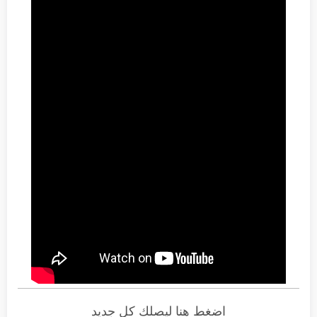
اضغط هنا ليصلك كل جديد