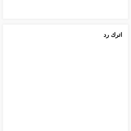
اترك رد