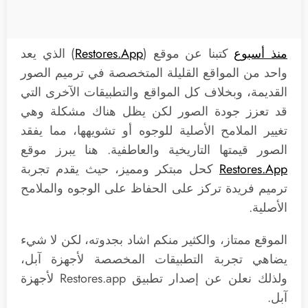
منذ أسبوع
كتبنا عن موقع (
Restores.App
) الذي يعد
واحد من المواقع القليلة المتخصصة في ترميم الصور
القديمة، وبخلاف كل المواقع والتطبيقات الآخرى التي
قد تعزز جودة الصور لكن يظل هناك مشكلة وهي
تغيير الملامح الأصلية للوجوه أو تشويهها، مما يفقد
الصور قيمتها التاريخية والعاطفية. هنا يبرز موقع
Restores.App
كحل مبتكر ومميز، حيث يقدم تجربة
ترميم فريدة تركز على الحفاظ على الوجوه والملامح
الأصلية.
الموقع ممتاز، والكثير منكم اشاد بجدوته، لكن لا شيء
يضاهي تجربة التطبيقات المخصصة لأجهزة آبل،
ولذلك نعلن عن إصدار تطبيق Restores.app لأجهزة
آبل.