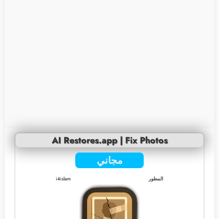
AI Restores.app | Fix Photos
مجاني
المطور
i4islam