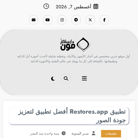
لتجاوز
أغسطس 7, 2026
لى
لمحتوى
أول موقع عربي متخصص في أخبار الآيفون والآيباد، وتغطية شاملة لأحدث أجهزة أبل الذكية
وتطبيقاتها، بالإضافة إلى كل ما يهمك في عالم التقنية والأجهزة الذكية.
تطبيق Restores.app أفضل تطبيق لتعزيز
جودة الصور
تطبيقات
مدير المدونة
سنة واحدة منذ النشر