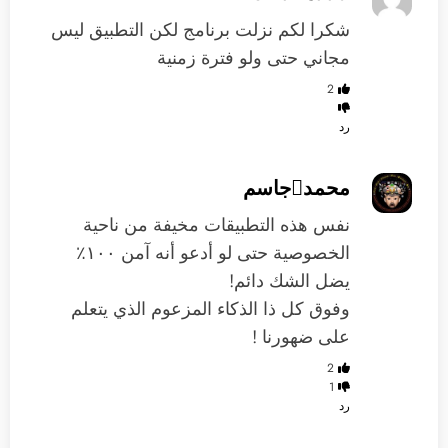
شكرا لكم نزلت برنامج لكن التطبيق ليس
مجاني حتى ولو فترة زمنية
2
رد
محمدجاسم
نفس هذه التطبيقات مخيفة من ناحية
الخصوصية حتى لو أدعو أنه آمن ١٠٠٪؜
يضل الشك دائم!
وفوق كل ذا الذكاء المزعوم الذي يتعلم
على ضهورنا !
2
1
رد