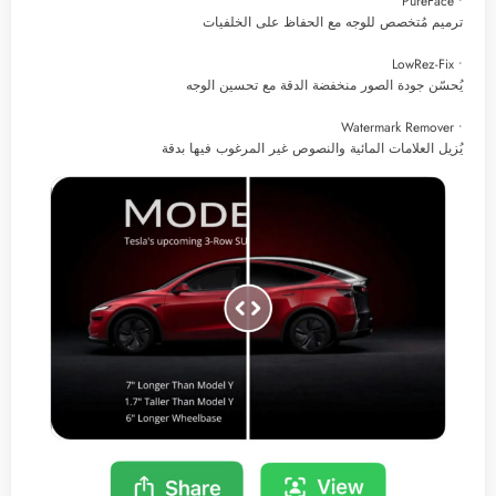
• PureFace
ترميم مُتخصص للوجه مع الحفاظ على الخلفيات
• LowRez-Fix
يُحسّن جودة الصور منخفضة الدقة مع تحسين الوجه
• Watermark Remover
يُزيل العلامات المائية والنصوص غير المرغوب فيها بدقة