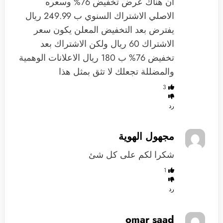
ان هناك عرض تخفيض 76% وسعره
الاصلي الاشتراك السنوي ب 249.99 ريال
يفترض بعد التخفيض المعلن يكون سعر
الاشتراك 60 ريال ولكن الاشتراك بعد
تخفيض 76% ب 180 ريال الاعلانات الوهمية
والمضللة تجعلك لا تثق بمثل هذا
3
رد
مجهول الهوية
شكرا لكم على كل شئ
1
رد
omar saad