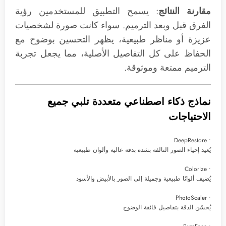
مقارنة النتائج
: يسمح التطبيق للمستخدمين رؤية
الفرق قبل وبعد الترميم. سواء كانت صورة لشخصيات
عزيزة أو مناظر طبيعية، يظهر التحسين بوضوح مع
الحفاظ على كل التفاصيل الأصلية، مما يجعل تجربة
الترميم ممتعة وموثوقة.
نماذج ذكاء اصطناعي متعددة تلبي جميع
الاحتياجات
• DeepRestore
يُعيد إحياء الصور التالفة بشدة بدقة عالية وألوان طبيعية
• Colorize
يُضيف ألوانًا طبيعية وجميلة إلى الصور بالأبيض والأسود
• PhotoScaler
يُحسّن الدقة بتفاصيل فائقة الوضوح