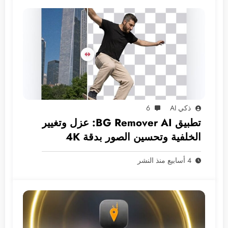
ذكي AI
6
تطبيق BG Remover AI: عزل وتغيير
الخلفية وتحسين الصور بدقة 4K
بخصوصية تامة
4 أسابيع منذ النشر