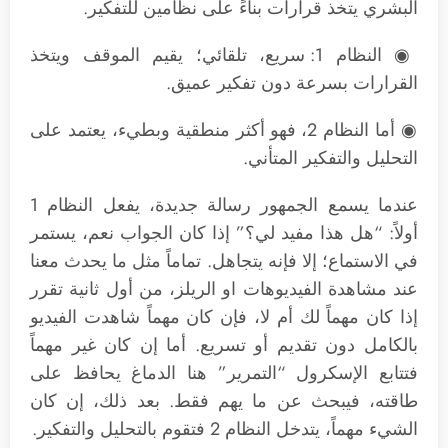
البشري يتخذ قرارات بناءً على نظامين للتفكير.
◉ النظام 1: سريع، تلقائي؛ يقيم الموقف ويتخذ
القرارات بسرعة دون تفكير عميق.
◉ أما النظام 2، فهو أكثر منطقية وبطيء، يعتمد على
التحليل والتفكير المتأني.
عندما يسمع الجمهور رسالة جديدة، يفعل النظام 1
أولاً: “هل هذا مفيد لي؟” إذا كان الجواب نعم، يستمر
في الاستماع؛ إلا فإنه يتجاهل. تماماً مثل ما يحدث معنا
عند مشاهدة الفيديوهات او الريلز، من أول ثانية تقرر
إذا كان مهماً لك أم لا، فإن كان مهماً شاهدت الفيديو
بالكامل دون تقديم أو تسريع. أما إن كان غير مهماً
فتتابع الإسكرول “التمرير” هنا الدماغ يحافظ على
طاقته، فيبحث عن ما يهم فقط. بعد ذلك، إن كان
الشيء مهماً، يتدخل النظام 2 فتقوم بالتحليل والتفكير.