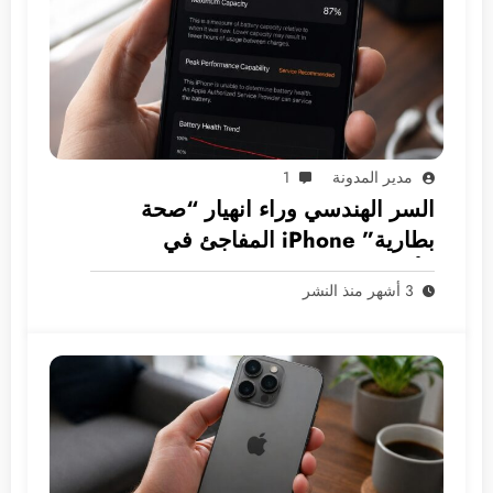
مدير المدونة
1
السر الهندسي وراء انهيار “صحة
بطارية” iPhone المفاجئ في
الأسواق العربية
3 أشهر منذ النشر