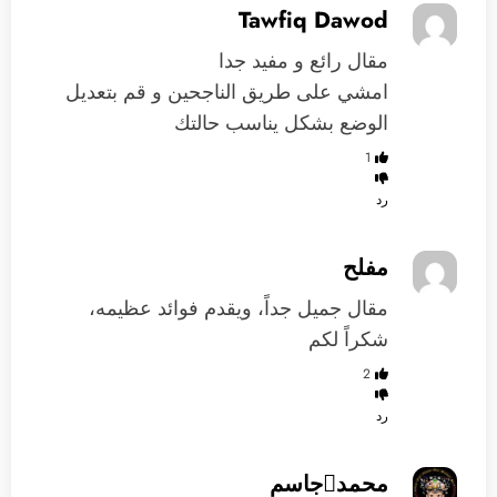
Tawfiq Dawod
مقال رائع و مفيد جدا
امشي على طريق الناجحين و قم بتعديل
الوضع بشكل يناسب حالتك
1
رد
مفلح
مقال جميل جداً، ويقدم فوائد عظيمه،
شكراً لكم
2
رد
محمدجاسم