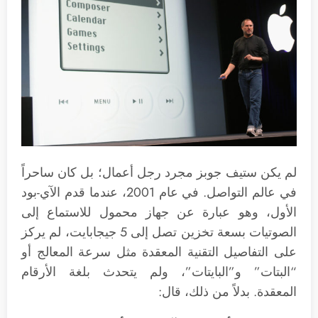
لم يكن ستيف جوبز مجرد رجل أعمال؛ بل كان ساحراً
في عالم التواصل. في عام 2001، عندما قدم الآي-بود
الأول، وهو عبارة عن جهاز محمول للاستماع إلى
الصوتيات بسعة تخزين تصل إلى 5 جيجابايت، لم يركز
على التفاصيل التقنية المعقدة مثل سرعة المعالج أو
“البتات” و”البايتات”، ولم يتحدث بلغة الأرقام
المعقدة. بدلاً من ذلك، قال: