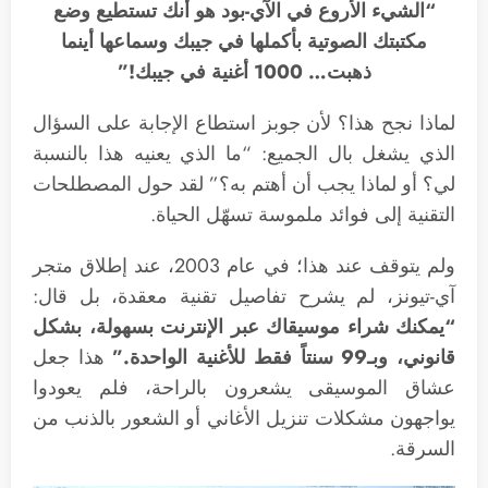
“الشيء الأروع في الآي-بود هو أنك تستطيع وضع
مكتبتك الصوتية بأكملها في جيبك وسماعها أينما
ذهبت… 1000 أغنية في جيبك!”
لماذا نجح هذا؟ لأن جوبز استطاع الإجابة على السؤال
الذي يشغل بال الجميع: “ما الذي يعنيه هذا بالنسبة
لي؟ أو لماذا يجب أن أهتم به؟” لقد حول المصطلحات
التقنية إلى فوائد ملموسة تسهّل الحياة.
ولم يتوقف عند هذا؛ في عام 2003، عند إطلاق متجر
آي-تيونز، لم يشرح تفاصيل تقنية معقدة، بل قال:
“يمكنك شراء موسيقاك عبر الإنترنت بسهولة، بشكل
قانوني، وبـ99 سنتاً فقط للأغنية الواحدة.”
هذا جعل
عشاق الموسيقى يشعرون بالراحة، فلم يعودوا
يواجهون مشكلات تنزيل الأغاني أو الشعور بالذنب من
السرقة.