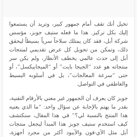
تخيل أنك تقف أمام جمهور كبير، وتريد أن يستمعوا
إليك بكل تركيز. هذا ما فعله ستيف جوبز، مؤسس
شركة أبل، فقد كان يمتلك سلاحاً سرياً بسيطاً ليحقق
ذلك، وتمكن من تحويل كل عرض تقديمي لمنتجات
أبل إلى حدث عالمي يخطف الأنظار، ولم يكن سر
منتجاته هو عدد “الجيجا بايت” أو “الميجابيكسل”، أو
حتى “سرعة المعالجات”، بل في أسلوبه البسيط
والعاطفي في التواصل.
جوبز كان يعرف أن الجمهور غير معني بالأرقام التقنية،
بقدر ما يهتم بالإجابة عن سؤال واحد: “ما الذي يعنيه
هذا المنتج بالنسبة لي؟” في هذا المقال، سنكتشف
كيف استخدم ستيف جوبز هذا المبدأ ليجعل منتجات
أبل مثل الآي-فون والآيبود أكثر من مجرد أجهزة،