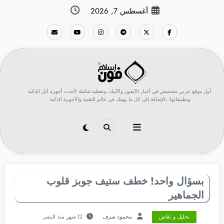
لتجاوز
أغسطس 7, 2026
لى
لمحتوى
أول موقع عربي متخصص في أخبار الآيفون والآيباد، وتغطية شاملة لأحدث أجهزة أبل الذكية
وتطبيقاتها، بالإضافة إلى كل ما يهمك في عالم التقنية والأجهزة الذكية.
بسؤال واحد! خطف ستيف جوبز قلوب
الجماهير
تحليل و نقاش
محمود شرف
12 شهر منذ النشر