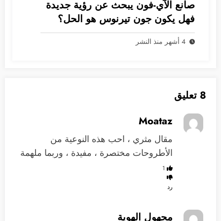
صانع الآي-فون يبحث عن رؤية جديدة
فهل يكون جون تيرنوس هو الحل؟
4 أشهر منذ النشر
8 تعليق
Moataz
مقال مثري ، احب هذه النوعية من
الأطروحات مختصرة ، مفيدة ، وربما ملهمة
1
رد
مجهول الهوية