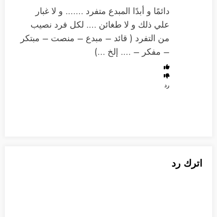
دائمًا و أبدًا المبدع متفرد ……. و لا غبار
علي ذلك و لا طغائن …. لكل فرد نصيب
من التفرد ( قائد – مبدع – منصت – مبتكر
– مفكر – …. إلخ …)
رد
اترك رد