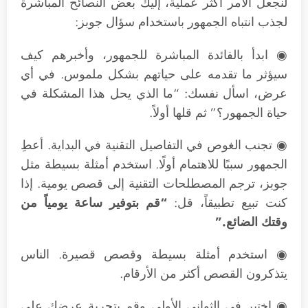
لنجعل الأمر أكثر عملية، إليك بعض النصائح المباشرة
لجذب انتباه الجمهور باستخدام سؤال جوبز:
◉ ابدأ بالفائدة المباشرة للجمهور، وأخبرهم كيف
سيؤثر ما تقدمه على حياتهم بشكل ملموس. في أي
عرض، اسأل نفسك: “ما الذي يحل هذا المشكلة في
حياة الجمهور؟” ثم قلها أولاً.
◉ تجنب الغوص في التفاصيل التقنية في البداية. أعطِ
الجمهور سببًا للاهتمام أولًا. استخدم أمثلة بسيطة مثل
جوبز، ترجم المصطلحات التقنية إلى قصص يومية. إذا
كنت تبيع تطبيقاً، قل:
“قم بتوفير ساعة يومياً من
وقتك الضائع.”
◉ استخدم أمثلة بسيطة وقصص قصيرة. الناس
يتذكرون القصص أكثر من الأرقام.
◉ اختبر في الثواني الأولى وقم بتجربة عرضك على