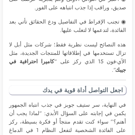
صديق، وراقب إذا جذب انتباهه على الفور.
◉ تجنب الإفراط في التفاصيل ودع الحقائق تأتي بعد
الفائدة، لتدعمها لا لتغلب عليها.
هذه النصائح ليست نظرية فقط؛ شركات مثل أبل لا
تزال تستخدمها في إطلاقاتها للمنتجات الجديدة، مثل
الآي-فون 15 الذي ركز على “
كاميرا احترافية في
جيبك
“.
اجعل التواصل أداة قوية في يدك
في النهاية، سر ستيف جوبز في جذب انتباه الجمهور
يكمن في إجابته على السؤال الأبدي: “لماذا يجب أن
أهتم؟” سواء كنت تقدم منتجاً أو فكرة بسيطة، ركز
على الفائدة الشخصية لتفعل النظام 1 في الدماغ