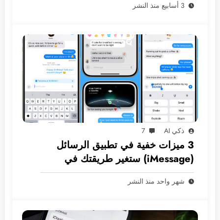
3 أسابيع منذ النشر
ذكي AI
7
3 ميزات خفية في تطبيق الرسائل
(iMessage) ستغير طريقتك في
المراسلة
شهر واحد منذ النشر