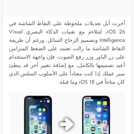
أجرت أبل تعديلات ملحوظة على التقاط الشاشة في
iOS 26، لتتلاءم مع تقنيات الذكاء البصري Visual
Intelligence وتصميم الزجاج السائل. ورغم أن طريقة
التقاط الشاشة ما زالت تعتمد على الضغط المتزامن
على زر الباور وزر رفع الصوت، فإن واجهة الاستخدام
أعيد تصميمها بالكامل، مع إضافة تغيير آخر قد يبطئ
سير عملك إذا كنت معتاداً على الأسلوب السلس الذي
كان متاحاً في iOS 18 وما قبله.