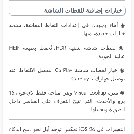
خيارات إضافية للقطات الشاشة
◉ أثناء وجودك في إعدادات التقاط الشاشة، ستجد
خيارات جديدة، منها:
◉ لقطات شاشة بتقنية HDR، تُحفظ بصيغة HEIF
عالية الجودة.
◉ خيار لقطات شاشة CarPlay، لتفعيل الالتقاط عند
توصيل جهازك بـ CarPlay.
◉ ميزة Visual Lookup وهي متاحة فقط لآي-فون 15
برو والأحدث، التي تتيح التعرف على العناصر داخل
الصورة وتحليلها.
التغييرات في iOS 26 تعكس توجه أبل نحو دمج الذكاء