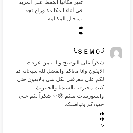
تغير مكانها اضغط على المزيد
في أثناء المكالمة وراح تجد
تسجيل المكالمة
1
𓆩ＳＥＭＯ𓆪
شكراً على التوضيح والله من عرفت
الايفون وانا معاكم والفضل لله سبحانه ثم
لكم على معرفتي بكل شي بالايفون حتى
كنت محترفه بالسيديا والجلبريك
والسورسات منكم 🥹🤍 شكراً لكم على
جهودكم وتواصلكم
رد