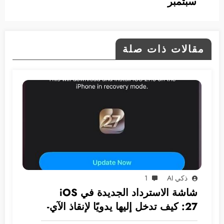
سبتمبر
مقالات ذات صلة
ذكي AI
1
شاشة الاسترداد الجديدة في iOS
27: كيف تدخل إليها يدويًا لإنقاذ الآي-
فون دون كمبيوتر؟