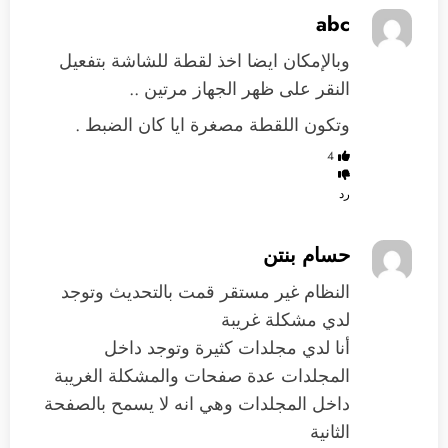
abc
وبالإمكان ايضا اخذ لقطة للشاشة بتفعيل
النقر على ظهر الجهاز مرتين ..
وتكون اللقطة مصغرة ايا كان الضبط .
4
رد
حسام بنتن
النظام غير مستقر قمت بالتحديث وتوجد
لدي مشكلة غريبة
أنا لدي مجلدات كثيرة وتوجد داخل
المجلدات عدة صفحات والمشكلة الغريبة
داخل المجلدات وهي انه لا يسمح بالصفحة
الثانية