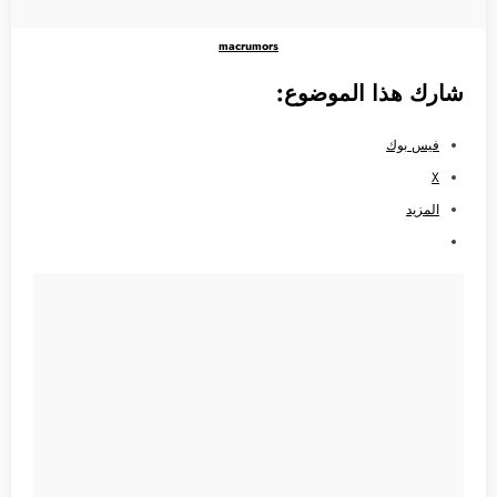
macrumors
شارك هذا الموضوع:
فيس بوك
X
المزيد