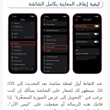
كيفية إيقاف المعاينة بكامل الشاشة
عند التقاط أول لقطة شاشة بعد التحديث إلى iOS
26، سيظهر لك إشعار على الشاشة يسألك إن كنت
ترغب في “التحويل إلى عرض الصورة المصغّرة”. إذا
فاتتك هذه الرسالة أو ضغطت على “ليس الآن”،