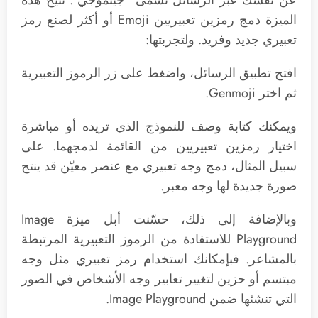
الميزة دمج رمزين تعبيريين Emoji أو أكثر لصنع رمز
تعبيري جديد وفريد. ولتجربتها:
افتح تطبيق الرسائل، واضغط على زر الرموز التعبيرية
ثم اختر Genmoji.
ويمكنك كتابة وصف للنموذج الذي تريده أو مباشرة
اختيار رمزين تعبيريين من القائمة لدمجهما. على
سبيل المثال، دمج وجه تعبيري مع عنصر معيّن قد ينتج
صورة جديدة لها وجه معبر.
وبالإضافة إلى ذلك، حسّنت أبل ميزة Image
Playground للاستفادة من الرموز التعبيرية المرتبطة
بالمشاعر. فبإمكانك استخدام رمز تعبيري مثل وجه
مبتسم أو حزين لتغيير تعابير وجه الأشخاص في الصور
التي تنشئها ضمن Image Playground.