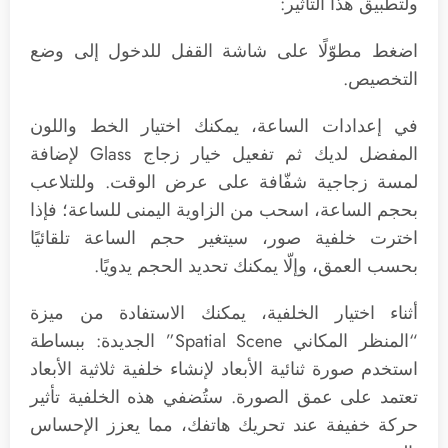
ولتطبيق هذا التأثير:
اضغط مطوّلًا على شاشة القفل للدخول إلى وضع
التخصيص.
في إعدادات الساعة، يمكنك اختيار الخط واللون
المفضل لديك ثم تفعيل خيار زجاج Glass لإضافة
لمسة زجاجية شفّافة على عرض الوقت. وللتلاعب
بحجم الساعة، اسحب من الزاوية اليمنى للساعة؛ فإذا
اخترت خلفية صور، سيتغير حجم الساعة تلقائيًا
بحسب العمق، وإلّا يمكنك تحديد الحجم يدويًا.
أثناء اختيار الخلفية، يمكنك الاستفادة من ميزة
“المنظر المكاني Spatial Scene” الجديدة: ببساطة
استخدم صورة ثنائية الأبعاد لإنشاء خلفية ثلاثية الأبعاد
تعتمد على عمق الصورة. ستُضفي هذه الخلفية تأثير
حركة خفيفة عند تحريك هاتفك، مما يعزز الإحساس