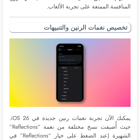
المنافسة الممتعة على تجربة الألعاب.
تخصيص نغمات الرنين والتنبيهات
يمكنك الآن تجربة نغمات رنين جديدة في iOS 26.
حيث أُضيفت نسخ مختلفة من نغمة “Reflections”
الشهيرة (عند الضغط على خيار “Reflections” في