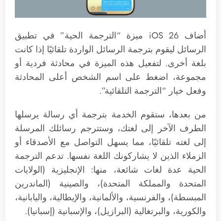
أضاف iOS 26 ميزة “الترجمة الحية” في تطبيق
الرسائل ليقوم بترجمة الرسائل الواردة تلقائيًا إذا كانت
بلغة أخرى. لتفعيل هذه الميزة في محادثة فردية أو
مجموعة، اضغط على اسم الشخص أعلى المحادثة
وفعل خيار “الترجمة التلقائية”.
من بعدها، ستقوم الخدمة بترجمة أي رسالة يرسلها
الطرف الآخر إلى لغتك، وستترجم رسائلك المرسلة
إلى لغته تلقائيًا، مما يسهل التواصل مع الأصدقاء أو
الزملاء الذين لا يشاركونك اللغة نفسها. تدعم الترجمة
الحية عدة لغات شائعة، منها: الإنجليزية (الولايات
المتحدة والمملكة المتحدة)، والصينية (الماندرين
المبسطة)، والفرنسية، والألمانية، والإيطالية، واليابانية،
والكورية، والبرتغالية (البرازيل)، والإسبانية (إسبانيا).