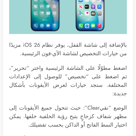
بالإضافة إلى شاشة القفل، يوفر نظام iOS 26 مزيدًا
من خيارات التخصيص لشاشة الآي-فون الرئيسية.
اضغط مطوّلًا على الشاشة الرئيسية واختر “تحرير”،
ثم اضغط على “تخصيص” للوصول إلى الإعدادات
المختلفة. ستجد خيارات لعرض الأيقونات بأشكال
جديدة:
الوضع “نقيClear”: حيث تتحول جميع الأيقونات إلى
مظهر شفاف كزجاجٍ يتيح رؤية الخلفية خلفها. يمكن
اختيار النمط الفاتح أو الداكن بحسب تفضيلك.