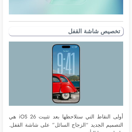
تخصيص شاشة القفل
أولى النقاط التي ستلاحظها بعد تثبيت iOS 26 هي
التصميم الجديد “الزجاج السائل” على شاشة القفل.