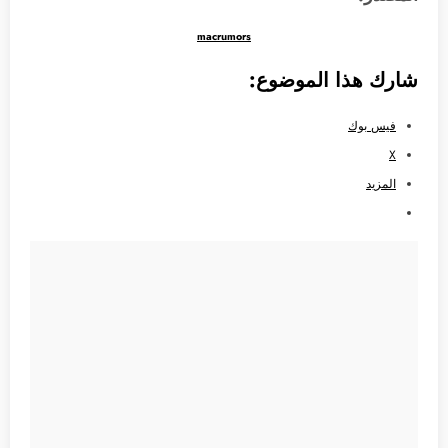
macrumors
شارك هذا الموضوع:
فيس بوك
X
المزيد