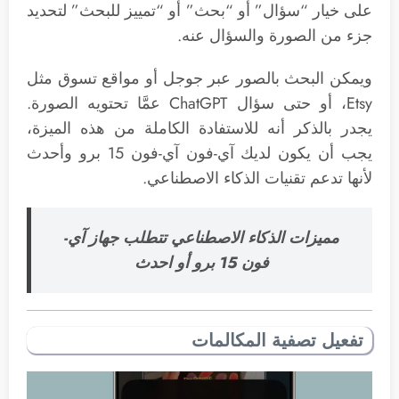
على خيار “سؤال” أو “بحث” أو “تمييز للبحث” لتحديد
جزء من الصورة والسؤال عنه.
ويمكن البحث بالصور عبر جوجل أو مواقع تسوق مثل
Etsy، أو حتى سؤال ChatGPT عمَّا تحتويه الصورة.
يجدر بالذكر أنه للاستفادة الكاملة من هذه الميزة،
يجب أن يكون لديك آي-فون آي-فون 15 برو وأحدث
لأنها تدعم تقنيات الذكاء الاصطناعي.
مميزات الذكاء الاصطناعي تتطلب جهاز آي-
فون 15 برو أو احدث
تفعيل تصفية المكالمات