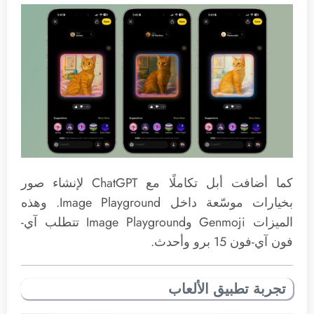
كما أضافت أبل تكاملًا مع ChatGPT لإنشاء صور
بخيارات موسّعة داخل Image Playground. وهذه
الميزات Genmoji وImage Playground تتطلب آي-
فون آي-فون 15 برو وأحدث.
تجربة تطبيق الألعاب