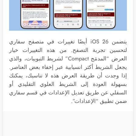
يتضمن iOS 26 أيضًا تغييرات في متصفح سفاري
لتحسين تجربة التصفح. من هذه التغييرات خيار
العرض “المدمَج Compact” لشريط التبويبات، والذي
يجعل الشريط أكثر انسيابية عبر إخفاء بعض العناصر.
إذا وجدت أن طريقة العرض هذه لا تناسبك، يمكنك
بسهولة العودة إلى الشريط العلوي التقليدي أو
السفلي عن طريق تعديل الإعدادات في قسم سفاري
ضمن تطبيق “الإعدادات”.