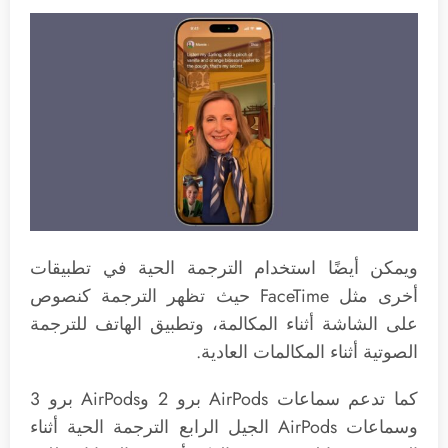
ويمكن أيضًا استخدام الترجمة الحية في تطبيقات
أخرى مثل FaceTime حيث تظهر الترجمة كنصوص
على الشاشة أثناء المكالمة، وتطبيق الهاتف للترجمة
الصوتية أثناء المكالمات العادية.
كما تدعم سماعات AirPods برو 2 وAirPods برو 3
وسماعات AirPods الجيل الرابع الترجمة الحية أثناء