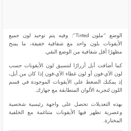
الوضع “ملون Tinted”: وفيه يتم توحيد لون جميع
الأيقونات بلون واحد مع شفافية خفيفة، ما يمنح
مظهرًا أقل شفافية من الوضع النقي.
كما أضافت أبل أزرارًا لتنسيق لون الأيقونات حسب
لون الآي-فون أو لون غطاء الآي-فون إذا كان من أبل،
إذ يمكنك الضغط على الأيقونات الموجودة في قسم
اللون لتجربة الألوان المتطابقة مع جهازك.
بهذه التعديلات تحصل على واجهة رئيسية شخصية
وعصرية تظهر فيها الأيقونات متناغمة مع الخلفية
المختارة.