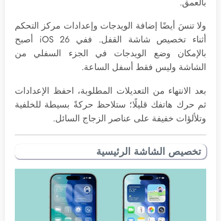
بالعمق.
ولا تنسَ أيضًا إضافة الويدجات وإعدادات مركز التحكم
أثناء تخصيص شاشة القفل. ففي iOS 26 أصبح
بالإمكان وضع الويدجات في الجزء السفلي من
الشاشة وليس فقط أسفل الساعة.
بعد الانتهاء من التعديلات المطلوبة، احفظ الإعدادات
ثم حرك هاتفك قليلًا؛ ستلاحظ حركةً بسيطة للخلفية
وتلألؤات خفيفة على عناصر الزجاج السائل.
تخصيص الشاشة الرئيسية