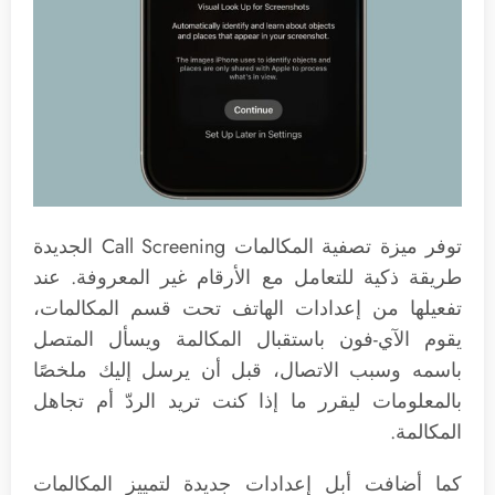
توفر ميزة تصفية المكالمات Call Screening الجديدة
طريقة ذكية للتعامل مع الأرقام غير المعروفة. عند
تفعيلها من إعدادات الهاتف تحت قسم المكالمات،
يقوم الآي-فون باستقبال المكالمة ويسأل المتصل
باسمه وسبب الاتصال، قبل أن يرسل إليك ملخصًا
بالمعلومات ليقرر ما إذا كنت تريد الردّ أم تجاهل
المكالمة.
كما أضافت أبل إعدادات جديدة لتمييز المكالمات