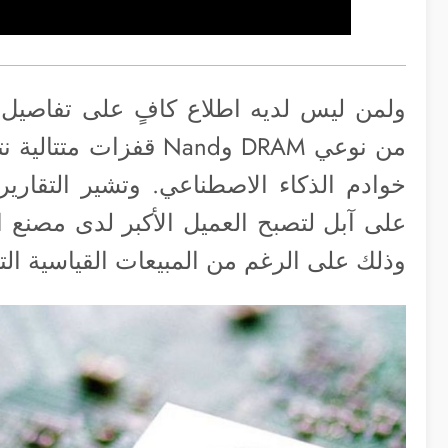
ولمن ليس لديه اطلاع كافٍ على تفاصيل 
من نوعي DRAM وNand قف
وذلك على الرغم من المبيعات القياسية التي