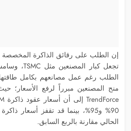
إن الطلب على رقائق الذاكرة المخصصة ل
الطلب رغم عمل مصانعهم بكامل طاقتها ا
منح المصنعين مبرراً لرفع الأسعار؛ حيث
الحالي مقارنة بالربع السابق.