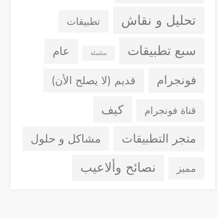
تحليل و نقاش
تطبيقات
سبع تطبيقات
عام
سلسلة
فونجرام
قديم (لا يصلح الأن)
كيف
قناة فونجرام
متجر التطبيقات
مشاكل و حلول
نصائح وألاعيب
مميز