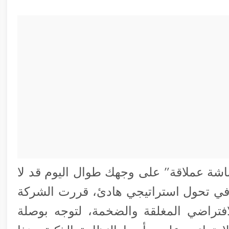
اشة عملاقة” على وجهك طوال اليوم قد لا
ً. في تحول استراتيجي هادئ، قررت الشركة
لافتراضي المغلقة والضخمة، لتوجه بوصلة