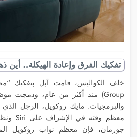
تفكيك الفرق وإعادة الهيكلة.. أين 
Group) منذ أكثر من عام، ودمجت مو
والبرمجيات. مايك روكويل، الرجل الذي 
جورمان، فإن معظم نواب روكويل الموهو