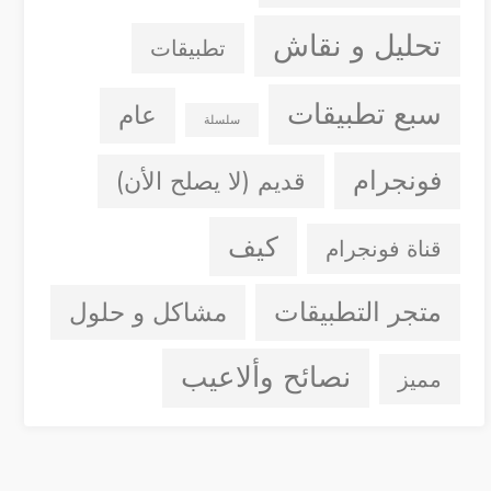
تحليل و نقاش
تطبيقات
سبع تطبيقات
عام
سلسلة
فونجرام
قديم (لا يصلح الأن)
كيف
قناة فونجرام
متجر التطبيقات
مشاكل و حلول
نصائح وألاعيب
مميز