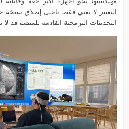
مهندسيها نحو أجهزة أكثر خفة وقابلية لل
التغيير لا يعني فقط تأجيل إطلاق نسخة ج
التحديثات البرمجية القادمة للمنصة قد لا تك