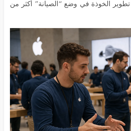
طوير الخوذة في وضع “الصيانة” أكثر من