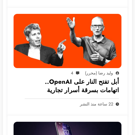
وليد رضا (محرر)
4
أبل تفتح النار على OpenAI..
اتهامات بسرقة أسرار تجارية
22 ساعة منذ النشر