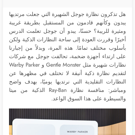
هل تذكرون نظارة جوجل الشهيرة التي جعلت مرتديها
يبدون وكأنهم قادمون من المستقبل بطريقة غريبة
ومثيرة للريبة؟ حسنًا، يبدو أن جوجل تعلمت الدرس
أخيرًا وقررت العودة إلى ساحة النظارات الذكية ولكن
بأسلوب مختلف تمامًا. هذه المرة، وبدلاً من إجبارنا
على ارتداء أجهزة ضخمة، تحالفت جوجل مع شركات
نظارات شهيرة مثل Gentle Monster و Warby Parker
لتقديم نظارة ذكية أنيقة لا تختلف في مظهرها عن
النظارات التقليدية التي نرتديها يوميًا، بهدف واضح
ومباشر: منافسة نظارة Ray-Ban الذكية من ميتا
والسيطرة على هذا السوق الواعد.