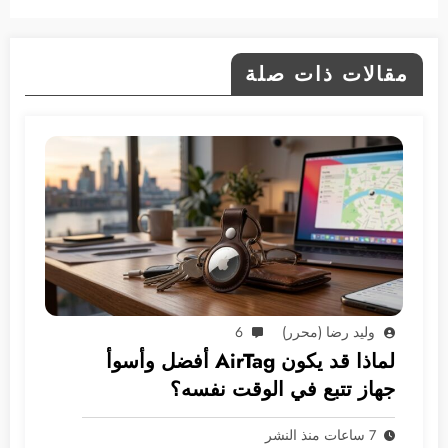
مقالات ذات صلة
وليد رضا (محرر)
6
لماذا قد يكون AirTag أفضل وأسوأ
جهاز تتبع في الوقت نفسه؟
7 ساعات منذ النشر