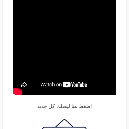
اضغط هنا ليصلك كل جديد