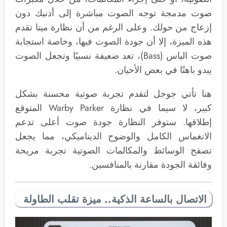
صوت مدمجة توجه الصوت مباشرة إلى أذنيك دون
إزعاج من حولك. وعلى الرغم من أن نظارة ميتا تقدم
هذه الميزة، إلا أن جودة الصوت فيها، وخاصة استجابة
صوت الباس (Bass)، تعد ضعيفة نسبيًا وتجعل الصوت
يبدو باهتًا في بعض الأحيان.
هنا تأتي جوجل لتقدم تجربة صوتية محسنة بشكل
كبير، لا سيما في نظارة Warby Parker المتوقع
إطلاقها. ستوفر النظارة جودة صوت أعلى تدعم
الانغماس الكامل والوضوح الديناميكي، مما يجعل
تصفح الوسائط والمكالمات الصوتية تجربة مريحة
وفائقة الجودة مقارنة بالمنافسين.
الاتصال بالساعة الذكية.. ميزة تقلب الطاولة