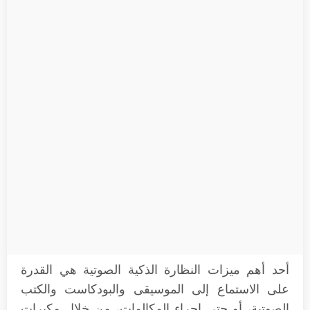
أحد أهم ميزات النظارة الذكية الصوتية هي القدرة
على الاستماع إلى الموسيقى والبودكاست والكتب
الصوتية، أو حتى إجراء المكالمات، من خلال مكبرات