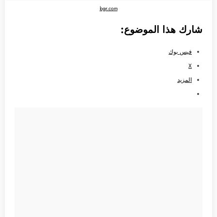
bgr.com
شارك هذا الموضوع:
فيس بوك
X
المزيد