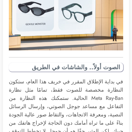
الصوت أولاً.. والشاشات في الطريق
في بداية الإطلاق المقرر في خريف هذا العام، ستكون
النظارة مخصصة للصوت فقط، تمامًا مثل نظارة
Meta Ray-Ban الحالية. ستمكنك هذه النظارة من
التفاعل مع مساعد جوجل الصوتي، وإرسال الرسائل
النصية، ومعرفة الاتجاهات، والتقاط صور عالية الجودة
بناءً على ما تراه أمامك دون الحاجة لإخراج هاتفك من
جيبك. لكن المثير حقًا هو أن جوجل لا تخطط للتوقف