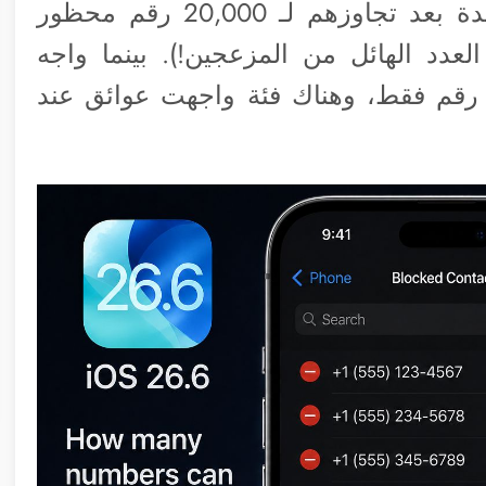
أنهم واجهوا مشكلة في حظر أرقام جديدة بعد تجاوزهم لـ 20,000 رقم محظور
عدد الهائل من المزعجين!). بينما واجه
خرون مشكلات بعد الوصول إلى 8,000 رقم فقط، وهناك فئة واجهت عوائق عند