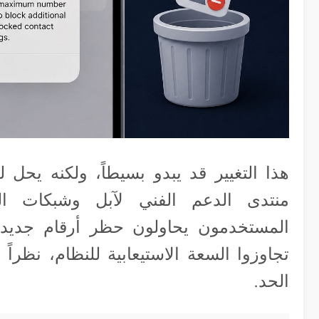
هذا التغيير قد يبدو بسيطاً، ولكنه يحل
منتدى الدعم الفني لآبل وشبكات ال
المستخدمون يحاولون حظر أرقام جديدة
تجاوزوا السعة الاستيعابية للنظام، نظر
الحد.