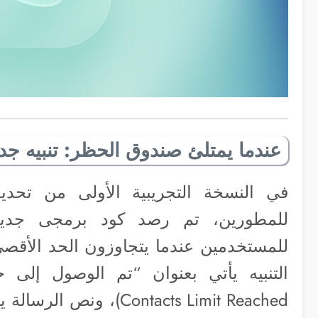
عندما يمتلئ صندوق الحظر: تنبيه جد
للمطورين، تم رصد كود برمجى جديد
للمستخدمين عندما يتجاوزون الحد الأقص
Contacts Limit Reached