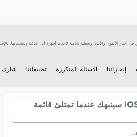
أخبار الآيفون والآيباد، وتغطية شاملة لأحدث أجهزة أبل الذكية وتطبيقاتها، بالإضاف
إنجازاتنا
الاسئلة المتكررة
تطبيقاتنا
شارك م
حتى الحظر له حدود! تحديث iOS 26.6 سينبهك عندما تمتلئ قائمة