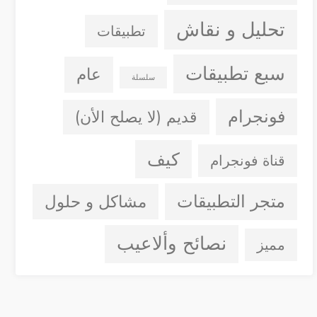
تحليل و نقاش
تطبيقات
سبع تطبيقات
عام
سلسلة
فونجرام
قديم (لا يصلح الأن)
كيف
قناة فونجرام
متجر التطبيقات
مشاكل و حلول
نصائح وألاعيب
مميز