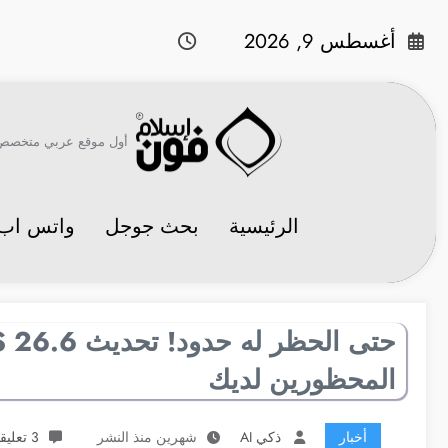
لتجاوز
لى
أغسطس 9, 2026
لمحتوى
أول موقع عربي متخصص في 
الرئيسية
بحث جوجل
واتس اب
المحظورين لديك
أخبار
ذكي AI
شهرين منذ النشر
3 تعليقات