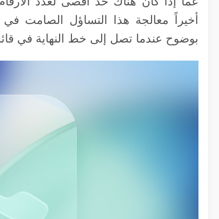
عما إذا كان هناك حد أقصى لعدد الأرقا
بوضوح عندما تصل إلى خط النهاية في قائ