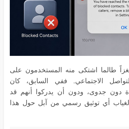
 لغزاً طالما اشتكى منه المستخدمون على
تواصل الاجتماعي. ففي السابق، كان
 دون جدوى، ودون أن يدركوا أنهم قد
اً لغياب أي توثيق رسمي من آبل حول هذا