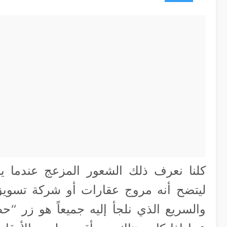
كلنا نعرف ذلك الشعور المزعج عندما يب
ليتضح أنه مروج عقارات أو شركة تسويق 
والسريع الذي نلجأ إليه جميعاً هو زر “ح