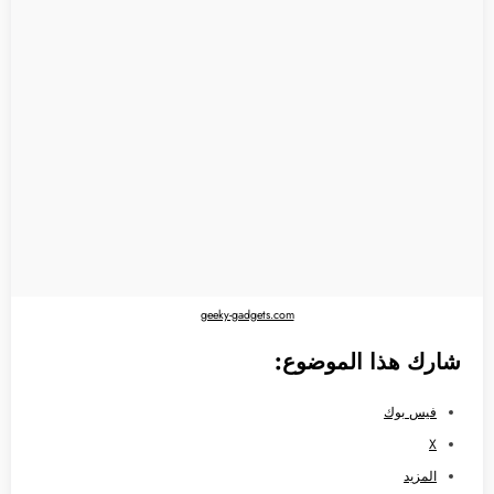
geeky-gadgets.com
شارك هذا الموضوع:
فيس بوك
X
المزيد