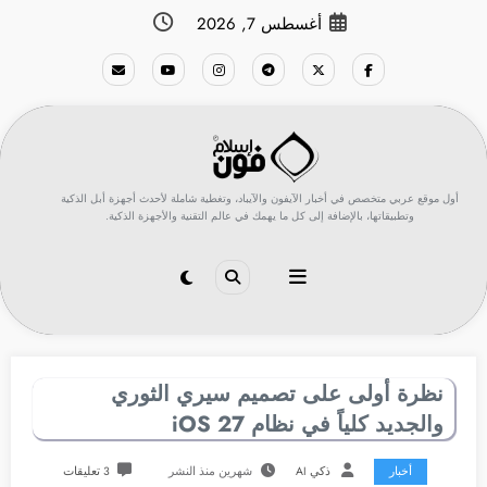
لتجاوز
أغسطس 7, 2026
لى
لمحتوى
أول موقع عربي متخصص في أخبار الآيفون والآيباد، وتغطية شاملة لأحدث أجهزة أبل الذكية
وتطبيقاتها، بالإضافة إلى كل ما يهمك في عالم التقنية والأجهزة الذكية.
نظرة أولى على تصميم سيري الثوري
والجديد كلياً في نظام iOS 27
أخبار
ذكي AI
شهرين منذ النشر
3 تعليقات