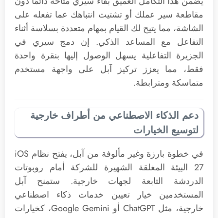
يضمن هذا التكامل العميق بقاء سيري متاحة دائمًا دون
مقاطعة سير عملك أو تشتيت انتباهك عما تفعله على
الشاشة، مما يتيح لك القيام بمهام متعددة بسلاسة أثناء
التفاعل مع المساعد الذكي. إن دمج سيري في
الجزيرة التفاعلية يسهل الوصول إليها بنقرة واحدة
فقط، مما يعزز تركيز آبل على واجهة مستخدم
متماسكة ومترابطة.
دعم الذكاء الاصطناعي من أطراف خارجية
لتوسيع الخيارات
في خطوة بارزة وغير مألوفة من آبل، يفتح نظام iOS
27 البيئة المغلقة الشهيرة للشركة أمام روبوتات
الدردشة التابعة لجهات خارجية. ستمنح آبل
المستخدمين خيار تعيين خدمات ذكاء اصطناعي
خارجية، مثل ChatGPT أو Google Gemini، كخيارات