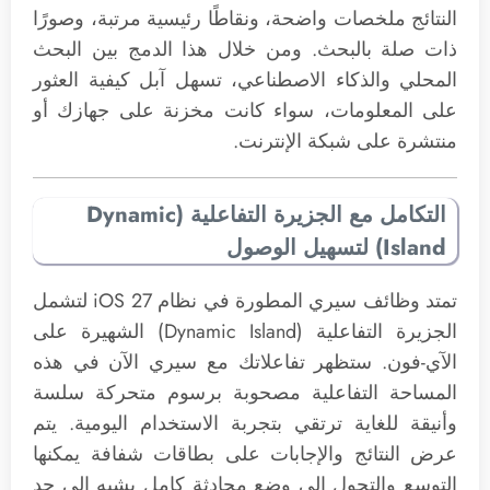
النتائج ملخصات واضحة، ونقاطًا رئيسية مرتبة، وصورًا
ذات صلة بالبحث. ومن خلال هذا الدمج بين البحث
المحلي والذكاء الاصطناعي، تسهل آبل كيفية العثور
على المعلومات، سواء كانت مخزنة على جهازك أو
منتشرة على شبكة الإنترنت.
التكامل مع الجزيرة التفاعلية (Dynamic
Island) لتسهيل الوصول
تمتد وظائف سيري المطورة في نظام iOS 27 لتشمل
الجزيرة التفاعلية (Dynamic Island) الشهيرة على
الآي-فون. ستظهر تفاعلاتك مع سيري الآن في هذه
المساحة التفاعلية مصحوبة برسوم متحركة سلسة
وأنيقة للغاية ترتقي بتجربة الاستخدام اليومية. يتم
عرض النتائج والإجابات على بطاقات شفافة يمكنها
التوسع والتحول إلى وضع محادثة كامل يشبه إلى حد