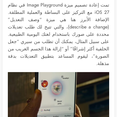
تمت إعادة تصميم ميزة Image Playground في نظام
iOS 27 مع التركيز على البساطة والعملية المطلقة.
الإضافة الأبرز هنا هي ميزة “وصف التعديل”
(describe a change)، والتي تتيح لك طلب تعديلات
محددة على صورك باستخدام لغتك اليومية الطبيعية.
على سبيل المثال، يمكنك أن تطلب من سيري “جعل
الخلفية أكثر إشراقًا” أو “إزالة هذا الجسم الغريب من
الصورة”، ليقوم المساعد بتطبيق التعديلات بدقة
مذهلة.