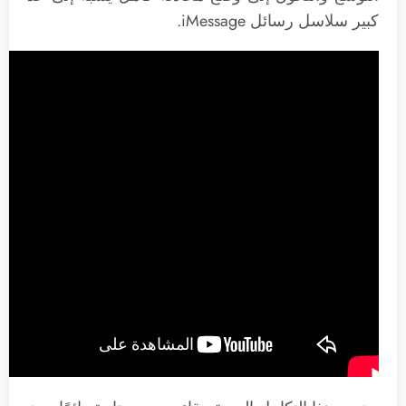
كبير سلاسل رسائل iMessage.