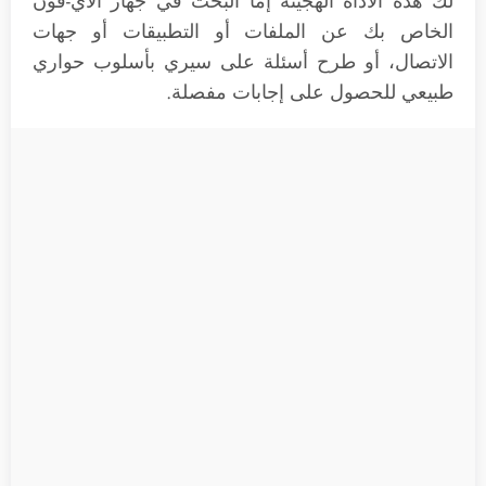
لك هذه الأداة الهجينة إما البحث في جهاز الآي-فون
الخاص بك عن الملفات أو التطبيقات أو جهات
الاتصال، أو طرح أسئلة على سيري بأسلوب حواري
طبيعي للحصول على إجابات مفصلة.