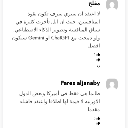
مفلح
لا اعتقد ان سيري سرف تكون بقوة
المنافسين، حيث ان ابل تأخرت كثيرة في
سباق المنافسة وتطوير الذكاء الاصطناعي.
ولو دمجت مع ChatGPT او Gemini سيكون
افضل
1
رد
Fares aljanaby
طالما هي فقط في أميركا وبعض الدول
الاوربيه لا قيمة لها اطلاقا واعتقد فاشله
مقدما
5