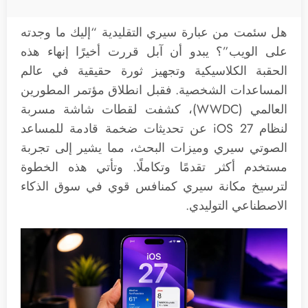
هل سئمت من عبارة سيري التقليدية “إليك ما وجدته
على الويب”؟ يبدو أن آبل قررت أخيرًا إنهاء هذه
الحقبة الكلاسيكية وتجهيز ثورة حقيقية في عالم
المساعدات الشخصية. فقبل انطلاق مؤتمر المطورين
العالمي (WWDC)، كشفت لقطات شاشة مسربة
لنظام iOS 27 عن تحديثات ضخمة قادمة للمساعد
الصوتي سيري وميزات البحث، مما يشير إلى تجربة
مستخدم أكثر تقدمًا وتكاملًا. وتأتي هذه الخطوة
لترسيخ مكانة سيري كمنافس قوي في سوق الذكاء
الاصطناعي التوليدي.