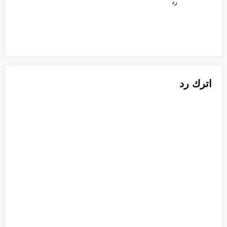
رد
اترك رد