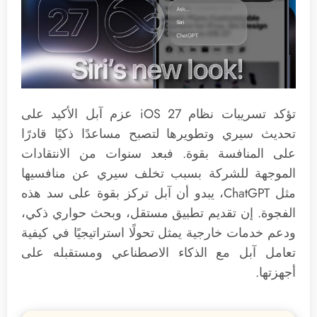
تؤكد تسريبات نظام iOS 27 عزم آبل الأكيد على
تحديث سيري وتطويرها لتصبح مساعدًا ذكيًا قادرًا
على المنافسة بقوة. فبعد سنوات من الانتقادات
الموجهة للشركة بسبب تخلف سيري عن منافسيها
مثل ChatGPT، يبدو أن آبل تركز بقوة على سد هذه
الفجوة. إن تقديم تطبيق مستقل، وبحث حواري ذكي،
ودعم خدمات خارجية يمثل تحولًا استراتيجيًا في كيفية
تعامل آبل مع الذكاء الاصطناعي ومستقبله على
أجهزتها.