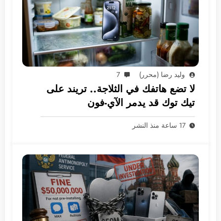
وليد رضا (محرر)
7
لا تضع هاتفك في الثلاجة.. تريند على
تيك توك قد يدمر الآي-فون
17 ساعة منذ النشر