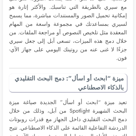
مع سيري بالطريقة التي تناسبك. والأكثر إثارة هو
إمكانية تحميل الصور والمستندات مباشرة، مما يسمح
لسيري بمساعدتك في مجموعة واسعة من المهام
المعقدة مثل تلخيص النصوص أو مراجعة الملفات. من
خلال دمج هذه الميزات، تسعى آبل إلى جعل سيري
جزءًا لا غنى عنه من روتينك اليومي على جهاز الآي-
فون.
ميزة “ابحث أو اسأل”: دمج البحث التقليدي
بالذكاء الاصطناعي
تعيد ميزة “ابحث أو اسأل” الجديدة صياغة ميزة
البحث الشهيرة Spotlight من آبل، وذلك من خلال
دمج البحث التقليدي داخل الجهاز مع قدرات روبوتات
الدردشة التفاعلية القائمة على الذكاء الاصطناعي. تتيح