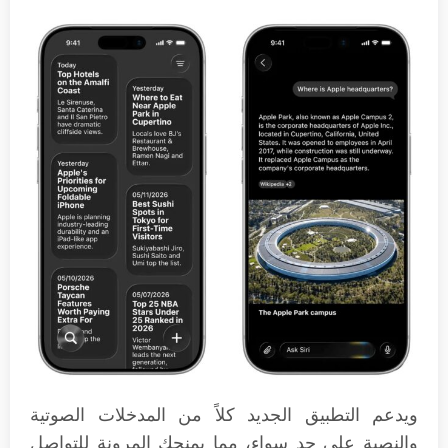
ويدعم التطبيق الجديد كلاً من المدخلات الصوتية
والنصية على حد سواء، مما يمنحك المرونة للتواصل