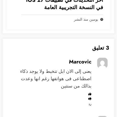
آخر التحديثات في تطبيقات iOS 27
في النسخة التجريبية العامة
يومين منذ النشر
3 تعليق
Marcovic
يعنى إلى الان ابل تتخبط ولا يوجد ذكاء
اصطناعى فى هواتفها رغم انها وعدت
بذالك من سنتين
رد