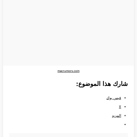
macrumors.com
شارك هذا الموضوع:
فيس بوك
X
المزيد