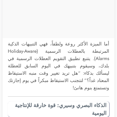
أما الميزة الأكثر روعة ولطفاً، فهي التنبيهات الذكية
المرتبطة بالعطلات الرسمية (Holiday-Aware
Alarms). يتتبع تطبيق التقويم العطلات الرسمية في
بلدك، وسيقوم بتنبيهك في اليوم السابق للعطلة
ليسألك بذكاء: “هل تريد تغيير وقت منبه الاستيقاظ
المعتاد غداً؟” لتتجنب الاستيقاظ مبكراً في يوم إجازتك
وتستمتع بنوم هانئ!
الذكاء البصري وسيري: قوة خارقة للإنتاجية
اليومية