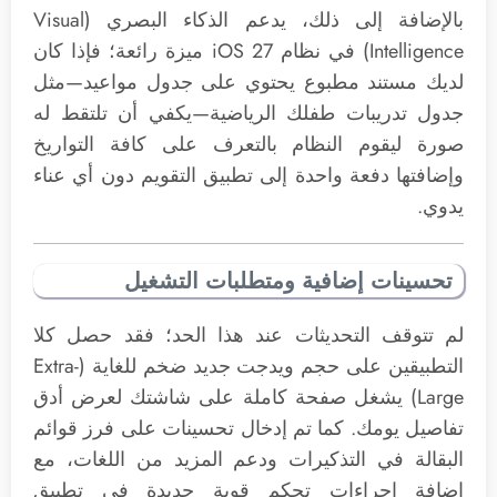
بالإضافة إلى ذلك، يدعم الذكاء البصري (Visual
Intelligence) في نظام iOS 27 ميزة رائعة؛ فإذا كان
لديك مستند مطبوع يحتوي على جدول مواعيد—مثل
جدول تدريبات طفلك الرياضية—يكفي أن تلتقط له
صورة ليقوم النظام بالتعرف على كافة التواريخ
وإضافتها دفعة واحدة إلى تطبيق التقويم دون أي عناء
يدوي.
تحسينات إضافية ومتطلبات التشغيل
لم تتوقف التحديثات عند هذا الحد؛ فقد حصل كلا
التطبيقين على حجم ويدجت جديد ضخم للغاية (Extra-
Large) يشغل صفحة كاملة على شاشتك لعرض أدق
تفاصيل يومك. كما تم إدخال تحسينات على فرز قوائم
البقالة في التذكيرات ودعم المزيد من اللغات، مع
إضافة إجراءات تحكم قوية جديدة في تطبيق