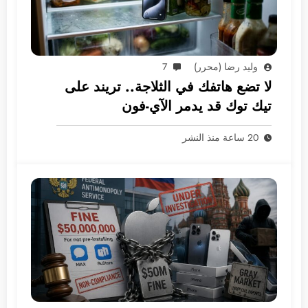
وليد رضا (محرر)
7
لا تضع هاتفك في الثلاجة.. تريند على
تيك توك قد يدمر الآي-فون
20 ساعة منذ النشر