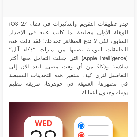
تبدو تطبيقات التقويم والتذكيرات في نظام iOS 27
للوهلة الأولى مطابقة لما كانت عليه في الإصدار
السابق، لكن لا تدع المظاهر تخدعك! فقد نالت هذه
التطبيقات اليومية نصيبها من ميزات “ذكاء آبل”
(Apple Intelligence) التي جعلت التعامل معها أكثر
سلاسة وذكاءً من أي وقت مضى. لنعد الآن إلى
التفاصيل لنرى كيف ستغير هذه التحديثات البسيطة
في مظهرها، العميقة في جوهرها، طريقة تنظيم
يومك وجدول أعمالك.