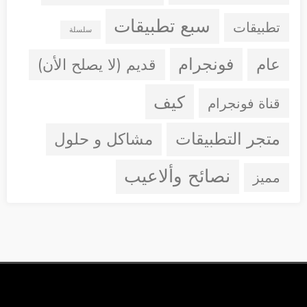
سبع تطبيقات
تطبيقات
سلسلة
فونجرام
عام
قديم (لا يصلح الأن)
كيف
قناة فونجرام
متجر التطبيقات
مشاكل و حلول
نصائح وألاعيب
مميز