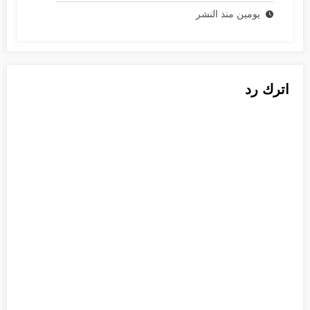
يومين منذ النشر
اترك رد