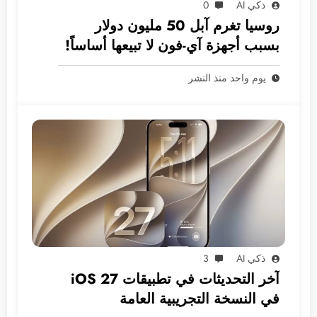
ذكي AI
0
روسيا تغرم آبل 50 مليون دولار
بسبب أجهزة آي-فون لا تبيعها أساساً!
يوم واحد منذ النشر
ذكي AI
3
آخر التحديثات في تطبيقات iOS 27
في النسخة التجريبية العامة