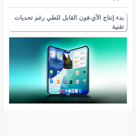
بدء إنتاج الآي-فون القابل للطي رغم تحديات
تقنية