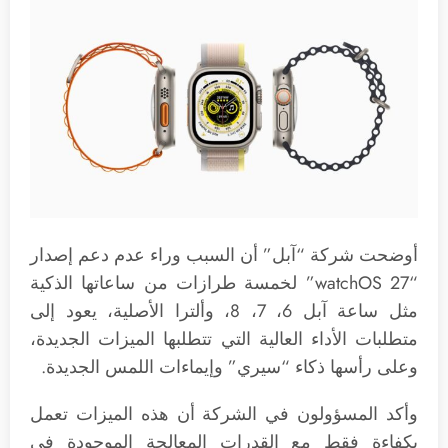
أوضحت شركة “آبل” أن السبب وراء عدم دعم إصدار
“watchOS 27” لخمسة طرازات من ساعاتها الذكية
مثل ساعة آبل 6، 7، 8، وألترا الأصلية، يعود إلى
متطلبات الأداء العالية التي تتطلبها الميزات الجديدة،
وعلى رأسها ذكاء “سيري” وإيماءات اللمس الجديدة.
وأكد المسؤولون في الشركة أن هذه الميزات تعمل
بكفاءة فقط مع القدرات المعالجة الموجودة في