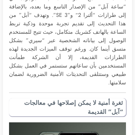
“ساعة آبل” من الإصدار التاسع وما بعده، بالإضافة
إلى طرازات “ألترا 2″ و”SE 3”. وتهدف “آبل” من
هذا التحديث إلى تقديم تجربة موحدة وذكية تربط
الساعة بالهاتف كشريك متكامل، حيث تتيح للمستخدم
الوصول إلى بياناته الشخصية عبر “سيري” بشكل
متسق أينما كان. ورغم توقف الميزات الجديدة لهذه
الطرازات القديمة، إلا أن الشركة طمأنت
المستخدمين بأن ساعاتهم ستستمر في العمل بشكل
طبيعي وستتلقى التحديثات الأمنية الضرورية لضمان
سلامتها.
ثغرة أمنية لا يمكن إصلاحها في معالجات
“آبل” القديمة