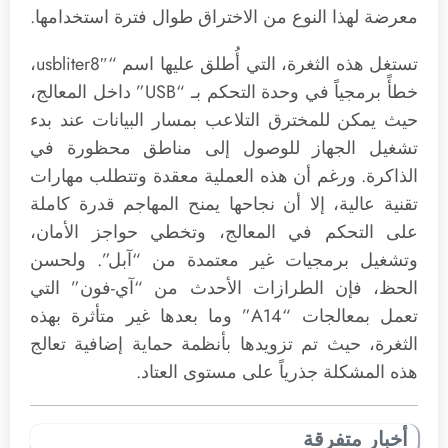
معرضة لهذا النوع من الاختراق طوال فترة استخدامها.
تستغل هذه الثغرة، التي أُطلق عليها اسم “usbliter8″،
خطأً برمجياً في وحدة التحكم بـ “USB” داخل المعالج،
حيث يمكن للمخترق التلاعب بمسار البيانات عند بدء
تشغيل الجهاز للوصول إلى مناطق محظورة في
الذاكرة. ورغم أن هذه العملية معقدة وتتطلب مهارات
تقنية عالية، إلا أن نجاحها يمنح المهاجم قدرة كاملة
على التحكم في المعالج، وتخطي حواجز الأمان،
وتشغيل برمجيات غير معتمدة من “آبل”. ولحسن
الحظ، فإن الطرازات الأحدث من “آي-فون” التي
تعمل بمعالجات “A14” وما بعدها غير متأثرة بهذه
الثغرة، حيث تم تزويدها بأنظمة حماية إضافية تعالج
هذه المشكلة جذرياً على مستوى العتاد.
أخبار متفرقة