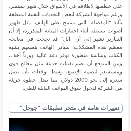
على خططها لإطلاقه في الأسواق خلال شهر سبتمبر.
ورغم مواجهة الشركة لبعض التحديات التقنية المتعلقة
بآلية “المفصلة” التي تسمح بطي الهاتف، مثل ظهور
أصوات بسيطة أثناء اختبارات المتانة المتكررة، إلا أن
التقارير تشير إلى أن “آبل” قد نجحت في معالجة
معظم هذه المشكلات. سيأتي الهاتف بتصميم يشبه
الكتاب وشاشة متطورة توفر دقة عالية ووزناً أخف،
ومن المتوقع أن يضم تقنيات حديثة مثل معالج قوي
ومستشعر لبصمة الإصبع، وسط توقعات بأن يصل
سعره إلى نحو 2000 دولار، مما يمثل خطوة جريئة
من الشركة لدخول سوق الهواتف القابلة للطي.
تغييرات هامة في متجر تطبيقات “جوجل”