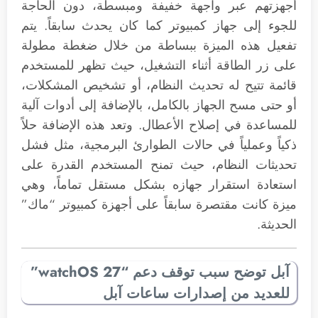
أجهزتهم عبر واجهة خفيفة ومبسطة، دون الحاجة
للجوء إلى جهاز كمبيوتر كما كان يحدث سابقاً. يتم
تفعيل هذه الميزة ببساطة من خلال ضغطة مطولة
على زر الطاقة أثناء التشغيل، حيث تظهر للمستخدم
قائمة تتيح له تحديث النظام، أو تشخيص المشكلات،
أو حتى مسح الجهاز بالكامل، بالإضافة إلى أدوات آلية
للمساعدة في إصلاح الأعطال. وتعد هذه الإضافة حلاً
ذكياً وعملياً في حالات الطوارئ البرمجية، مثل فشل
تحديثات النظام، حيث تمنح المستخدم القدرة على
استعادة استقرار جهازه بشكل مستقل تماماً، وهي
ميزة كانت مقتصرة سابقاً على أجهزة كمبيوتر “ماك”
الحديثة.
آبل توضح سبب توقف دعم “watchOS 27”
للعديد من إصدارات ساعات آبل