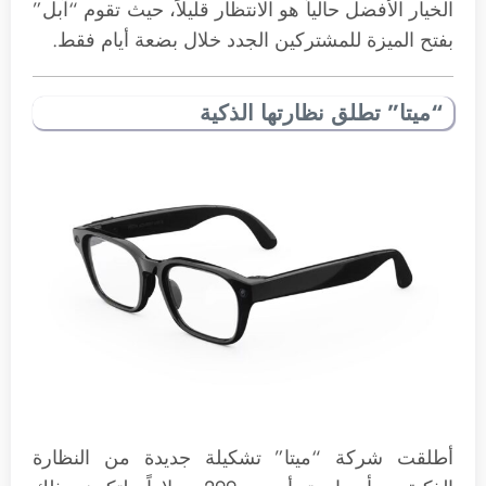
الخيار الأفضل حالياً هو الانتظار قليلاً، حيث تقوم “آبل”
بفتح الميزة للمشتركين الجدد خلال بضعة أيام فقط.
“ميتا” تطلق نظارتها الذكية
أطلقت شركة “ميتا” تشكيلة جديدة من النظارة