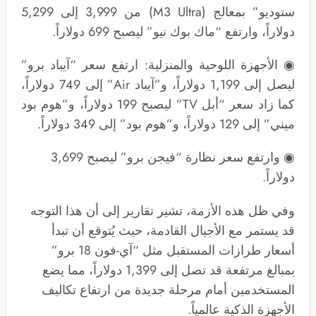
ستوديو” بمعالج (M3 Ultra) من 3,999 إلى 5,299
دولاراً، وارتفع “ماك بوك نيو” ليصبح 699 دولاراً.
◉ الأجهزة اللوحية والمنزلية: ارتفع سعر “آيباد برو”
ليصل إلى 1,199 دولاراً، و”آيباد Air” إلى 749 دولاراً،
كما زاد سعر “أبل TV” ليصبح 199 دولاراً، و”هوم بود
ميني” إلى 129 دولاراً، و”هوم بود” إلى 349 دولاراً.
◉ وارتفع سعر نظارة “فيجن برو” ليصبح 3,699
دولاراً.
وفي ظل هذه الأزمة، تشير تقارير إلى أن هذا التوجه
قد يستمر مع الأجيال القادمة، حيث يُتوقع أن تبدأ
أسعار طرازات المستقبل مثل “آي-فون 18 برو”
بمبالغ مرتفعة قد تصل إلى 1,399 دولاراً، مما يضع
المستخدمين أمام مرحلة جديدة من ارتفاع تكاليف
الأجهزة الذكية عالمياً.