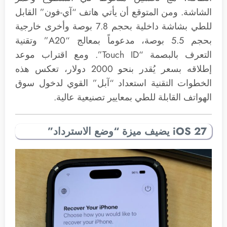
الشاشة. ومن المتوقع أن يأتي هاتف “آي-فون” القابل
للطي بشاشة داخلية بحجم 7.8 بوصة وأخرى خارجية
بحجم 5.5 بوصة، مدعوماً بمعالج “A20” وتقنية
التعرف بالبصمة “Touch ID”. ومع اقتراب موعد
إطلاقه بسعر يُقدر بنحو 2000 دولار، تعكس هذه
الخطوات التقنية استعداد “آبل” القوي لدخول سوق
الهواتف القابلة للطي بمعايير تصنيعية عالية.
iOS 27 يضيف ميزة “وضع الاسترداد”