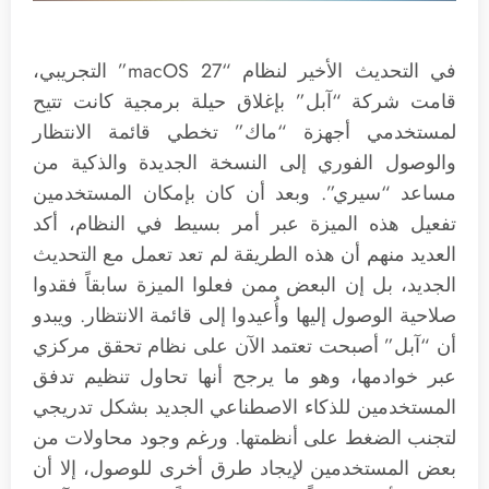
في التحديث الأخير لنظام “macOS 27” التجريبي،
قامت شركة “آبل” بإغلاق حيلة برمجية كانت تتيح
لمستخدمي أجهزة “ماك” تخطي قائمة الانتظار
والوصول الفوري إلى النسخة الجديدة والذكية من
مساعد “سيري”. وبعد أن كان بإمكان المستخدمين
تفعيل هذه الميزة عبر أمر بسيط في النظام، أكد
العديد منهم أن هذه الطريقة لم تعد تعمل مع التحديث
الجديد، بل إن البعض ممن فعلوا الميزة سابقاً فقدوا
صلاحية الوصول إليها وأُعيدوا إلى قائمة الانتظار. ويبدو
أن “آبل” أصبحت تعتمد الآن على نظام تحقق مركزي
عبر خوادمها، وهو ما يرجح أنها تحاول تنظيم تدفق
المستخدمين للذكاء الاصطناعي الجديد بشكل تدريجي
لتجنب الضغط على أنظمتها. ورغم وجود محاولات من
بعض المستخدمين لإيجاد طرق أخرى للوصول، إلا أن