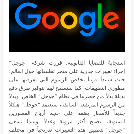
استجابةً للقضايا القانونية، قررت شركة “جوجل”
إجراء تغييرات جذرية على متجر تطبيقاتها حول العالم؛
حيث ستبدأ قريباً بخفض الرسوم التي تفرضها على
مطوري التطبيقات، كما ستسمح لهم بتوفير طرق دفع
بديلة بدلاً من حصرها في نظام “جوجل” الخاص. وبدلاً
من الرسوم المرتفعة السابقة، ستعتمد “جوجل” هيكلاً
جديداً للأسعار يعتمد على حجم أرباح المطورين
السنوية، لتصبح أكثر مرونة وعدلاً. وبينما تسعى
“جوجل” لتطبيق هذه التغييرات تدريجياً في مختلف