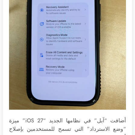
أضافت “آبل” في نظامها الجديد “iOS 27” ميزة
“وضع الاسترداد” التي تسمح للمستخدمين بإصلاح