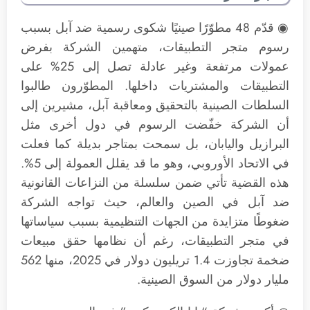
◉ قدّم 48 مطوّرًا صينيًا شكوى رسمية ضد آبل بسبب
رسوم متجر التطبيقات، متهمين الشركة بفرض
عمولات مرتفعة وغير عادلة تصل إلى 25% على
التطبيقات والمشتريات داخلها. المطوّرون طالبوا
السلطات الصينية بالتحقيق ومعاقبة آبل، مشيرين إلى
أن الشركة خفّضت الرسوم في دول أخرى مثل
البرازيل واليابان، بل سمحت بمتاجر بديلة كما فعلت
في الاتحاد الأوروبي، وهو ما قد يقلل العمولة إلى 5%.
هذه القضية تأتي ضمن سلسلة من النزاعات القانونية
ضد آبل في الصين والعالم، حيث تواجه الشركة
ضغوطًا متزايدة من الجهات التنظيمية بسبب سياساتها
في متجر التطبيقات، رغم أن نظامها حقق مبيعات
ضخمة تجاوزت 1.4 تريليون دولار في 2025، منها 562
مليار دولار من السوق الصينية.