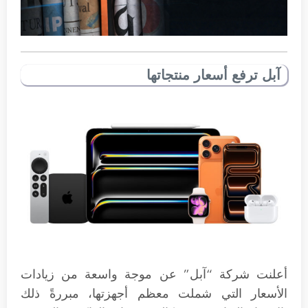
آبل ترفع أسعار منتجاتها
أعلنت شركة “آبل” عن موجة واسعة من زيادات
الأسعار التي شملت معظم أجهزتها، مبررةً ذلك