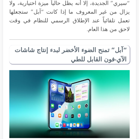
“سيري” الجديدة، إلا أنه يظل حالياً ميزة اختيارية، ولا
يزال من غير المعروف ما إذا كانت “آبل” ستجعلها
تعمل تلقائياً عند الإطلاق الرسمي للنظام في وقت
لاحق من هذا العام.
“آبل” تمنح الضوء الأخضر لبدء إنتاج شاشات
الآي-فون القابل للطي