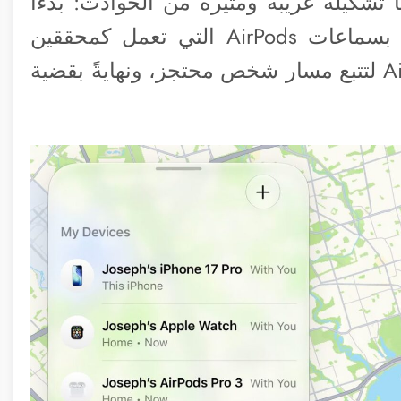
ا تشكيلة غريبة ومثيرة من الحوادث: بدءاً
من مواجهة غريبة في متجر آبل، مروراً بسماعات AirPods التي تعمل كمحققين
سريين، ووصولاً إلى استخدام ذكي لـ AirTag لتتبع مسار شخص محتجز، ونهايةً بقضية