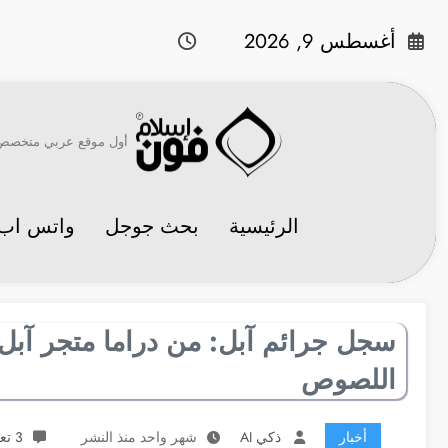
لتجاوز
لى
أغسطس 9, 2026
لمحتوى
أول موقع عربي متخصص في 
الرئيسية
بحث جوجل
واتس اب
اللصوص
أخبار
ذكي AI
شهر واحد منذ النشر
3 تعليقات