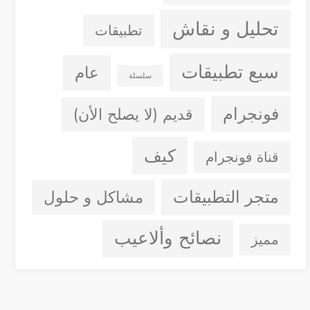
تحليل و نقاش
تطبيقات
سبع تطبيقات
عام
سلسلة
فونجرام
قديم (لا يصلح الأن)
كيف
قناة فونجرام
متجر التطبيقات
مشاكل و حلول
نصائح وألاعيب
مميز