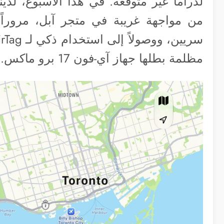
لدراما غير متوقعة. في هذا الأسبوع، لدين
مظلمة بطلها جهاز آي-فون 17 برو ماكس.