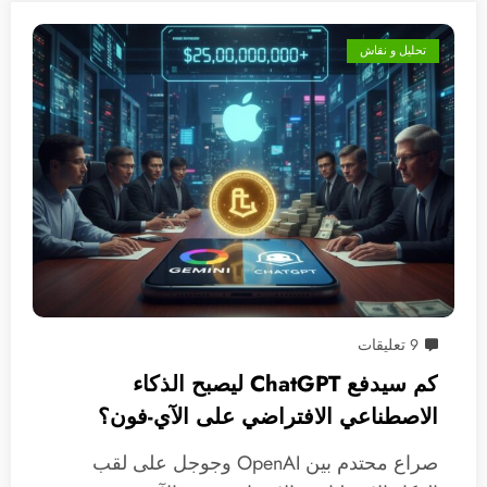
تحليل و نقاش
9 تعليقات
كم سيدفع ChatGPT ليصبح الذكاء
الاصطناعي الافتراضي على الآي-فون؟
صراع محتدم بين OpenAI وجوجل على لقب