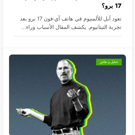
17 برو؟
تعود آبل للألمنيوم في هاتف آي-فون 17 برو بعد
تجربة التيتانيوم. يكشف المقال الأسباب وراء…
تحليل و نقاش