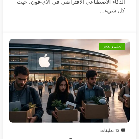
الذكاء الاصطناعي الافتراضي في الآي-فون، حيث
كل شيء…
تحليل و نقاش
13 تعليقات