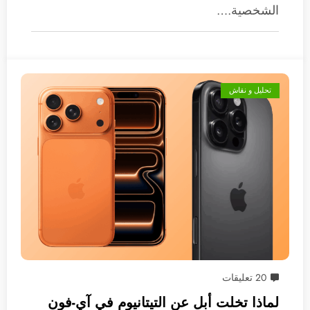
الشخصية.…
تحليل و نقاش
20 تعليقات
لماذا تخلت أبل عن التيتانيوم في آي-فون