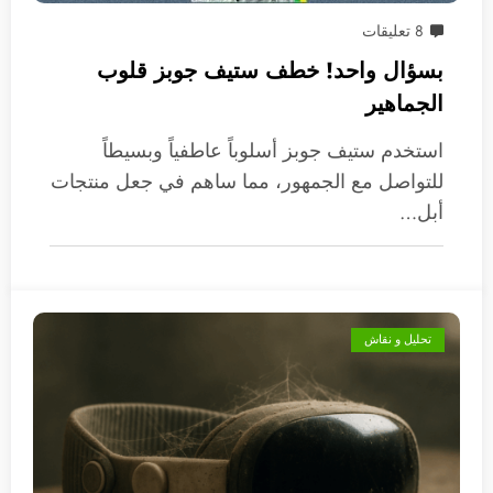
8 تعليقات
بسؤال واحد! خطف ستيف جوبز قلوب
الجماهير
استخدم ستيف جوبز أسلوباً عاطفياً وبسيطاً
للتواصل مع الجمهور، مما ساهم في جعل منتجات
أبل…
تحليل و نقاش