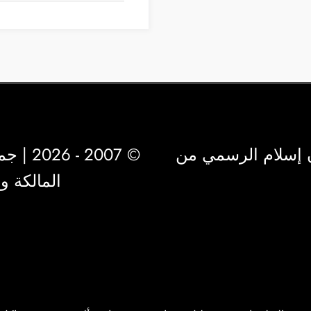
 إسلام الرسمي من
© 2007 - 2026 | جميع الحقوق محفوظة لشركة
المالكة 