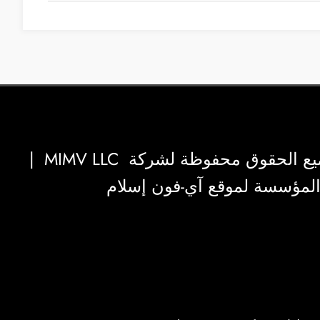
|
MIMV LLC
والمؤسسة لموقع آي-فون إسلام