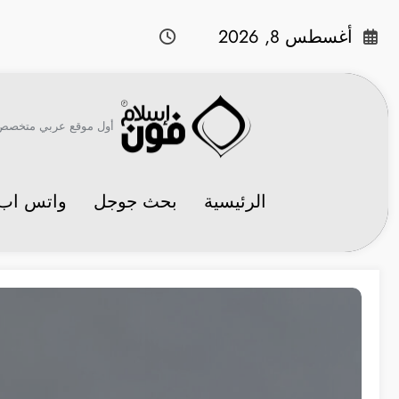
لتجاوز
لى
أغسطس 8, 2026
لمحتوى
أول موقع عربي متخصص في 
الرئيسية
بحث جوجل
واتس اب