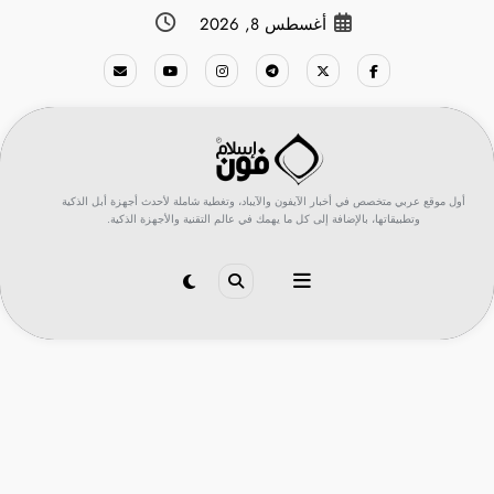
لتجاوز
أغسطس 8, 2026
لى
لمحتوى
أول موقع عربي متخصص في أخبار الآيفون والآيباد، وتغطية شاملة لأحدث أجهزة أبل الذكية
وتطبيقاتها، بالإضافة إلى كل ما يهمك في عالم التقنية والأجهزة الذكية.