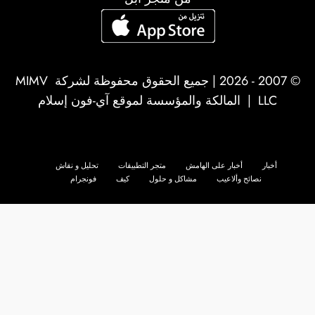
© 2007 - 2026 | جميع الحقوق محفوظة لشركة
MIMV
LLC
| المالكة والمؤسسة لموقع آي-فون إسلام
أخبار
أخبار على الهامش
متجر التطبيقات
تحليل و نقاش
نصائح وألاعيب
مشاكل و حلول
كيف
فونجرام